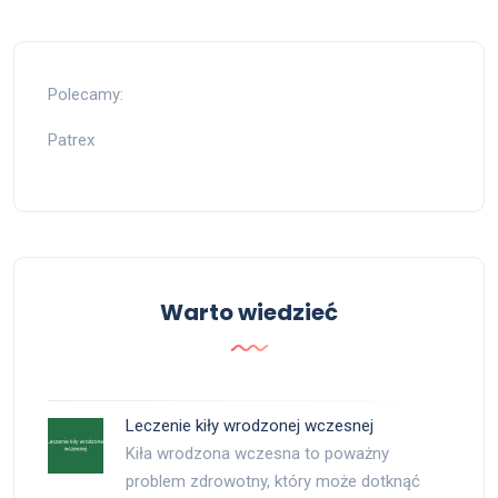
Polecamy:
Patrex
Warto wiedzieć
Leczenie kiły wrodzonej wczesnej
Kiła wrodzona wczesna to poważny
problem zdrowotny, który może dotknąć