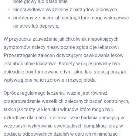
bóle głowy lub osłabienie,
nieprawidłowe wydzieliny z narządów płciowych,
problemy ze snem lub nastrój, które mogą wskazywać
na stres lub depresję.
W przypadku zauważenia jakichkolwiek niepokojących
symptomów, należy niezwłocznie zgłosić je lekarzowi.
Przestrzeganie zaleceń dotyczącym dawkowania leków
jest absolutnie kluczowe. Kobiety w ciąży powinny być
dokładnie poinformowane o tym, jakie leki stosują oraz jak
wpływają one na ich zdrowie i rozwój płodu.
Oprócz regularnego leczenia, ważne jest również
przeprowadzanie wszelkich zalecanych badań kontrolnych,
takich jak testy w kierunku wirusów, które mogą być
szkodliwe dla matki i dziecka. Takie badania pomagają w
wczesnym wykrywaniu ewentualnych komplikacji oraz w
podjęciu odpowiednich działań w celu ich minimalizacji.