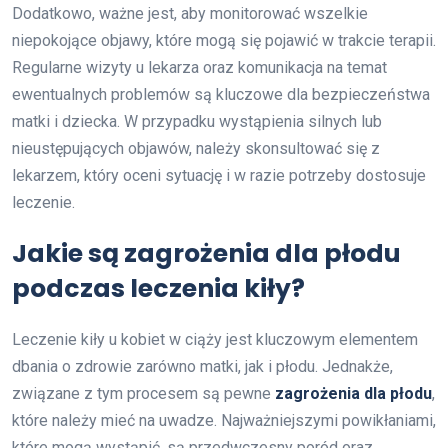
Dodatkowo, ważne jest, aby monitorować wszelkie
niepokojące objawy, które mogą się pojawić w trakcie terapii.
Regularne wizyty u lekarza oraz komunikacja na temat
ewentualnych problemów są kluczowe dla bezpieczeństwa
matki i dziecka. W przypadku wystąpienia silnych lub
nieustępujących objawów, należy skonsultować się z
lekarzem, który oceni sytuację i w razie potrzeby dostosuje
leczenie.
Jakie są zagrożenia dla płodu
podczas leczenia kiły?
Leczenie kiły u kobiet w ciąży jest kluczowym elementem
dbania o zdrowie zarówno matki, jak i płodu. Jednakże,
związane z tym procesem są pewne
zagrożenia dla płodu
,
które należy mieć na uwadze. Najważniejszymi powikłaniami,
które mogą wystąpić, są przedwczesny poród oraz