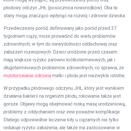
płodowy odczyn JHŁ (posocznica noworodków). Oba te
stany mogą znacząco wpłynąć na rozwój i zdrowie dziecka.
Przedwczesny poród, definiowany jako poród przed 37.
tygodniem ciąży, może prowadzić do wielu problemów
zdrowotnych, w tym do niewydolności oddechowej oraz
zaburzeń rozwojowych. Dzieci urodzone przed czasem
mają większe ryzyko zarówno krótkoterminowych, jak i
długoterminowych problemów zdrowotnych, co sprawia, że
monitorowanie zdrowia
matki i płodu jest niezwykle istotne.
W przypadku płodowego odczynu JHŁ, który jest wynikiem
działania bakterii na organizm płodu, rokowanie także jest
gorsze. Objawy mogą obejmować niską masę urodzeniową,
problemy z oddychaniem oraz inne poważne komplikacje.
Dlatego odpowiednie leczenie kiły u ciężarnych nie tylko
redukuje ryzyko zakażenia, ale także ma zastosowanie w