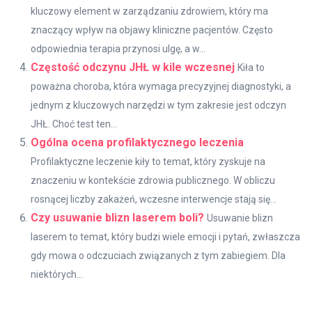
kluczowy element w zarządzaniu zdrowiem, który ma
znaczący wpływ na objawy kliniczne pacjentów. Często
odpowiednia terapia przynosi ulgę, a w...
Częstość odczynu JHŁ w kile wczesnej
Kiła to
poważna choroba, która wymaga precyzyjnej diagnostyki, a
jednym z kluczowych narzędzi w tym zakresie jest odczyn
JHŁ. Choć test ten...
Ogólna ocena profilaktycznego leczenia
Profilaktyczne leczenie kiły to temat, który zyskuje na
znaczeniu w kontekście zdrowia publicznego. W obliczu
rosnącej liczby zakażeń, wczesne interwencje stają się...
Czy usuwanie blizn laserem boli?
Usuwanie blizn
laserem to temat, który budzi wiele emocji i pytań, zwłaszcza
gdy mowa o odczuciach związanych z tym zabiegiem. Dla
niektórych...