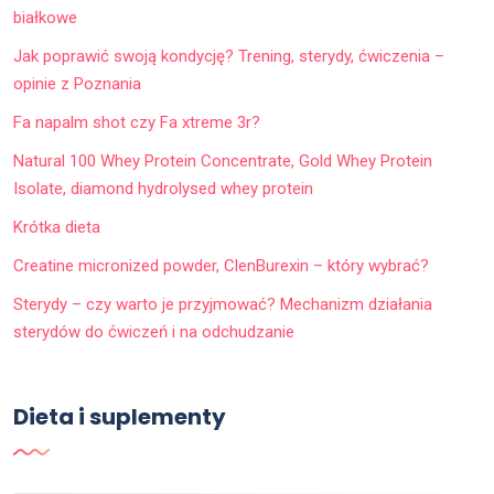
białkowe
Jak poprawić swoją kondycję? Trening, sterydy, ćwiczenia –
opinie z Poznania
Fa napalm shot czy Fa xtreme 3r?
Natural 100 Whey Protein Concentrate, Gold Whey Protein
Isolate, diamond hydrolysed whey protein
Krótka dieta
Creatine micronized powder, ClenBurexin – który wybrać?
Sterydy – czy warto je przyjmować? Mechanizm działania
sterydów do ćwiczeń i na odchudzanie
Dieta i suplementy