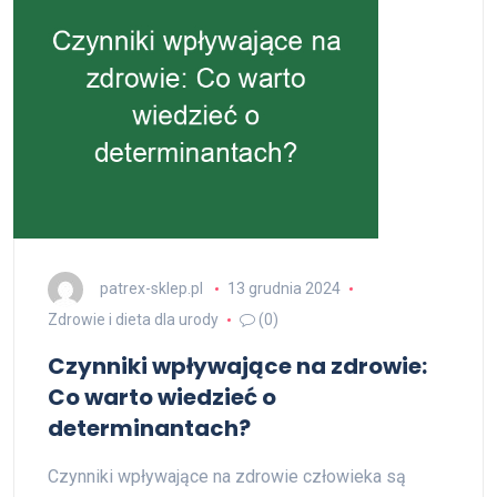
patrex-sklep.pl
13 grudnia 2024
Zdrowie i dieta dla urody
(0)
Czynniki wpływające na zdrowie:
Co warto wiedzieć o
determinantach?
Czynniki wpływające na zdrowie człowieka są