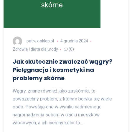
patrex-sklep.pl
4 grudnia 2024
Zdrowie i dieta dla urody
(0)
Jak skutecznie zwalczać wągry?
Pielęgnacja i kosmetyki na
problemy skórne
Wągry, znane również jako zaskórniki, to
powszechny problem, z którym boryka się wiele
osób. Powstają one w wyniku nadmiernego
nagromadzenia sebum w ujściu mieszków
włosowych, a ich ciemny kolor to…