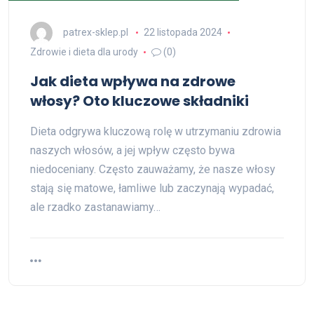
patrex-sklep.pl
22 listopada 2024
Zdrowie i dieta dla urody
(0)
Jak dieta wpływa na zdrowe
włosy? Oto kluczowe składniki
Dieta odgrywa kluczową rolę w utrzymaniu zdrowia
naszych włosów, a jej wpływ często bywa
niedoceniany. Często zauważamy, że nasze włosy
stają się matowe, łamliwe lub zaczynają wypadać,
ale rzadko zastanawiamy…