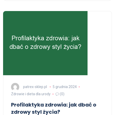
patrex-sklep.pl
5 grudnia 2024
Zdrowie i dieta dla urody
(0)
Profilaktyka zdrowia: jak dbać o
zdrowy styl życia?