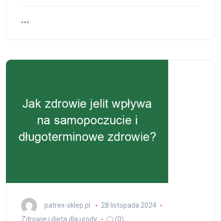
patrex-sklep.pl
28 listopada 2024
Zdrowie i dieta dla urody
(0)