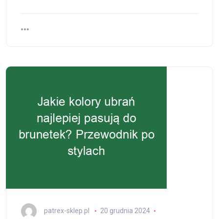
patrex-sklep.pl
20 grudnia 2024