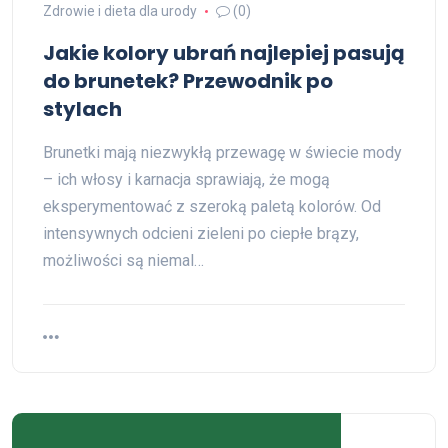
Zdrowie i dieta dla urody
(0)
Jakie kolory ubrań najlepiej pasują
do brunetek? Przewodnik po
stylach
Brunetki mają niezwykłą przewagę w świecie mody
– ich włosy i karnacja sprawiają, że mogą
eksperymentować z szeroką paletą kolorów. Od
intensywnych odcieni zieleni po ciepłe brązy,
możliwości są niemal…