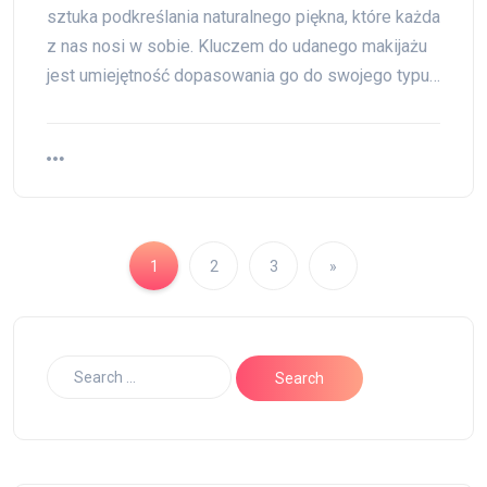
sztuka podkreślania naturalnego piękna, które każda
z nas nosi w sobie. Kluczem do udanego makijażu
jest umiejętność dopasowania go do swojego typu…
1
2
3
»