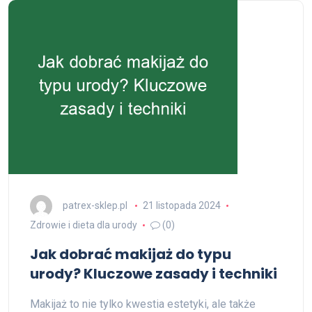
patrex-sklep.pl
21 listopada 2024
Zdrowie i dieta dla urody
(0)
Jak dobrać makijaż do typu
urody? Kluczowe zasady i techniki
Makijaż to nie tylko kwestia estetyki, ale także