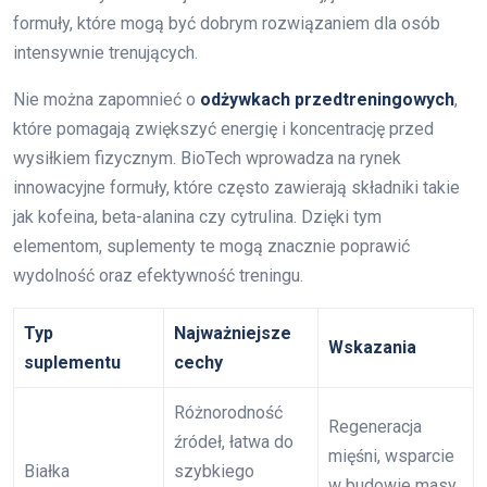
formuły, które mogą być dobrym rozwiązaniem dla osób
intensywnie trenujących.
Nie można zapomnieć o
odżywkach przedtreningowych
,
które pomagają zwiększyć energię i koncentrację przed
wysiłkiem fizycznym. BioTech wprowadza na rynek
innowacyjne formuły, które często zawierają składniki takie
jak kofeina, beta-alanina czy cytrulina. Dzięki tym
elementom, suplementy te mogą znacznie poprawić
wydolność oraz efektywność treningu.
Typ
Najważniejsze
Wskazania
suplementu
cechy
Różnorodność
Regeneracja
źródeł, łatwa do
mięśni, wsparcie
Białka
szybkiego
w budowie masy