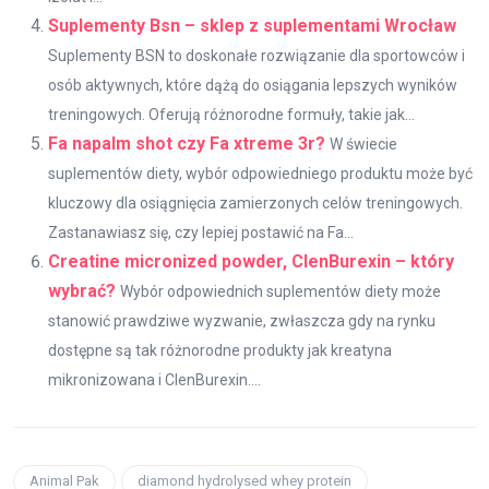
Suplementy Bsn – sklep z suplementami Wrocław
Suplementy BSN to doskonałe rozwiązanie dla sportowców i
osób aktywnych, które dążą do osiągania lepszych wyników
treningowych. Oferują różnorodne formuły, takie jak...
Fa napalm shot czy Fa xtreme 3r?
W świecie
suplementów diety, wybór odpowiedniego produktu może być
kluczowy dla osiągnięcia zamierzonych celów treningowych.
Zastanawiasz się, czy lepiej postawić na Fa...
Creatine micronized powder, ClenBurexin – który
wybrać?
Wybór odpowiednich suplementów diety może
stanowić prawdziwe wyzwanie, zwłaszcza gdy na rynku
dostępne są tak różnorodne produkty jak kreatyna
mikronizowana i ClenBurexin....
Animal Pak
diamond hydrolysed whey protein