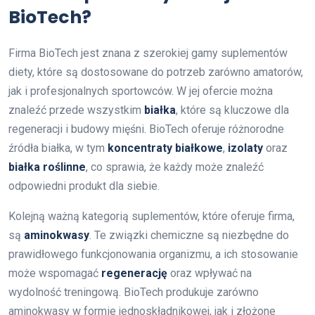
BioTech?
Firma BioTech jest znana z szerokiej gamy suplementów
diety, które są dostosowane do potrzeb zarówno amatorów,
jak i profesjonalnych sportowców. W jej ofercie można
znaleźć przede wszystkim
białka
, które są kluczowe dla
regeneracji i budowy mięśni. BioTech oferuje różnorodne
źródła białka, w tym
koncentraty białkowe
,
izolaty
oraz
białka roślinne
, co sprawia, że każdy może znaleźć
odpowiedni produkt dla siebie.
Kolejną ważną kategorią suplementów, które oferuje firma,
są
aminokwasy
. Te związki chemiczne są niezbędne do
prawidłowego funkcjonowania organizmu, a ich stosowanie
może wspomagać
regenerację
oraz wpływać na
wydolność treningową. BioTech produkuje zarówno
aminokwasy w formie jednoskładnikowej, jak i złożone