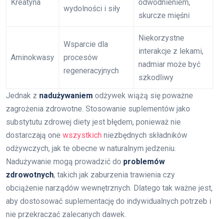
Kreatyna
odwodnieniem,
wydolności i siły
skurcze mięśni
Niekorzystne
Wsparcie dla
interakcje z lekami,
Aminokwasy
procesów
nadmiar może być
regeneracyjnych
szkodliwy
Jednak z
nadużywaniem
odżywek wiążą się poważne
zagrożenia zdrowotne. Stosowanie suplementów jako
substytutu zdrowej diety jest błędem, ponieważ nie
dostarczają one
wszystkich
niezbędnych składników
odżywczych, jak te obecne w naturalnym jedzeniu.
Nadużywanie mogą prowadzić do
problemów
zdrowotnych
, takich jak zaburzenia trawienia czy
obciążenie narządów wewnętrznych. Dlatego tak ważne jest,
aby dostosować suplementację do indywidualnych potrzeb i
nie przekraczać zalecanych dawek.