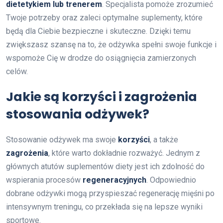
dietetykiem lub trenerem
. Specjalista pomoże zrozumieć
Twoje potrzeby oraz zaleci optymalne suplementy, które
będą dla Ciebie bezpieczne i skuteczne. Dzięki temu
zwiększasz szansę na to, że odżywka spełni swoje funkcje i
wspomoże Cię w drodze do osiągnięcia zamierzonych
celów.
Jakie są korzyści i zagrożenia
stosowania odżywek?
Stosowanie odżywek ma swoje
korzyści
, a także
zagrożenia
, które warto dokładnie rozważyć. Jednym z
głównych atutów suplementów diety jest ich zdolność do
wspierania procesów
regeneracyjnych
. Odpowiednio
dobrane odżywki mogą przyspieszać regenerację mięśni po
intensywnym treningu, co przekłada się na lepsze wyniki
sportowe.