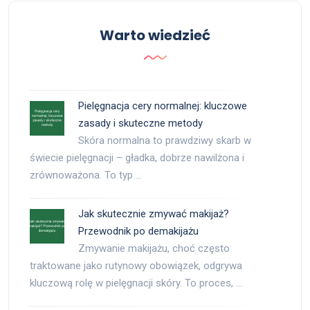
Warto wiedzieć
Pielęgnacja cery normalnej: kluczowe
zasady i skuteczne metody
Skóra normalna to prawdziwy skarb w
świecie pielęgnacji – gładka, dobrze nawilżona i
zrównoważona. To typ …
Jak skutecznie zmywać makijaż?
Przewodnik po demakijażu
Zmywanie makijażu, choć często
traktowane jako rutynowy obowiązek, odgrywa
kluczową rolę w pielęgnacji skóry. To proces, …