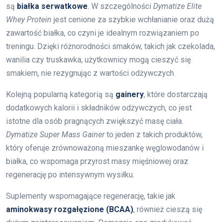
są
białka serwatkowe
. W szczególności
Dymatize Elite
Whey Protein
jest cenione za szybkie wchłanianie oraz dużą
zawartość białka, co czyni je idealnym rozwiązaniem po
treningu. Dzięki różnorodności smaków, takich jak czekolada,
wanilia czy truskawka, użytkownicy mogą cieszyć się
smakiem, nie rezygnując z wartości odżywczych.
Kolejną popularną kategorią są
gainery
, które dostarczają
dodatkowych kalorii i składników odżywczych, co jest
istotne dla osób pragnących zwiększyć masę ciała.
Dymatize Super Mass Gainer
to jeden z takich produktów,
który oferuje zrównoważoną mieszankę węglowodanów i
białka, co wspomaga przyrost masy mięśniowej oraz
regenerację po intensywnym wysiłku.
Suplementy wspomagające regenerację, takie jak
aminokwasy rozgałęzione (BCAA)
, również cieszą się