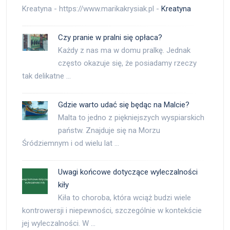
Kreatyna - https://www.marikakrysiak.pl -
Kreatyna
Czy pranie w pralni się opłaca?
Każdy z nas ma w domu pralkę. Jednak
często okazuje się, że posiadamy rzeczy
tak delikatne …
Gdzie warto udać się będąc na Malcie?
Malta to jedno z piękniejszych wyspiarskich
państw. Znajduje się na Morzu
Śródziemnym i od wielu lat …
Uwagi końcowe dotyczące wyleczalności
kiły
Kiła to choroba, która wciąż budzi wiele
kontrowersji i niepewności, szczególnie w kontekście
jej wyleczalności. W …