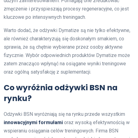
dużym zainteresowaniem. Pomagają one zredukować
zmęczenie i przyspieszają procesy regeneracyjne, co jest
kluczowe po intensywnych treningach.
Warto dodać, że odżywki Dymatize są nie tylko efektywne,
ale również charakteryzują się doskonałym smakiem, co
sprawia, że są chętnie wybierane przez osoby aktywne
fizycznie. Wybór odpowiednich produktów Dymatize może
zatem znacząco wpłynąć na osiągane wyniki treningowe
oraz ogólną satysfakcję z suplementacji.
Co wyróżnia odżywki BSN na
rynku?
Odżywki BSN wyróżniają się na rynku przede wszystkim
innowacyjnymi formułami
oraz wysoką efektywnością w
wspieraniu osiągania celów treningowych. Firma BSN