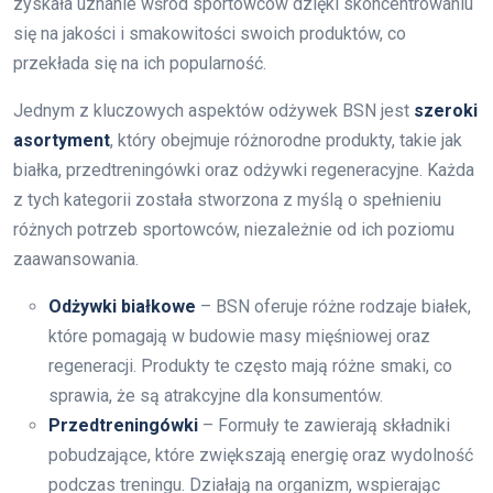
zyskała uznanie wśród sportowców dzięki skoncentrowaniu
się na jakości i smakowitości swoich produktów, co
przekłada się na ich popularność.
Jednym z kluczowych aspektów odżywek BSN jest
szeroki
asortyment
, który obejmuje różnorodne produkty, takie jak
białka, przedtreningówki oraz odżywki regeneracyjne. Każda
z tych kategorii została stworzona z myślą o spełnieniu
różnych potrzeb sportowców, niezależnie od ich poziomu
zaawansowania.
Odżywki białkowe
– BSN oferuje różne rodzaje białek,
które pomagają w budowie masy mięśniowej oraz
regeneracji. Produkty te często mają różne smaki, co
sprawia, że są atrakcyjne dla konsumentów.
Przedtreningówki
– Formuły te zawierają składniki
pobudzające, które zwiększają energię oraz wydolność
podczas treningu. Działają na organizm, wspierając