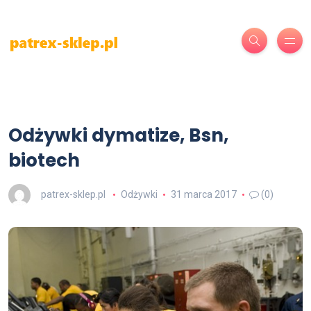
Odżywki dymatize, Bsn,
biotech
patrex-sklep.pl
Odżywki
31 marca 2017
(0)