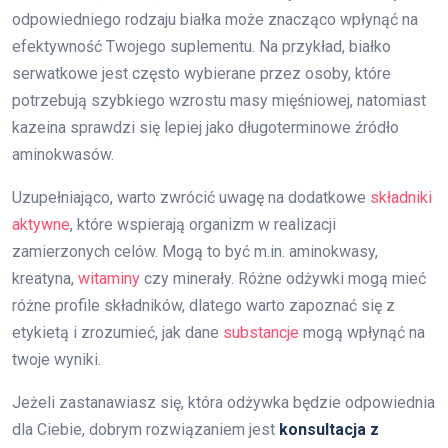
odpowiedniego rodzaju białka może znacząco wpłynąć na
efektywność Twojego suplementu. Na przykład, białko
serwatkowe jest często wybierane przez osoby, które
potrzebują szybkiego wzrostu masy mięśniowej, natomiast
kazeina sprawdzi się lepiej jako długoterminowe źródło
aminokwasów.
Uzupełniająco, warto zwrócić uwagę na dodatkowe
składniki
aktywne
, które wspierają organizm w realizacji
zamierzonych celów. Mogą to być m.in. aminokwasy,
kreatyna,
witaminy
czy minerały. Różne odżywki mogą mieć
różne profile składników, dlatego warto zapoznać się z
etykietą i zrozumieć, jak dane
substancje
mogą wpłynąć na
twoje wyniki.
Jeżeli zastanawiasz się, która odżywka będzie odpowiednia
dla Ciebie, dobrym rozwiązaniem jest
konsultacja z