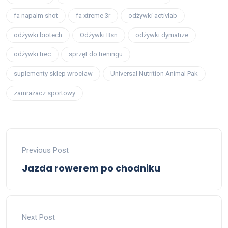
fa napalm shot
fa xtreme 3r
odżywki activlab
odżywki biotech
Odżywki Bsn
odżywki dymatize
odżywki trec
sprzęt do treningu
suplementy sklep wrocław
Universal Nutrition Animal Pak
zamrażacz sportowy
Previous Post
Jazda rowerem po chodniku
Next Post