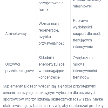
przygotowania
mięśniowej
forma
Poprawa
Wzmacniają
wydolności,
regenerację,
Aminokwasy
support dla osób
szybka
trenujących
przyswajalność
intensywnie
Składniki
Zwiększenie
Odżywki
energetyzujące,
mocy i
przedtreningowe
wspomagające
intensywności
koncentrację
treningów
Suplementy BioTech wyróżniają się także przystępnymi
cenami, co czyni je atrakcyjnym wyborem dla uczciwych
sportowców, którzy szukają skutecznych rozwiązań. Marka
stale inwestuje w badania i rozwój, aby dostarczać produkty