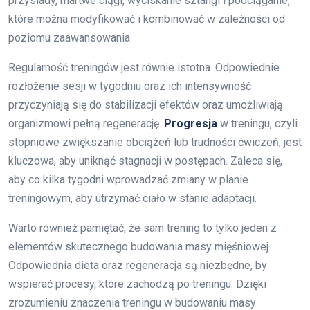
przysiady, martwe ciągi, wyciskanie sztangi i podciąganie,
które można modyfikować i kombinować w zależności od
poziomu zaawansowania.
Regularność treningów jest równie istotna. Odpowiednie
rozłożenie sesji w tygodniu oraz ich intensywność
przyczyniają się do stabilizacji efektów oraz umożliwiają
organizmowi pełną regenerację.
Progresja
w treningu, czyli
stopniowe zwiększanie obciążeń lub trudności ćwiczeń, jest
kluczowa, aby uniknąć stagnacji w postępach. Zaleca się,
aby co kilka tygodni wprowadzać zmiany w planie
treningowym, aby utrzymać ciało w stanie adaptacji.
Warto również pamiętać, że sam trening to tylko jeden z
elementów skutecznego budowania masy mięśniowej.
Odpowiednia dieta oraz regeneracja są niezbędne, by
wspierać procesy, które zachodzą po treningu. Dzięki
zrozumieniu znaczenia treningu w budowaniu masy