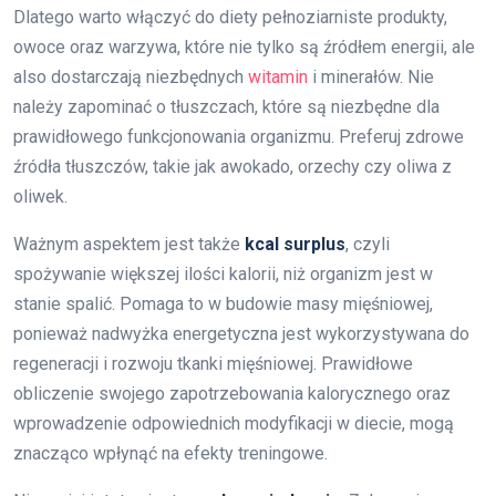
Dlatego warto włączyć do diety pełnoziarniste produkty,
owoce oraz warzywa, które nie tylko są źródłem energii, ale
also dostarczają niezbędnych
witamin
i minerałów. Nie
należy zapominać o tłuszczach, które są niezbędne dla
prawidłowego funkcjonowania organizmu. Preferuj zdrowe
źródła tłuszczów, takie jak awokado, orzechy czy oliwa z
oliwek.
Ważnym aspektem jest także
kcal surplus
, czyli
spożywanie większej ilości kalorii, niż organizm jest w
stanie spalić. Pomaga to w budowie masy mięśniowej,
ponieważ nadwyżka energetyczna jest wykorzystywana do
regeneracji i rozwoju tkanki mięśniowej. Prawidłowe
obliczenie swojego zapotrzebowania kalorycznego oraz
wprowadzenie odpowiednich modyfikacji w diecie, mogą
znacząco wpłynąć na efekty treningowe.