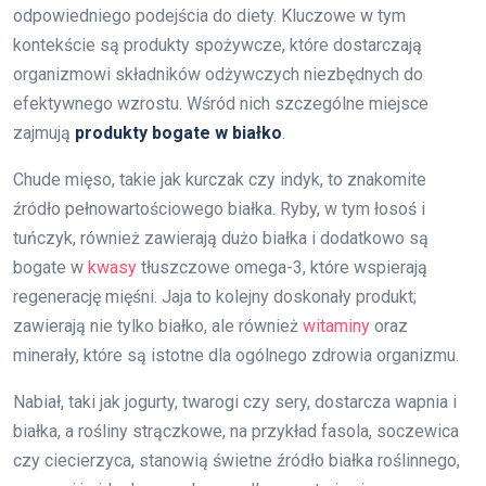
odpowiedniego podejścia do diety. Kluczowe w tym
kontekście są produkty spożywcze, które dostarczają
organizmowi składników odżywczych niezbędnych do
efektywnego wzrostu. Wśród nich szczególne miejsce
zajmują
produkty bogate w białko
.
Chude mięso, takie jak kurczak czy indyk, to znakomite
źródło pełnowartościowego białka. Ryby, w tym łosoś i
tuńczyk, również zawierają dużo białka i dodatkowo są
bogate w
kwasy
tłuszczowe omega-3, które wspierają
regenerację mięśni. Jaja to kolejny doskonały produkt;
zawierają nie tylko białko, ale również
witaminy
oraz
minerały, które są istotne dla ogólnego zdrowia organizmu.
Nabiał, taki jak jogurty, twarogi czy sery, dostarcza wapnia i
białka, a rośliny strączkowe, na przykład fasola, soczewica
czy ciecierzyca, stanowią świetne źródło białka roślinnego,