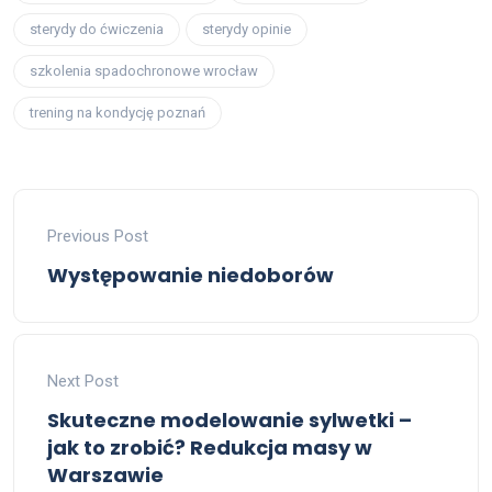
sterydy do ćwiczenia
sterydy opinie
szkolenia spadochronowe wrocław
trening na kondycję poznań
Previous Post
Występowanie niedoborów
Next Post
Skuteczne modelowanie sylwetki –
jak to zrobić? Redukcja masy w
Warszawie