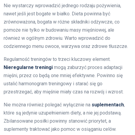
Nie wystarczy wprowadzić jednego rodzaju pożywienia,
nawet jeśli jest bogate w białko. Dieta powinna być
zrównoważona, bogata w różne składniki odżywcze, co
pomoże nie tylko w budowaniu masy mięśniowej, ale
również w ogólnym zdrowiu. Warto wprowadzić do
codziennego menu owoce, warzywa oraz zdrowe tłuszcze.
Regularność treningów to trzeci kluczowy element.
Nieregularne treningi
mogą zaburzyć proces adaptacji
mięśni, przez co będą one mniej efektywne. Powinno się
ustalić harmonogram treningowy i starać się go
przestrzegać, aby mięśnie miały czas na rozwój i wzrost.
Nie można również polegać wyłącznie na
suplementach
,
które są jedynie uzupełnieniem diety, a nie jej podstawą.
Zbilansowane posiłki powinny stanowić priorytet, a
suplementy traktować jako pomoc w osiąganiu celów.