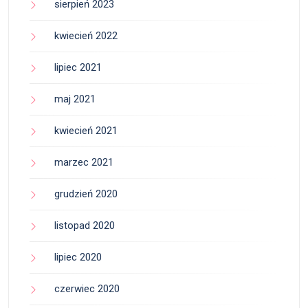
sierpień 2023
kwiecień 2022
lipiec 2021
maj 2021
kwiecień 2021
marzec 2021
grudzień 2020
listopad 2020
lipiec 2020
czerwiec 2020