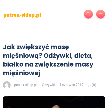
Jak zwiększyć masę
mięśniową? Odżywki, dieta,
białko na zwiększenie masy
mięśniowej
patrex-sklep.pl
Odżywki
4 czerwca 2017
(0)