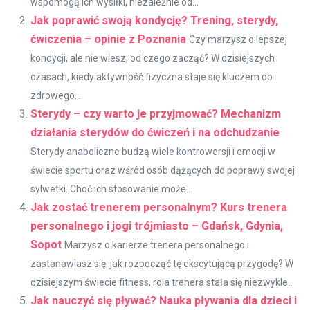
wspomogą ich wysiłki, niezależnie od...
Jak poprawić swoją kondycję? Trening, sterydy,
ćwiczenia – opinie z Poznania
Czy marzysz o lepszej
kondycji, ale nie wiesz, od czego zacząć? W dzisiejszych
czasach, kiedy aktywność fizyczna staje się kluczem do
zdrowego...
Sterydy – czy warto je przyjmować? Mechanizm
działania sterydów do ćwiczeń i na odchudzanie
Sterydy anaboliczne budzą wiele kontrowersji i emocji w
świecie sportu oraz wśród osób dążących do poprawy swojej
sylwetki. Choć ich stosowanie może...
Jak zostać trenerem personalnym? Kurs trenera
personalnego i jogi trójmiasto – Gdańsk, Gdynia,
Sopot
Marzysz o karierze trenera personalnego i
zastanawiasz się, jak rozpocząć tę ekscytującą przygodę? W
dzisiejszym świecie fitness, rola trenera stała się niezwykle...
Jak nauczyć się pływać? Nauka pływania dla dzieci i