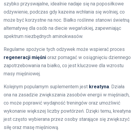
szybko przyswajalne, idealnie nadaje się na poposiłkowe
odżywienie, podczas gdy kazeina wchłania się wolniej, co
może być korzystne na noc. Białko roślinne stanowi świetną
alternatywę dla osób na diecie wegańskiej, zapewniając
spektrum niezbędnych aminokwasów.
Regularne spożycie tych odżywek może wspierać proces
regeneracji mięśni
oraz pomagać w osiągnięciu dziennego
zapotrzebowania na białko, co jest kluczowe dla wzrostu
masy mięśniowej.
Kolejnym popularnym suplementem jest
kreatyna
. Działa
ona na zasadzie zwiększania zasobów energii w mięśniach,
co może poprawić wydajność treningów oraz umożliwić
wykonanie większej liczby powtórzeń. Dzięki temu, kreatyna
jest często wybierana przez osoby starające się zwiększyć
siłę oraz masę mięśniową.