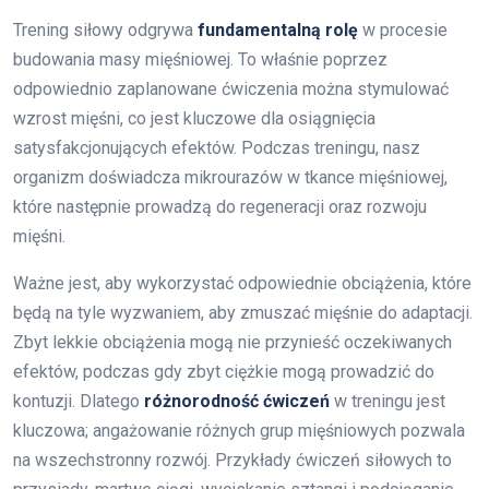
Trening siłowy odgrywa
fundamentalną rolę
w procesie
budowania masy mięśniowej. To właśnie poprzez
odpowiednio zaplanowane ćwiczenia można stymulować
wzrost mięśni, co jest kluczowe dla osiągnięcia
satysfakcjonujących efektów. Podczas treningu, nasz
organizm doświadcza mikrourazów w tkance mięśniowej,
które następnie prowadzą do regeneracji oraz rozwoju
mięśni.
Ważne jest, aby wykorzystać odpowiednie obciążenia, które
będą na tyle wyzwaniem, aby zmuszać mięśnie do adaptacji.
Zbyt lekkie obciążenia mogą nie przynieść oczekiwanych
efektów, podczas gdy zbyt ciężkie mogą prowadzić do
kontuzji. Dlatego
różnorodność ćwiczeń
w treningu jest
kluczowa; angażowanie różnych grup mięśniowych pozwala
na wszechstronny rozwój. Przykłady ćwiczeń siłowych to