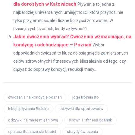
dla dorosłych w Katowicach
Pływanie to jedna z
najbardziej uniwersalnych umiejętności, która przynosi nie
tylko przyjemność, ale i liczne korzyści zdrowotne. W
dzisiejszych czasach, kiedy aktywność...
Jakie ćwiczenia wybrać? Ćwiczenia wzmacniając, na
kondycję i odchudzające – Poznań
Wybór
odpowiednich ćwiczeń to klucz do osiągnięcia zamierzonych
celów zdrowotnych i fitnessowych. Niezależnie od tego, czy
dążysz do poprawy kondycji, redukcji masy...
ćwiczenia na kondycję poznań
joga trójmiasto
lekcje pływania Bielsko
odżywki dla sportowców
odżywki na masę mięśniową
siłownia i fitness gdańsk
spalacz tłuszczu dla kobiet
sterydy ćwiczenia