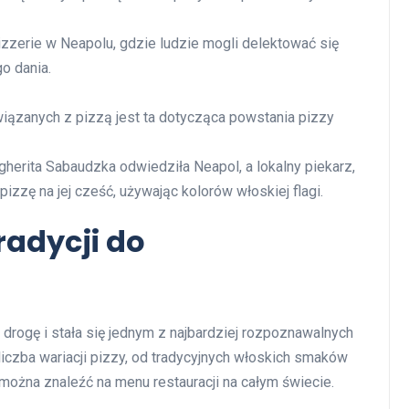
izzerie w Neapolu, gdzie ludzie mogli delektować się
o dania.
związanych z pizzą jest ta dotycząca powstania pizzy
herita Sabaudzka odwiedziła Neapol, a lokalny piekarz,
pizzę na jej cześć, używając kolorów włoskiej flagi.
radycji do
rogę i stała się jednym z najbardziej rozpoznawalnych
 liczba wariacji pizzy, od tradycyjnych włoskich smaków
można znaleźć na menu restauracji na całym świecie.