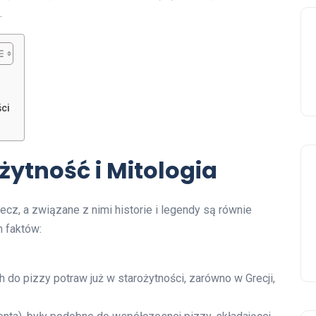
.
ci
ożytność i Mitologia
cz, a związane z nimi historie i legendy są równie
h faktów:
 do pizzy potraw już w starożytności, zarówno w Grecji,