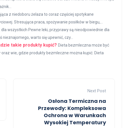
nik...
ąca z niedoboru żelaza to coraz częściej spotykane
yciowej. Stresująca praca, spożywanie posiłków w biegu,...
t dla wszystkich Pewne leki, przyprawy są nieodpowiednie dla
nieznajomego, warto się upewnić, czy...
dzie takie produkty kupić?
Dieta bezmleczna może być
sady oraz wie, gdzie produkty bezmleczne można kupić. Dieta
Next Post
Osłona Termiczna na
Przewody: Kompleksowa
Ochrona w Warunkach
Wysokiej Temperatury