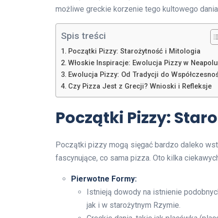
możliwe greckie korzenie tego kultowego dania
Spis treści
Początki Pizzy: Starożytność i Mitologia
Włoskie Inspiracje: Ewolucja Pizzy w Neapolu
Ewolucja Pizzy: Od Tradycji do Współczesnoś
Czy Pizza Jest z Grecji? Wnioski i Refleksje
Początki Pizzy: Star
Początki pizzy mogą sięgać bardzo daleko wste
fascynujące, co sama pizza. Oto kilka ciekawyc
Pierwotne Formy:
Istnieją dowody na istnienie podobnych
jak i w starożytnym Rzymie.