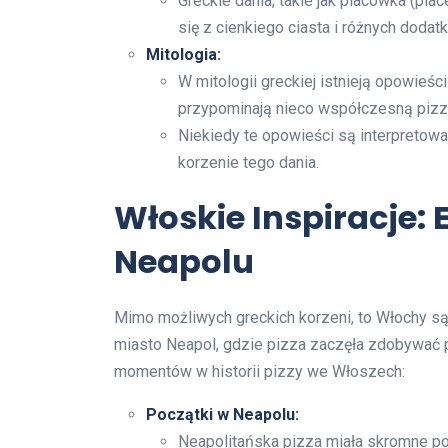
Greckie dania, takie jak placówka (pla
się z cienkiego ciasta i różnych dodat
Mitologia:
W mitologii greckiej istnieją opowieści
przypominają nieco współczesną pizz
Niekiedy te opowieści są interpretowa
korzenie tego dania.
Włoskie Inspiracje: 
Neapolu
Mimo możliwych greckich korzeni, to Włochy są
miasto Neapol, gdzie pizza zaczęła zdobywać p
momentów w historii pizzy we Włoszech:
Początki w Neapolu:
Neapolitańska pizza miała skromne p