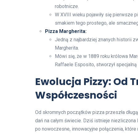
robotnicze.
W XVIII wieku pojawiły się pierwsze p
smakiem tego prostego, ale smaczneg
Pizza Margherita:
Jedną z najbardziej znanych historii 
Margherita.
Mówi się, że w 1889 roku królowa Marg
Raffaele Esposito, stworzył specjalną 
Ewolucja Pizzy: Od T
Współczesności
Od skromnych początków pizza przeszła długą d
dań na całym świecie. Dziś istnieje niezliczona
po nowoczesne, innowacyjne połączenia, które 