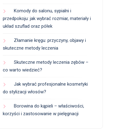
Komody do salonu, sypialni i
przedpokoju: jak wybrać rozmiar, materiały i
układ szuflad oraz półek
Złamanie kręgu: przyczyny, objawy i
skuteczne metody leczenia
Skuteczne metody leczenia zębów –
co warto wiedzieć?
Jak wybrać profesjonalne kosmetyki
do stylizacji włosów?
Borowina do kąpieli – właściwości,
korzyści i zastosowanie w pielęgnacji