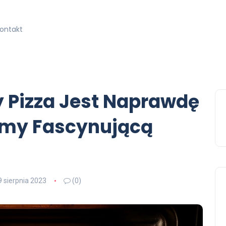
kontakt
zy Pizza Jest Naprawdę
amy Fascynującą
9 sierpnia 2023
(0)