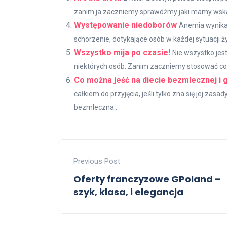
zanim ja zaczniemy sprawdźmy jaki mamy wskaź
Występowanie niedoborów
Anemia wynikaj
schorzenie, dotykające osób w każdej sytuacji ż
Wszystko mija po czasie!
Nie wszystko jes
niektórych osób. Zanim zaczniemy stosować coś 
Co można jeść na diecie bezmlecznej i g
całkiem do przyjęcia, jeśli tylko zna się jej za
bezmleczna...
Previous Post
Oferty franczyzowe GPoland –
szyk, klasa, i elegancja