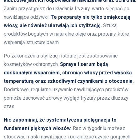
kluczowe jest ich odpowiednie nawilżenie oraz ochrona.
Zanim przystąpisz do układania fryzury, warto sięgnąć po
nawilżające odżywki.
Te preparaty nie tylko zmiękczają
włosy, ale również ułatwiają ich stylizację.
Szukaj
produktów bogatych w naturalne oleje oraz proteiny, które
wspierają strukturę pasm.
Po zakończeniu stylizacji istotne jest zastosowanie
kosmetyków ochronnych.
Spraye i serum będą
doskonałym wsparciem, chroniąc włosy przed wysoką
temperaturą oraz szkodliwymi czynnikami z otoczenia.
Dodatkowo, regularne używanie nawilżających produktów
pomoże zachować zdrowy wygląd fryzury przez dłuższy
czas.
Nie zapominaj, że systematyczna pielęgnacja to
fundament pięknych włosów.
Raz w tygodniu możesz
stosować maski nawilżające i ograniczać użycie gorących