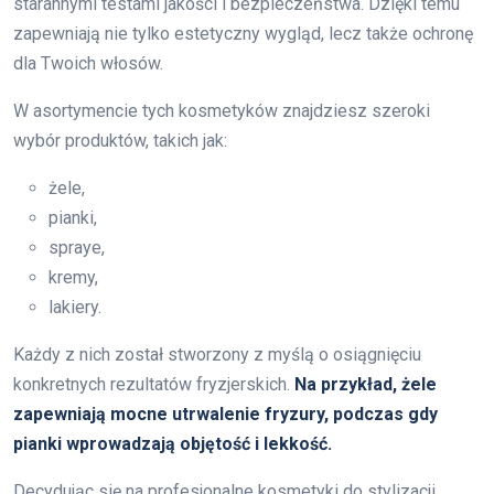
starannymi testami jakości i bezpieczeństwa. Dzięki temu
zapewniają nie tylko estetyczny wygląd, lecz także ochronę
dla Twoich włosów.
W asortymencie tych kosmetyków znajdziesz szeroki
wybór produktów, takich jak:
żele,
pianki,
spraye,
kremy,
lakiery.
Każdy z nich został stworzony z myślą o osiągnięciu
konkretnych rezultatów fryzjerskich.
Na przykład, żele
zapewniają mocne utrwalenie fryzury, podczas gdy
pianki wprowadzają objętość i lekkość.
Decydując się na profesjonalne kosmetyki do stylizacji,