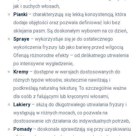
jak i suchych włosach,
Pianki
– charakteryzują się lekką konsystencją, która
dodaje objętości oraz pozwala definiować loki bez
sklejania pasm. Są doskonałym wyborem na co dzień,
Spraye
– wykorzystuje się je do ostatecznego
wykończenia fryzury lub jako barierę przed wilgocią.
Oferują różnorodne efekty – od delikatnego utrwalenia
po intensywne wygładzenie,
Kremy
– dostępne w wersjach dostosowanych do
różnych typów włosów, skutecznie nawilżają i
podkreślają naturalną teksturę. To szczególnie ważne
dla osób z falującymi lub kręconymi włosami,
Lakiery
– służą do długotrwałego utrwalania fryzury i
występują w różnych mocach, co pozwala na
dostosowanie ich działania do indywidualnych potrzeb,
Pomady
– doskonale sprawdzają się przy uzyskiwaniu