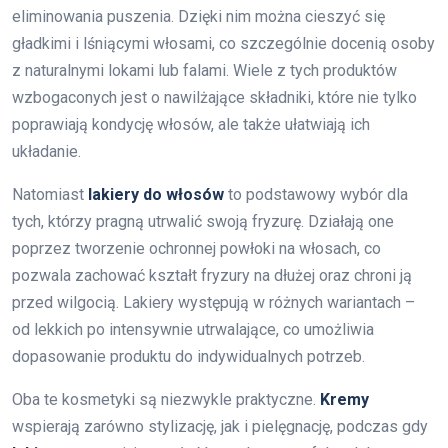
eliminowania puszenia. Dzięki nim można cieszyć się
gładkimi i lśniącymi włosami, co szczególnie docenią osoby
z naturalnymi lokami lub falami. Wiele z tych produktów
wzbogaconych jest o nawilżające składniki, które nie tylko
poprawiają kondycję włosów, ale także ułatwiają ich
układanie.
Natomiast
lakiery do włosów
to podstawowy wybór dla
tych, którzy pragną utrwalić swoją fryzurę. Działają one
poprzez tworzenie ochronnej powłoki na włosach, co
pozwala zachować kształt fryzury na dłużej oraz chroni ją
przed wilgocią. Lakiery występują w różnych wariantach –
od lekkich po intensywnie utrwalające, co umożliwia
dopasowanie produktu do indywidualnych potrzeb.
Oba te kosmetyki są niezwykle praktyczne.
Kremy
wspierają zarówno stylizację, jak i pielęgnację, podczas gdy