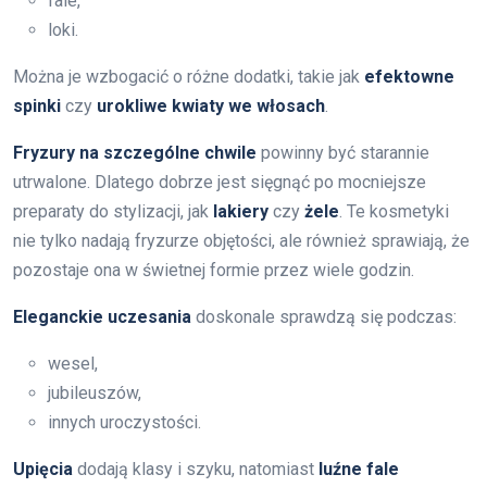
fale,
loki.
Można je wzbogacić o różne dodatki, takie jak
efektowne
spinki
czy
urokliwe kwiaty we włosach
.
Fryzury na szczególne chwile
powinny być starannie
utrwalone. Dlatego dobrze jest sięgnąć po mocniejsze
preparaty do stylizacji, jak
lakiery
czy
żele
. Te kosmetyki
nie tylko nadają fryzurze objętości, ale również sprawiają, że
pozostaje ona w świetnej formie przez wiele godzin.
Eleganckie uczesania
doskonale sprawdzą się podczas:
wesel,
jubileuszów,
innych uroczystości.
Upięcia
dodają klasy i szyku, natomiast
luźne fale