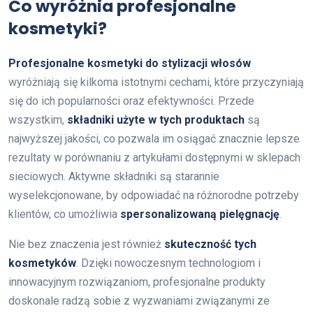
Co wyróżnia profesjonalne
kosmetyki?
Profesjonalne kosmetyki do stylizacji włosów
wyróżniają się kilkoma istotnymi cechami, które przyczyniają
się do ich popularności oraz efektywności. Przede
wszystkim,
składniki użyte w tych produktach
są
najwyższej jakości, co pozwala im osiągać znacznie lepsze
rezultaty w porównaniu z artykułami dostępnymi w sklepach
sieciowych. Aktywne składniki są starannie
wyselekcjonowane, by odpowiadać na różnorodne potrzeby
klientów, co umożliwia
spersonalizowaną pielęgnację
.
Nie bez znaczenia jest również
skuteczność tych
kosmetyków
. Dzięki nowoczesnym technologiom i
innowacyjnym rozwiązaniom, profesjonalne produkty
doskonale radzą sobie z wyzwaniami związanymi ze