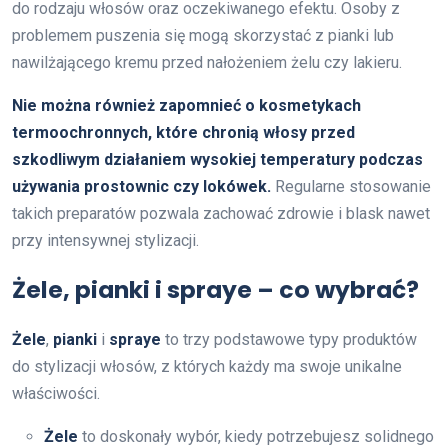
do rodzaju włosów oraz oczekiwanego efektu. Osoby z
problemem puszenia się mogą skorzystać z pianki lub
nawilżającego kremu przed nałożeniem żelu czy lakieru.
Nie można również zapomnieć o kosmetykach
termoochronnych, które chronią włosy przed
szkodliwym działaniem wysokiej temperatury podczas
używania prostownic czy lokówek.
Regularne stosowanie
takich preparatów pozwala zachować zdrowie i blask nawet
przy intensywnej stylizacji.
Żele, pianki i spraye – co wybrać?
Żele
,
pianki
i
spraye
to trzy podstawowe typy produktów
do stylizacji włosów, z których każdy ma swoje unikalne
właściwości.
Żele
to doskonały wybór, kiedy potrzebujesz solidnego