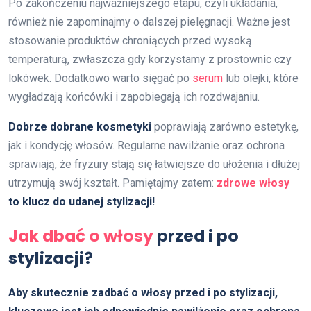
Po zakończeniu najważniejszego etapu, czyli układania,
również nie zapominajmy o dalszej pielęgnacji. Ważne jest
stosowanie produktów chroniących przed wysoką
temperaturą, zwłaszcza gdy korzystamy z prostownic czy
lokówek. Dodatkowo warto sięgać po
serum
lub olejki, które
wygładzają końcówki i zapobiegają ich rozdwajaniu.
Dobrze dobrane kosmetyki
poprawiają zarówno estetykę,
jak i kondycję włosów. Regularne nawilżanie oraz ochrona
sprawiają, że fryzury stają się łatwiejsze do ułożenia i dłużej
utrzymują swój kształt. Pamiętajmy zatem:
zdrowe włosy
to klucz do udanej stylizacji!
Jak dbać o włosy
przed i po
stylizacji?
Aby skutecznie zadbać o włosy przed i po stylizacji,