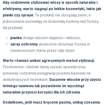
Aby codziennie stylizować włosy w sposób naturalny i
efektywny, warto sięgnąć po lekkie kosmetyki, takie jak
pianki czy spraye.
Te produkty nie obciążają pasm, a
jednocześnie pozwalają na doskonałą kontrolę nad fryzurą.
Na przykład:
pianka
dodaje włosom objętości i lekkości,
spray ochronny
skutecznie utrzymuje fryzurę w
nienaruszonym stanie przez cały dzień.
Warto również unikać agresywnych metod stylizacji.
Prostownice i lokówki lepiej używać sporadycznie,
ponieważ codzienna pielęgnacja powinna bazować na
delikatniejszych technikach.
Suszenie włosów przy użyciu
letniego nawiewu lub pozwolenie im wyschnąć
naturalnie przynosi korzyści dla ich zdrowia.
Dodatkowo, jeśli masz kręcone pasma, unikaj czesania