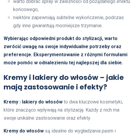
warto dobrać spray w zależności od pożądanego efektu
końcowego,
niektóre zapewniają subtelne wykończenie, podczas
gdy inne gwarantują mocniejsze trzymanie.
Wybierając odpowiedni produkt do stylizacji, warto
zwrócić uwagę na swoje indywidualne potrzeby oraz
preferencje.
Eksperymentowanie z różnymi formułami
może pomóc w odnalezieniu tej najlepszej dla siebie.
Kremy i lakiery do włosów – jakie
mają zastosowanie i efekty?
Kremy
i
lakiery do włosów
to dwa kluczowe kosmetyki,
które znacząco wpływają na stylizację. Każdy z nich ma
swoje unikalne zastosowanie oraz efekty.
Kremy do włosów
są idealne do wygładzania pasm i