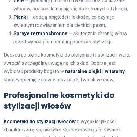
Żele
– gwarantują mocne utrwalenie bez obciążania
włosów; doskonale nadają się do kręconych stylizacji,
Pianki
– dodają objętości i lekkości, co czyni je
świetnym rozwiązaniem dla cienkich pasm,
Spraye termoochronne
– skutecznie chronią włosy
przed wysoką temperaturą podczas stylizacji.
Decydując się na kosmetyki do pielęgnacji i stylizacji, warto
zwrócić szczególną uwagę na ich skład. Dobrze jest
wybierać produkty bogate w
naturalne olejki
i
witaminy
,
które wspierają zdrowie oraz blask Twoich włosów.
Profesjonalne kosmetyki do
stylizacji włosów
Kosmetyki do stylizacji włosów
o wysokiej jakości
charakteryzują się nie tylko skutecznością, ale również