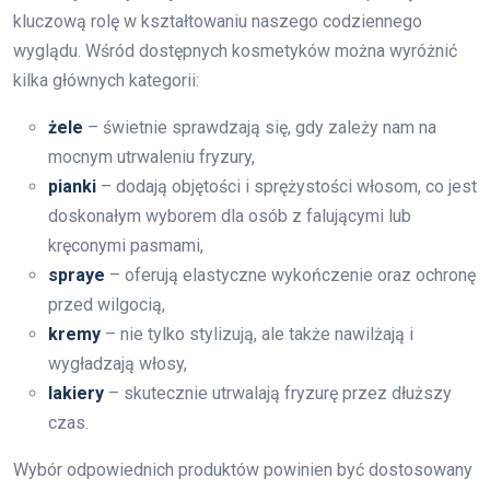
kluczową rolę w kształtowaniu naszego codziennego
wyglądu. Wśród dostępnych kosmetyków można wyróżnić
kilka głównych kategorii:
żele
– świetnie sprawdzają się, gdy zależy nam na
mocnym utrwaleniu fryzury,
pianki
– dodają objętości i sprężystości włosom, co jest
doskonałym wyborem dla osób z falującymi lub
kręconymi pasmami,
spraye
– oferują elastyczne wykończenie oraz ochronę
przed wilgocią,
kremy
– nie tylko stylizują, ale także nawilżają i
wygładzają włosy,
lakiery
– skutecznie utrwalają fryzurę przez dłuższy
czas.
Wybór odpowiednich produktów powinien być dostosowany