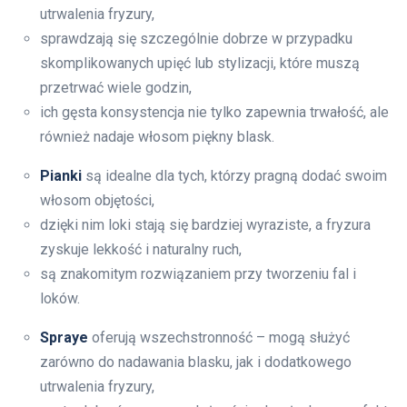
utrwalenia fryzury,
sprawdzają się szczególnie dobrze w przypadku
skomplikowanych upięć lub stylizacji, które muszą
przetrwać wiele godzin,
ich gęsta konsystencja nie tylko zapewnia trwałość, ale
również nadaje włosom piękny blask.
Pianki
są idealne dla tych, którzy pragną dodać swoim
włosom objętości,
dzięki nim loki stają się bardziej wyraziste, a fryzura
zyskuje lekkość i naturalny ruch,
są znakomitym rozwiązaniem przy tworzeniu fal i
loków.
Spraye
oferują wszechstronność – mogą służyć
zarówno do nadawania blasku, jak i dodatkowego
utrwalenia fryzury,