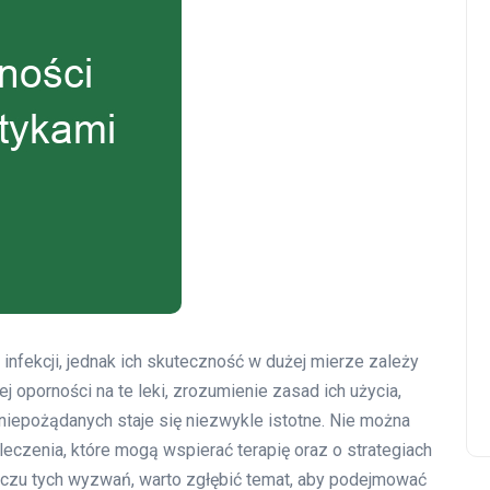
infekcji, jednak ich skuteczność w dużej mierze zależy
oporności na te leki, zrozumienie zasad ich użycia,
niepożądanych staje się niezwykle istotne. Nie można
eczenia, które mogą wspierać terapię oraz o strategiach
iczu tych wyzwań, warto zgłębić temat, aby podejmować