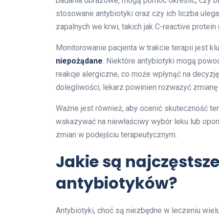
badania obrazowe, mogą pomóc określić, czy ba
stosowane antybiotyki oraz czy ich liczba ule
zapalnych we krwi, takich jak C-reactive protei
Monitorowanie pacjenta w trakcie terapii jest 
niepożądane
. Niektóre antybiotyki mogą powo
reakcje alergiczne, co może wpłynąć na decyzję
dolegliwości, lekarz powinien rozważyć zmianę
Ważne jest również, aby ocenić skuteczność ter
wskazywać na niewłaściwy wybór leku lub opor
zmian w podejściu terapeutycznym.
Jakie są najczęstsz
antybiotyków?
Antybiotyki, choć są niezbędne w leczeniu wiel