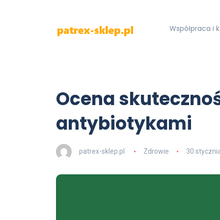
Współpraca i 
Ocena skutecznoś
antybiotykami
patrex-sklep.pl
Zdrowie
30 styczni