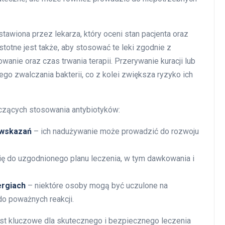
tawiona przez lekarza, który oceni stan pacjenta oraz
Istotne jest także, aby stosować te leki zgodnie z
anie oraz czas trwania terapii. Przerywanie kuracji lub
go zwalczania bakterii, co z kolei zwiększa ryzyko ich
czących stosowania antybiotyków:
 wskazań
– ich nadużywanie może prowadzić do rozwoju
ię do uzgodnionego planu leczenia, w tym dawkowania i
ergiach
– niektóre osoby mogą być uczulone na
do poważnych reakcji.
est kluczowe dla skutecznego i bezpiecznego leczenia