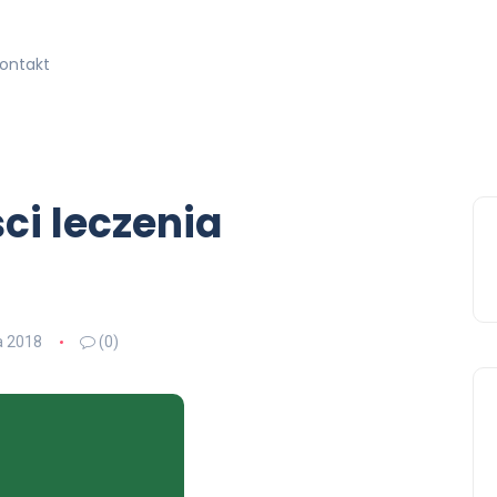
kontakt
ci leczenia
a 2018
(0)