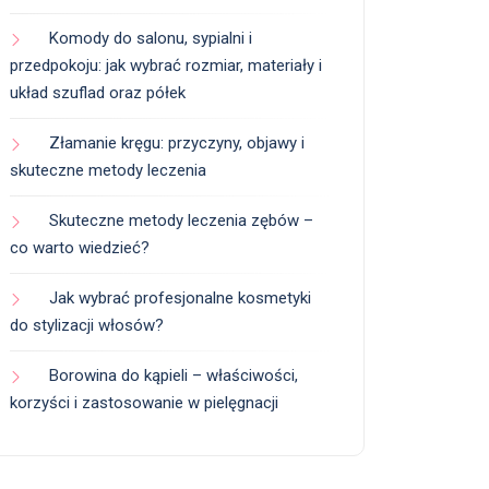
Komody do salonu, sypialni i
przedpokoju: jak wybrać rozmiar, materiały i
układ szuflad oraz półek
Złamanie kręgu: przyczyny, objawy i
skuteczne metody leczenia
Skuteczne metody leczenia zębów –
co warto wiedzieć?
Jak wybrać profesjonalne kosmetyki
do stylizacji włosów?
Borowina do kąpieli – właściwości,
korzyści i zastosowanie w pielęgnacji