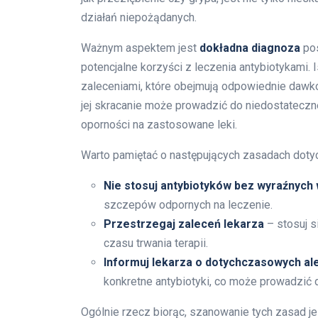
działań niepożądanych.
Ważnym aspektem jest
dokładna diagnoza
pos
potencjalne korzyści z leczenia antybiotykami. 
zaleceniami, które obejmują odpowiednie dawkow
jej skracanie może prowadzić do niedostateczne
oporności na zastosowane leki.
Warto pamiętać o następujących zasadach doty
Nie stosuj antybiotyków bez wyraźnych
szczepów odpornych na leczenie.
Przestrzegaj zaleceń lekarza
– stosuj s
czasu trwania terapii.
Informuj lekarza o dotychczasowych al
konkretne antybiotyki, co może prowadzić 
Ogólnie rzecz biorąc, szanowanie tych zasad j