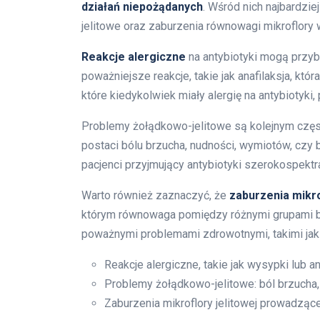
działań niepożądanych
. Wśród nich najbardzi
jelitowe oraz zaburzenia równowagi mikroflory 
Reakcje alergiczne
na antybiotyki mogą przyb
poważniejsze reakcje, takie jak anafilaksja, 
które kiedykolwiek miały alergię na antybiotyk
Problemy żołądkowo-jelitowe są kolejnym cz
postaci bólu brzucha, nudności, wymiotów, czy 
pacjenci przyjmujący antybiotyki szerokospektra
Warto również zaznaczyć, że
zaburzenia mikr
którym równowaga pomiędzy różnymi grupami ba
poważnymi problemami zdrowotnymi, takimi jak 
Reakcje alergiczne, takie jak wysypki lub an
Problemy żołądkowo-jelitowe: ból brzucha,
Zaburzenia mikroflory jelitowej prowadząc