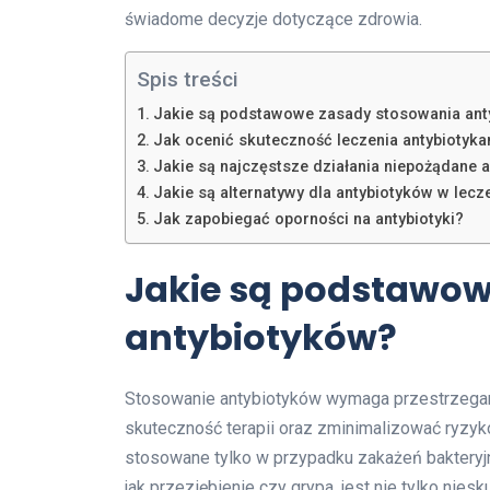
świadome decyzje dotyczące zdrowia.
Spis treści
Jakie są podstawowe zasady stosowania ant
Jak ocenić skuteczność leczenia antybiotyk
Jakie są najczęstsze działania niepożądane 
Jakie są alternatywy dla antybiotyków w lecze
Jak zapobiegać oporności na antybiotyki?
Jakie są podstawow
antybiotyków?
Stosowanie antybiotyków wymaga przestrzegan
skuteczność terapii oraz zminimalizować ryzyk
stosowane tylko w przypadku zakażeń bakteryjny
jak przeziębienie czy grypa, jest nie tylko ni