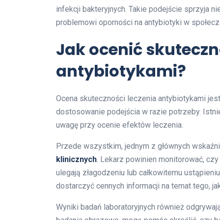
infekcji bakteryjnych. Takie podejście sprzyja n
problemowi oporności na antybiotyki w społecz
Jak ocenić skuteczn
antybiotykami?
Ocena skuteczności leczenia antybiotykami jes
dostosowanie podejścia w razie potrzeby. Istnie
uwagę przy ocenie efektów leczenia.
Przede wszystkim, jednym z głównych wskaźni
klinicznych
. Lekarz powinien monitorować, czy o
ulegają złagodzeniu lub całkowitemu ustąpien
dostarczyć cennych informacji na temat tego, ja
Wyniki badań laboratoryjnych również odgrywają 