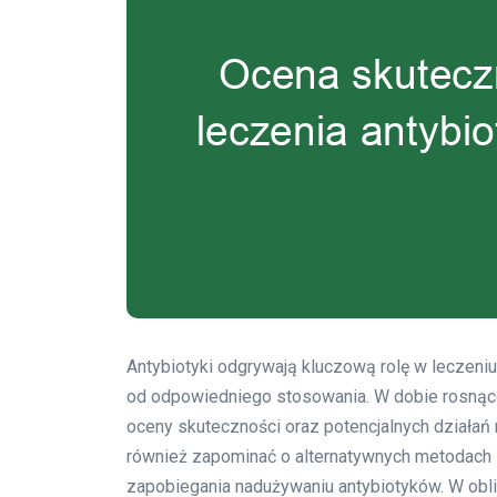
Antybiotyki odgrywają kluczową rolę w leczeniu 
od odpowiedniego stosowania. W dobie rosnącej 
oceny skuteczności oraz potencjalnych działań 
również zapominać o alternatywnych metodach l
zapobiegania nadużywaniu antybiotyków. W obl