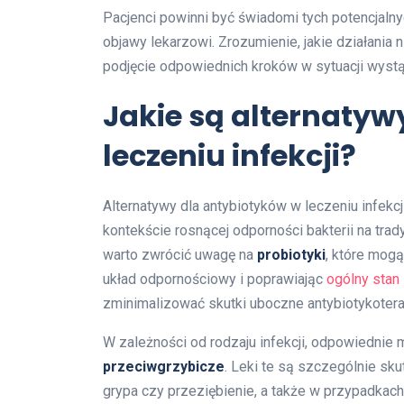
Pacjenci powinni być świadomi tych potencjaln
objawy lekarzowi. Zrozumienie, jakie działani
podjęcie odpowiednich kroków w sytuacji wyst
Jakie są alternatyw
leczeniu infekcji?
Alternatywy dla antybiotyków w leczeniu infekcj
kontekście rosnącej odporności bakterii na tra
warto zwrócić uwagę na
probiotyki
, które mogą
układ odpornościowy i poprawiając
ogólny stan
zminimalizować skutki uboczne antybiotykotera
W zależności od rodzaju infekcji, odpowiednie 
przeciwgrzybicze
. Leki te są szczególnie sku
grypa czy przeziębienie, a także w przypadkac