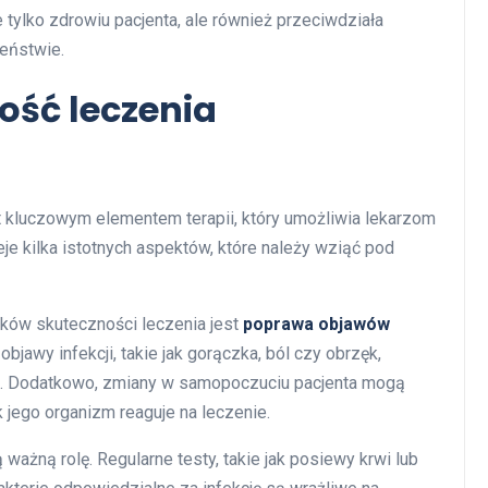
ie tylko zdrowiu pacjenta, ale również przeciwdziała
eństwie.
ość leczenia
t kluczowym elementem terapii, który umożliwia lekarzom
je kilka istotnych aspektów, które należy wziąć pod
ków skuteczności leczenia jest
poprawa objawów
bjawy infekcji, takie jak gorączka, ból czy obrzęk,
iu. Dodatkowo, zmiany w samopoczuciu pacjenta mogą
k jego organizm reaguje na leczenie.
ważną rolę. Regularne testy, takie jak posiewy krwi lub