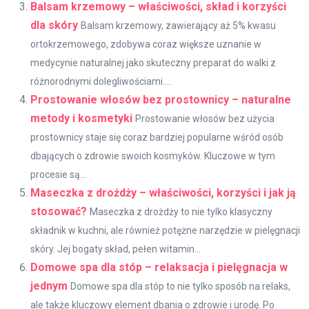
Balsam krzemowy – właściwości, skład i korzyści
dla skóry
Balsam krzemowy, zawierający aż 5% kwasu
ortokrzemowego, zdobywa coraz większe uznanie w
medycynie naturalnej jako skuteczny preparat do walki z
różnorodnymi dolegliwościami....
Prostowanie włosów bez prostownicy – naturalne
metody i kosmetyki
Prostowanie włosów bez użycia
prostownicy staje się coraz bardziej popularne wśród osób
dbających o zdrowie swoich kosmyków. Kluczowe w tym
procesie są...
Maseczka z drożdży – właściwości, korzyści i jak ją
stosować?
Maseczka z drożdży to nie tylko klasyczny
składnik w kuchni, ale również potężne narzędzie w pielęgnacji
skóry. Jej bogaty skład, pełen witamin...
Domowe spa dla stóp – relaksacja i pielęgnacja w
jednym
Domowe spa dla stóp to nie tylko sposób na relaks,
ale także kluczowy element dbania o zdrowie i urodę. Po