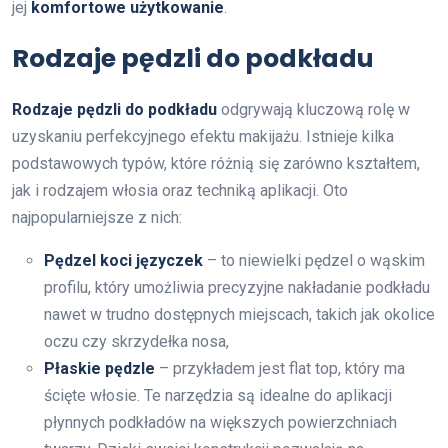
jej
komfortowe użytkowanie
.
Rodzaje pędzli do podkładu
Rodzaje pędzli do podkładu
odgrywają kluczową rolę w
uzyskaniu perfekcyjnego efektu makijażu. Istnieje kilka
podstawowych typów, które różnią się zarówno kształtem,
jak i rodzajem włosia oraz techniką aplikacji. Oto
najpopularniejsze z nich:
Pędzel koci języczek
– to niewielki pędzel o wąskim
profilu, który umożliwia precyzyjne nakładanie podkładu
nawet w trudno dostępnych miejscach, takich jak okolice
oczu czy skrzydełka nosa,
Płaskie pędzle
– przykładem jest flat top, który ma
ścięte włosie. Te narzędzia są idealne do aplikacji
płynnych podkładów na większych powierzchniach