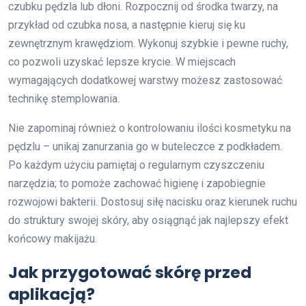
czubku pędzla lub dłoni. Rozpocznij od środka twarzy, na
przykład od czubka nosa, a następnie kieruj się ku
zewnętrznym krawędziom. Wykonuj szybkie i pewne ruchy,
co pozwoli uzyskać lepsze krycie. W miejscach
wymagających dodatkowej warstwy możesz zastosować
technikę stemplowania.
Nie zapominaj również o kontrolowaniu ilości kosmetyku na
pędzlu – unikaj zanurzania go w buteleczce z podkładem.
Po każdym użyciu pamiętaj o regularnym czyszczeniu
narzędzia; to pomoże zachować higienę i zapobiegnie
rozwojowi bakterii. Dostosuj siłę nacisku oraz kierunek ruchu
do struktury swojej skóry, aby osiągnąć jak najlepszy efekt
końcowy makijażu.
Jak przygotować skórę przed
aplikacją?