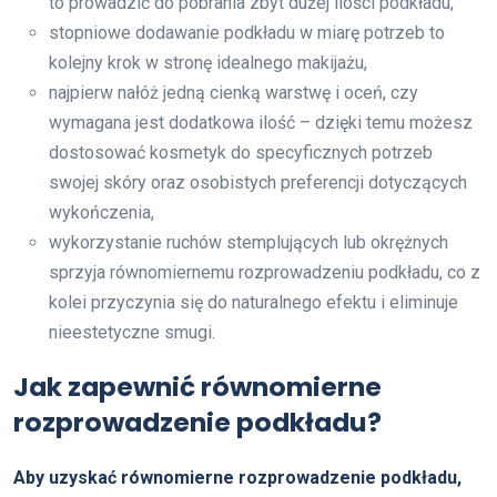
to prowadzić do pobrania zbyt dużej ilości podkładu,
stopniowe dodawanie podkładu w miarę potrzeb to
kolejny krok w stronę idealnego makijażu,
najpierw nałóż jedną cienką warstwę i oceń, czy
wymagana jest dodatkowa ilość – dzięki temu możesz
dostosować kosmetyk do specyficznych potrzeb
swojej skóry oraz osobistych preferencji dotyczących
wykończenia,
wykorzystanie ruchów stemplujących lub okrężnych
sprzyja równomiernemu rozprowadzeniu podkładu, co z
kolei przyczynia się do naturalnego efektu i eliminuje
nieestetyczne smugi.
Jak zapewnić równomierne
rozprowadzenie podkładu?
Aby uzyskać równomierne rozprowadzenie podkładu,