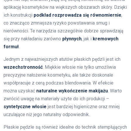
aplikację kosmetyków na większych obszarach skóry. Dzięki
ich konstrukcji
podkład rozprowadza się równomiernie
,
co znacząco zmniejsza ryzyko powstawania smug i
nierówności. Te narzędzia szczególnie dobrze sprawdzają
się przy nakładaniu zarówno
płynnych
, jak i
kremowych
formuł
.
Jednym z najważniejszych atutów płaskich pędzli jest ich
wszechstronność
. Miękkie włosie nie tylko umożliwia
precyzyjne nałożenie kosmetyku, ale także doskonale
współpracuje z cerą podczas blendowania. W efekcie
można uzyskać
naturalne wykończenie makijażu
. Warto
zwrócić uwagę na materiały użyte do ich produkcji –
syntetyczne włosie
jest bardziej higieniczne oraz mniej
uczulające niż jego naturalny odpowiednik.
Płaskie pędzle są również idealne do technik stemplujących