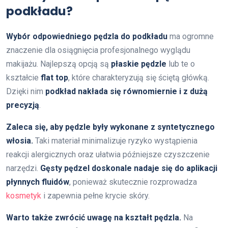
podkładu?
Wybór odpowiedniego pędzla do podkładu
ma ogromne
znaczenie dla osiągnięcia profesjonalnego wyglądu
makijażu. Najlepszą opcją są
płaskie pędzle
lub te o
kształcie
flat top
, które charakteryzują się ściętą główką.
Dzięki nim
podkład nakłada się równomiernie i z dużą
precyzją
.
Zaleca się, aby pędzle były wykonane z syntetycznego
włosia.
Taki materiał minimalizuje ryzyko wystąpienia
reakcji alergicznych oraz ułatwia późniejsze czyszczenie
narzędzi.
Gęsty pędzel doskonale nadaje się do aplikacji
płynnych fluidów
, ponieważ skutecznie rozprowadza
kosmetyk
i zapewnia pełne krycie skóry.
Warto także zwrócić uwagę na kształt pędzla.
Na