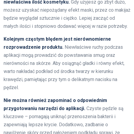
niewłaściwa ilość kosmetyku.
Gdy użyjesz go zbyt dużo,
możesz uzyskać niepożądany efekt maski, przez co makijaż
będzie wyglądał sztucznie i ciężko. Lepiej zacząć od
małych ilości i stopniowo dodawać więcej w razie potrzeby.
Kolejnym częstym błędem jest nierównomierne
rozprowadzenie produktu.
Niewłaściwe ruchy podczas
aplikacji mogą prowadzić do powstawania smug oraz
nierówności na skórze. Aby osiągnąć gładki i równy efekt,
warto nakładać podkład od środka twarzy w kierunku
krawędzi, pamiętając przy tym o delikatnym nacisku na
pędzel.
Nie można również zapominać o odpowiednim
przygotowaniu narzędzi do aplikacji.
Czyste pędzle są
kluczowe – pomagają uniknąć przenoszenia bakterii i
zapewniają lepsze krycie. Dodatkowo, zadbanie o
nawilżenie skóry przed nałożeniem podkładu sprawi, że