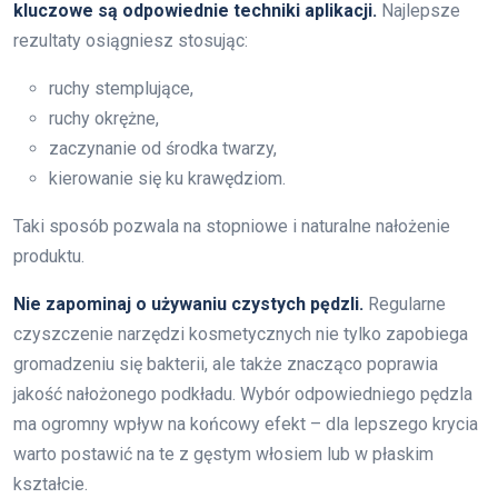
kluczowe są odpowiednie techniki aplikacji.
Najlepsze
rezultaty osiągniesz stosując:
ruchy stemplujące,
ruchy okrężne,
zaczynanie od środka twarzy,
kierowanie się ku krawędziom.
Taki sposób pozwala na stopniowe i naturalne nałożenie
produktu.
Nie zapominaj o używaniu czystych pędzli.
Regularne
czyszczenie narzędzi kosmetycznych nie tylko zapobiega
gromadzeniu się bakterii, ale także znacząco poprawia
jakość nałożonego podkładu. Wybór odpowiedniego pędzla
ma ogromny wpływ na końcowy efekt – dla lepszego krycia
warto postawić na te z gęstym włosiem lub w płaskim
kształcie.