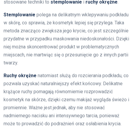
stosowane techniki to
stemplowanie
i
ruchy okrężne
.
Stemplowanie
polega na delikatnym wklepywaniu podkładu
w skórę, co sprawia, że kosmetyk lepiej się przylega. Taka
metoda znacząco zwiększa jego krycie, co jest szczególnie
przydatne w przypadku maskowania niedoskonałości. Dzięki
niej można skoncentrować produkt w problematycznych
miejscach, nie martwiąc się o przesunięcie go z innych partii
twarzy.
Ruchy okrężne
natomiast służą do rozcierania podkładu, co
pozwala uzyskać naturalniejszy efekt końcowy. Delikatne
krążące ruchy pomagają równomiernie rozprowadzić
kosmetyk na skórze, dzięki czemu makijaż wygląda świeżo i
promiennie. Ważne jest jednak, aby nie stosować
nadmiernego nacisku ani intensywnego tarcia, ponieważ
może to prowadzić do podrażnień oraz osłabienia krycia.