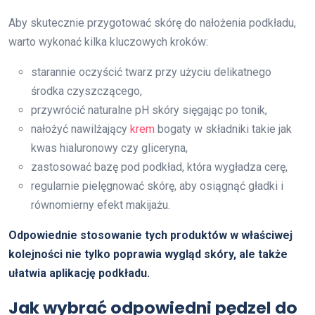
Aby skutecznie przygotować skórę do nałożenia podkładu,
warto wykonać kilka kluczowych kroków:
starannie oczyścić twarz przy użyciu delikatnego
środka czyszczącego,
przywrócić naturalne pH skóry sięgając po tonik,
nałożyć nawilżający
krem
bogaty w składniki takie jak
kwas hialuronowy czy gliceryna,
zastosować bazę pod podkład, która wygładza cerę,
regularnie pielęgnować skórę, aby osiągnąć gładki i
równomierny efekt makijażu.
Odpowiednie stosowanie tych produktów w właściwej
kolejności nie tylko poprawia wygląd skóry, ale także
ułatwia aplikację podkładu.
Jak wybrać odpowiedni pędzel do