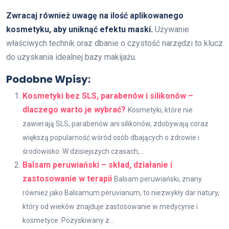
Zwracaj również uwagę na ilość aplikowanego
kosmetyku, aby uniknąć efektu maski.
Używanie
właściwych technik oraz dbanie o czystość narzędzi to klucz
do uzyskania idealnej bazy makijażu.
Podobne Wpisy:
Kosmetyki bez SLS, parabenów i silikonów –
dlaczego warto je wybrać?
Kosmetyki, które nie
zawierają SLS, parabenów ani silikonów, zdobywają coraz
większą popularność wśród osób dbających o zdrowie i
środowisko. W dzisiejszych czasach,...
Balsam peruwiański – skład, działanie i
zastosowanie w terapii
Balsam peruwiański, znany
również jako Balsamum peruvianum, to niezwykły dar natury,
który od wieków znajduje zastosowanie w medycynie i
kosmetyce. Pozyskiwany z...