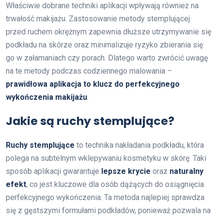
Właściwie dobrane techniki aplikacji wpływają również na
trwałość makijażu. Zastosowanie metody stemplującej
przed ruchem okrężnym zapewnia dłuższe utrzymywanie się
podkładu na skórze oraz minimalizuje ryzyko zbierania się
go w załamaniach czy porach. Dlatego warto zwrócić uwagę
na te metody podczas codziennego malowania –
prawidłowa aplikacja to klucz do perfekcyjnego
wykończenia makijażu
.
Jakie są ruchy stemplujące?
Ruchy stemplujące
to technika nakładania podkładu, która
polega na subtelnym wklepywaniu kosmetyku w skórę. Taki
sposób aplikacji gwarantuje
lepsze krycie
oraz
naturalny
efekt
, co jest kluczowe dla osób dążących do osiągnięcia
perfekcyjnego wykończenia. Ta metoda najlepiej sprawdza
się z gęstszymi formułami podkładów, ponieważ pozwala na