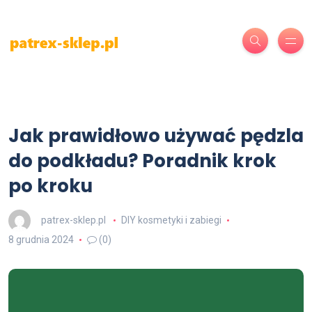
Jak prawidłowo używać pędzla
do podkładu? Poradnik krok
po kroku
patrex-sklep.pl
DIY kosmetyki i zabiegi
8 grudnia 2024
(0)