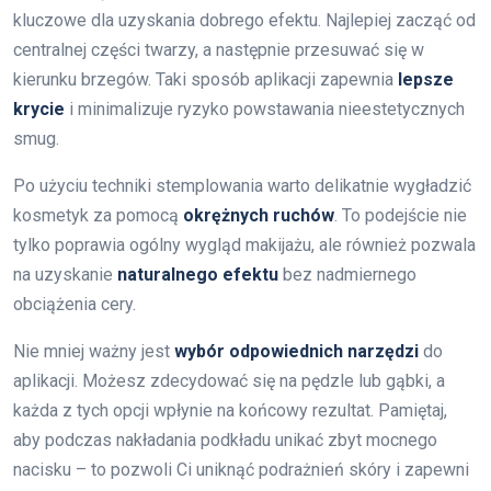
kluczowe dla uzyskania dobrego efektu. Najlepiej zacząć od
centralnej części twarzy, a następnie przesuwać się w
kierunku brzegów. Taki sposób aplikacji zapewnia
lepsze
krycie
i minimalizuje ryzyko powstawania nieestetycznych
smug.
Po użyciu techniki stemplowania warto delikatnie wygładzić
kosmetyk za pomocą
okrężnych ruchów
. To podejście nie
tylko poprawia ogólny wygląd makijażu, ale również pozwala
na uzyskanie
naturalnego efektu
bez nadmiernego
obciążenia cery.
Nie mniej ważny jest
wybór odpowiednich narzędzi
do
aplikacji. Możesz zdecydować się na pędzle lub gąbki, a
każda z tych opcji wpłynie na końcowy rezultat. Pamiętaj,
aby podczas nakładania podkładu unikać zbyt mocnego
nacisku – to pozwoli Ci uniknąć podrażnień skóry i zapewni