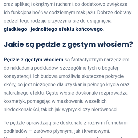
oraz aplikacji okrężnymi ruchami, co dodatkowo zwiększa
ich funkcjonalność w codziennym makijażu. Dobrze dobrany
pędzel tego rodzaju przyczynia się do osiągnięcia
gładkiego
i
jednolitego efektu końcowego
.
Jakie są pędzle z gęstym włosiem?
Pędzle z gęstym włosiem
są fantastycznym narzędziem
do nakładania podkładów, szczególnie tych o bogatej
konsystencji. Ich budowa umożliwia skuteczne pokrycie
skóry, co jest niezbędne dla uzyskania pełnego krycia oraz
naturalnego efektu. Gęste włosie doskonale rozprowadza
kosmetyk, pomagając w maskowaniu wszelkich
niedoskonałości, takich jak wypryski czy nierówności.
Te pędzle sprawdzają się doskonale z różnymi formułami
podkładów — zarówno płynnymi, jak i kremowymi.