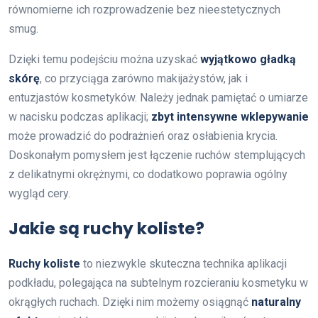
równomierne ich rozprowadzenie bez nieestetycznych
smug.
Dzięki temu podejściu można uzyskać
wyjątkowo gładką
skórę
, co przyciąga zarówno makijażystów, jak i
entuzjastów kosmetyków. Należy jednak pamiętać o umiarze
w nacisku podczas aplikacji;
zbyt intensywne wklepywanie
może prowadzić do podrażnień oraz osłabienia krycia.
Doskonałym pomysłem jest łączenie ruchów stemplujących
z delikatnymi okrężnymi, co dodatkowo poprawia ogólny
wygląd cery.
Jakie są ruchy koliste?
Ruchy koliste
to niezwykle skuteczna technika aplikacji
podkładu, polegająca na subtelnym rozcieraniu kosmetyku w
okrągłych ruchach. Dzięki nim możemy osiągnąć
naturalny