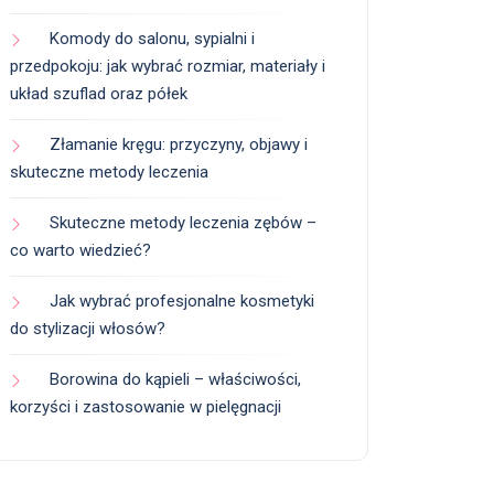
Komody do salonu, sypialni i
przedpokoju: jak wybrać rozmiar, materiały i
układ szuflad oraz półek
Złamanie kręgu: przyczyny, objawy i
skuteczne metody leczenia
Skuteczne metody leczenia zębów –
co warto wiedzieć?
Jak wybrać profesjonalne kosmetyki
do stylizacji włosów?
Borowina do kąpieli – właściwości,
korzyści i zastosowanie w pielęgnacji