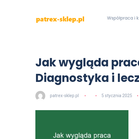
Współpraca i 
Jak wygląda prac
Diagnostyka i lec
patrex-sklep.pl
5 stycznia 2025