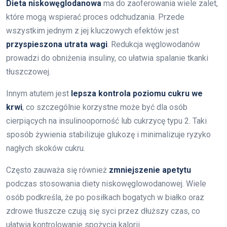
Dieta niskowęglodanowa
ma do zaoferowania wiele zalet,
które mogą wspierać proces odchudzania. Przede
wszystkim jednym z jej kluczowych efektów jest
przyspieszona utrata wagi
. Redukcja węglowodanów
prowadzi do obniżenia insuliny, co ułatwia spalanie tkanki
tłuszczowej.
Innym atutem jest
lepsza kontrola poziomu cukru we
krwi
, co szczególnie korzystne może być dla osób
cierpiących na insulinooporność lub cukrzycę typu 2. Taki
sposób żywienia stabilizuje glukozę i minimalizuje ryzyko
nagłych skoków cukru.
Często zauważa się również
zmniejszenie apetytu
podczas stosowania diety niskowęglowodanowej. Wiele
osób podkreśla, że po posiłkach bogatych w białko oraz
zdrowe tłuszcze czują się syci przez dłuższy czas, co
ułatwia kontrolowanie spożycia kalorii.