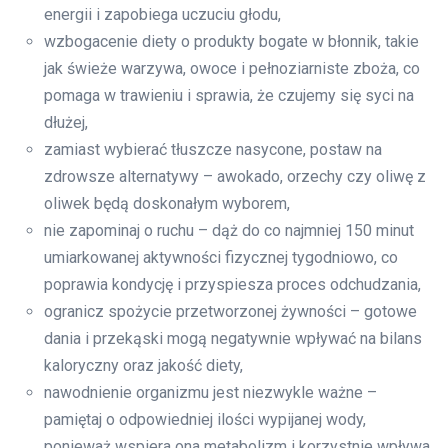
energii i zapobiega uczuciu głodu,
wzbogacenie diety o produkty bogate w błonnik, takie
jak świeże warzywa, owoce i pełnoziarniste zboża, co
pomaga w trawieniu i sprawia, że czujemy się syci na
dłużej,
zamiast wybierać tłuszcze nasycone, postaw na
zdrowsze alternatywy – awokado, orzechy czy oliwę z
oliwek będą doskonałym wyborem,
nie zapominaj o ruchu – dąż do co najmniej 150 minut
umiarkowanej aktywności fizycznej tygodniowo, co
poprawia kondycję i przyspiesza proces odchudzania,
ogranicz spożycie przetworzonej żywności – gotowe
dania i przekąski mogą negatywnie wpływać na bilans
kaloryczny oraz jakość diety,
nawodnienie organizmu jest niezwykle ważne –
pamiętaj o odpowiedniej ilości wypijanej wody,
ponieważ wspiera ona metabolizm i korzystnie wpływa