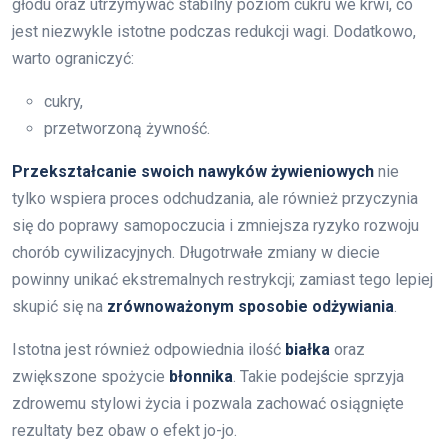
głodu oraz utrzymywać stabilny poziom cukru we krwi, co
jest niezwykle istotne podczas redukcji wagi. Dodatkowo,
warto ograniczyć:
cukry,
przetworzoną żywność.
Przekształcanie swoich nawyków żywieniowych
nie
tylko wspiera proces odchudzania, ale również przyczynia
się do poprawy samopoczucia i zmniejsza ryzyko rozwoju
chorób cywilizacyjnych. Długotrwałe zmiany w diecie
powinny unikać ekstremalnych restrykcji; zamiast tego lepiej
skupić się na
zrównoważonym sposobie odżywiania
.
Istotna jest również odpowiednia ilość
białka
oraz
zwiększone spożycie
błonnika
. Takie podejście sprzyja
zdrowemu stylowi życia i pozwala zachować osiągnięte
rezultaty bez obaw o efekt jo-jo.