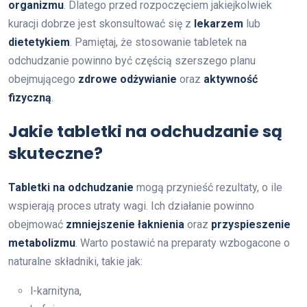
organizmu
. Dlatego przed rozpoczęciem jakiejkolwiek
kuracji dobrze jest skonsultować się z
lekarzem
lub
dietetykiem
. Pamiętaj, że stosowanie tabletek na
odchudzanie powinno być częścią szerszego planu
obejmującego
zdrowe odżywianie
oraz
aktywność
fizyczną
.
Jakie tabletki na odchudzanie są
skuteczne?
Tabletki na odchudzanie
mogą przynieść rezultaty, o ile
wspierają proces utraty wagi. Ich działanie powinno
obejmować
zmniejszenie łaknienia
oraz
przyspieszenie
metabolizmu
. Warto postawić na preparaty wzbogacone o
naturalne składniki, takie jak:
l-karnityna,