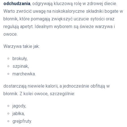
odchudzania
, odgrywają kluczową rolę w zdrowej diecie.
Warto zwrócić uwagę na niskokaloryczne składniki bogate w
błonnik, które pomagają zwiększyć uczucie sytości oraz
regulują apetyt. Idealnym wyborem są świeże warzywa i
owoce.
Warzywa takie jak:
brokuły,
szpinak,
marchewka.
dostarczają niewiele kalorii, a jednocześnie obfitują w
błonnik. Z kolei owoce, szczególnie:
jagody,
jabłka,
grejpfruty.