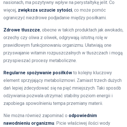
nasionach, ma pozytywny wpływ na perystaltykę jelit. Co
więcej,
zwiększa uczucie sytości
, co może pomóc
ograniczyć niezdrowe podjadanie między posiłkami.
Zdrowe tłuszcze
, obecne w takich produktach jak awokado,
orzechy czy oliwa z oliwek, odgrywają istotną rolę w
prawidłowym funkcjonowaniu organizmu. Ułatwiają one
przyswajanie witamin rozpuszczalnych w tłuszczach i mogą
przyspieszać procesy metaboliczne.
Regularne spożywanie posiłków
to kolejny kluczowy
element sprzyjający metabolizmowi. Zamiast trzech dużych
dań lepiej zdecydować się na pięć mniejszych. Taki sposób
odżywiania pozwala utrzymać stabilny poziom energii i
zapobiega spowolnieniu tempa przemiany materii.
Nie można również zapominać o
odpowiednim
nawodnieniu organizmu
. Picie właściwej ilości wody