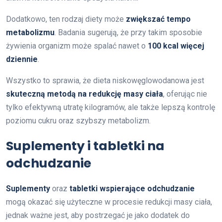
Dodatkowo, ten rodzaj diety może
zwiększać tempo
metabolizmu
. Badania sugerują, że przy takim sposobie
żywienia organizm może spalać nawet o
100 kcal więcej
dziennie
.
Wszystko to sprawia, że dieta niskowęglowodanowa jest
skuteczną metodą na redukcję masy ciała
, oferując nie
tylko efektywną utratę kilogramów, ale także lepszą kontrolę
poziomu cukru oraz szybszy metabolizm.
Suplementy i tabletki na
odchudzanie
Suplementy
oraz
tabletki wspierające odchudzanie
mogą okazać się użyteczne w procesie redukcji masy ciała,
jednak ważne jest, aby postrzegać je jako dodatek do