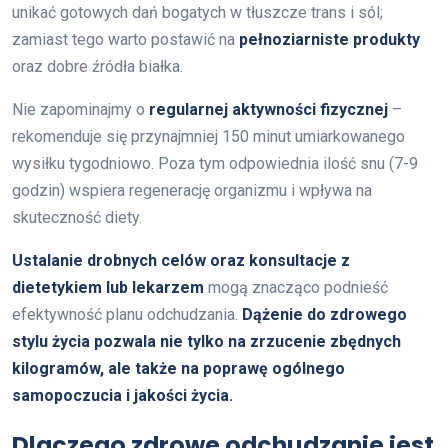
unikać gotowych dań bogatych w tłuszcze trans i sól;
zamiast tego warto postawić na
pełnoziarniste produkty
oraz dobre źródła białka.
Nie zapominajmy o
regularnej aktywności fizycznej
–
rekomenduje się przynajmniej 150 minut umiarkowanego
wysiłku tygodniowo. Poza tym odpowiednia ilość snu (7-9
godzin) wspiera regenerację organizmu i wpływa na
skuteczność diety.
Ustalanie drobnych celów oraz konsultacje z
dietetykiem lub lekarzem
mogą znacząco podnieść
efektywność planu odchudzania.
Dążenie do zdrowego
stylu życia pozwala nie tylko na zrzucenie zbędnych
kilogramów, ale także na poprawę ogólnego
samopoczucia i jakości życia.
Dlaczego zdrowe odchudzanie jest