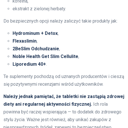
kofeina,
ekstrakt z zielonej herbaty.
Do bezpiecznych opcji należy zaliczyć takie produkty jak:
Hydrominum + Detox
,
Flexaslimin
,
2BeSlim Odchudzanie
,
Noble Health Get Slim Cellulite
,
Liporedium 40+
.
Te suplementy pochodzą od uznanych producentów i cieszą
się pozytywnymi recenzjami wśród użytkowników.
Należy jednak pamiętać, że tabletki nie zastąpią zdrowej
diety ani regularnej aktywności fizycznej.
Ich rola
powinna być raczej wspierająca — to dodatek do zdrowego
stylu życia. Ważne jest również, aby unikać zakupów z
niesprawdzonych źródeł; zapewni to bezpieczeństwo