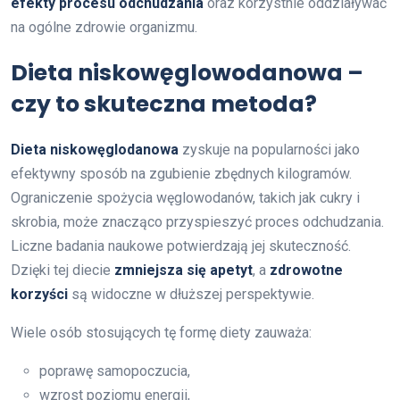
efekty procesu odchudzania
oraz korzystnie oddziaływać
na ogólne zdrowie organizmu.
Dieta niskowęglowodanowa –
czy to skuteczna metoda?
Dieta niskowęglodanowa
zyskuje na popularności jako
efektywny sposób na zgubienie zbędnych kilogramów.
Ograniczenie spożycia węglowodanów, takich jak cukry i
skrobia, może znacząco przyspieszyć proces odchudzania.
Liczne badania naukowe potwierdzają jej skuteczność.
Dzięki tej diecie
zmniejsza się apetyt
, a
zdrowotne
korzyści
są widoczne w dłuższej perspektywie.
Wiele osób stosujących tę formę diety zauważa:
poprawę samopoczucia,
wzrost poziomu energii,