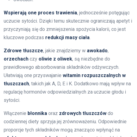
Wspierają one proces trawienia
, jednocześnie potęgując
uczucie sytości. Dzięki temu skutecznie ograniczają apetyt i
przyczyniają się do zmniejszenia spożycia kalorii, co jest
kluczowe podczas
redukcji masy ciała
.
Zdrowe tłuszcze
, jakie znajdziemy w
awokado
,
orzechach
czy
oliwie z oliwek
, są niezbędne do
prawidłowego absorbowania składników odżywczych.
Ułatwiają one przyswajanie
witamin rozpuszczalnych w
tłuszczach
, takich jak A, D, E i K. Dodatkowo mają wpływ na
regulację hormonów odpowiedzialnych za uczucie głodu i
sytości.
Włączenie
błonnika
oraz
zdrowych tłuszczów
do
codziennej diety sprzyja jej zrównoważeniu. Odpowiednie
proporcje tych składników mogą znacząco wpłynąć na