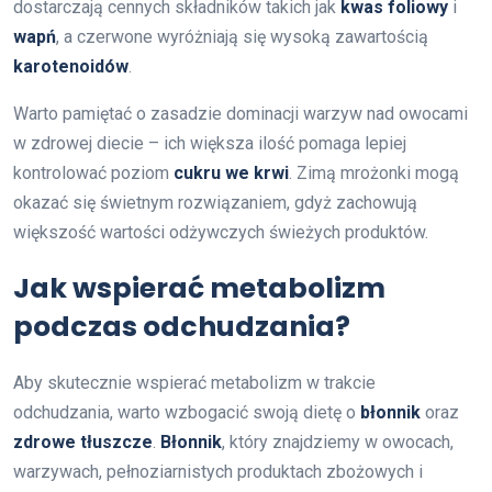
dostarczają cennych składników takich jak
kwas foliowy
i
wapń
, a czerwone wyróżniają się wysoką zawartością
karotenoidów
.
Warto pamiętać o zasadzie dominacji warzyw nad owocami
w zdrowej diecie – ich większa ilość pomaga lepiej
kontrolować poziom
cukru we krwi
. Zimą mrożonki mogą
okazać się świetnym rozwiązaniem, gdyż zachowują
większość wartości odżywczych świeżych produktów.
Jak wspierać metabolizm
podczas odchudzania?
Aby skutecznie wspierać metabolizm w trakcie
odchudzania, warto wzbogacić swoją dietę o
błonnik
oraz
zdrowe tłuszcze
.
Błonnik
, który znajdziemy w owocach,
warzywach, pełnoziarnistych produktach zbożowych i