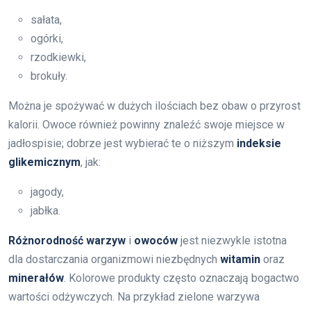
sałata,
ogórki,
rzodkiewki,
brokuły.
Można je spożywać w dużych ilościach bez obaw o przyrost
kalorii. Owoce również powinny znaleźć swoje miejsce w
jadłospisie; dobrze jest wybierać te o niższym
indeksie
glikemicznym
, jak:
jagody,
jabłka.
Różnorodność warzyw
i
owoców
jest niezwykle istotna
dla dostarczania organizmowi niezbędnych
witamin
oraz
minerałów
. Kolorowe produkty często oznaczają bogactwo
wartości odżywczych. Na przykład zielone warzywa