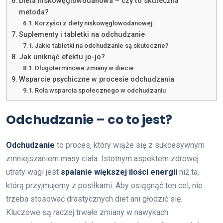
Dieta niskowęglowodanowa – czy to skuteczna
metoda?
Korzyści z diety niskowęglowodanowej
Suplementy i tabletki na odchudzanie
Jakie tabletki na odchudzanie są skuteczne?
Jak uniknąć efektu jo-jo?
Długoterminowe zmiany w diecie
Wsparcie psychiczne w procesie odchudzania
Rola wsparcia społecznego w odchudzaniu
Odchudzanie – co to jest?
Odchudzanie
to proces, który wiąże się z sukcesywnym
zmniejszaniem masy ciała. Istotnym aspektem zdrowej
utraty wagi jest
spalanie większej ilości energii
niż ta,
którą przyjmujemy z posiłkami. Aby osiągnąć ten cel, nie
trzeba stosować drastycznych diet ani głodzić się.
Kluczowe są raczej trwałe zmiany w nawykach