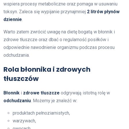
wspiera procesy metaboliczne oraz pomaga w usuwaniu
toksyn. Zaleca się wypijanie przynajmniej
2 litrów płynów
dziennie
.
Warto zatem zwrócić uwagę na dietę bogatą w błonnik i
zdrowe tłuszcze oraz dbać o regularność posiłków i
odpowiednie nawodnienie organizmu podczas procesu
odchudzania.
Rola błonnika i zdrowych
tłuszczów
Błonnik
i
zdrowe tłuszcze
odgrywają istotną rolę w
odchudzaniu
. Możemy je znaleźć w:
produktach pełnoziarnistych,
warzywach,
owocach.