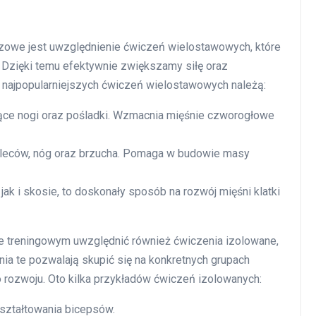
uczowe jest uwzględnienie ćwiczeń wielostawowych, które
 Dzięki temu efektywnie zwiększamy siłę oraz
 najpopularniejszych ćwiczeń wielostawowych należą:
ące nogi oraz pośladki. Wzmacnia mięśnie czworogłowe
pleców, nóg oraz brzucha. Pomaga w budowie masy
ak i skosie, to doskonały sposób na rozwój mięśni klatki
e treningowym uwzględnić również ćwiczenia izolowane,
a te pozwalają skupić się na konkretnych grupach
o rozwoju. Oto kilka przykładów ćwiczeń izolowanych:
kształtowania bicepsów.