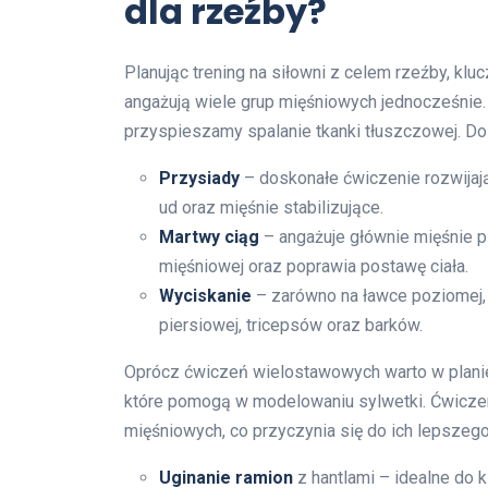
dla rzeźby?
Planując trening na siłowni z celem rzeźby, kl
angażują wiele grup mięśniowych jednocześnie.
przyspieszamy spalanie tkanki tłuszczowej. Do
Przysiady
– doskonałe ćwiczenie rozwijaj
ud oraz mięśnie stabilizujące.
Martwy ciąg
– angażuje głównie mięśnie 
mięśniowej oraz poprawia postawę ciała.
Wyciskanie
– zarówno na ławce poziomej, j
piersiowej, tricepsów oraz barków.
Oprócz ćwiczeń wielostawowych warto w plani
które pomogą w modelowaniu sylwetki. Ćwiczeni
mięśniowych, co przyczynia się do ich lepszeg
Uginanie ramion
z hantlami – idealne do 