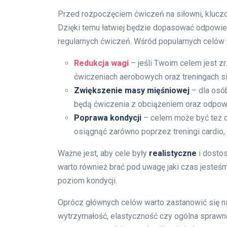
Przed rozpoczęciem ćwiczeń na siłowni, kluczo
Dzięki temu łatwiej będzie dopasować odpowie
regularnych ćwiczeń. Wśród popularnych celów
Redukcja wagi
– jeśli Twoim celem jest z
ćwiczeniach aerobowych oraz treningach sił
Zwiększenie masy mięśniowej
– dla osó
będą ćwiczenia z obciążeniem oraz odpowi
Poprawa kondycji
– celem może być też 
osiągnąć zarówno poprzez treningi cardio, j
Ważne jest, aby cele były
realistyczne
i dostos
warto również brać pod uwagę jaki czas jesteśm
poziom kondycji.
Oprócz głównych celów warto zastanowić się nad
wytrzymałość, elastyczność czy ogólna sprawn