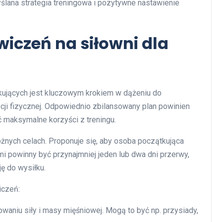
ślana strategia treningowa i pozytywne nastawienie
wiczeń na siłowni dla
kujących jest kluczowym krokiem w dążeniu do
ycji fizycznej. Odpowiednio zbilansowany plan powinien
 maksymalne korzyści z treningu.
różnych celach. Proponuje się, aby osoba początkująca
mi powinny być przynajmniej jeden lub dwa dni przerwy,
ę do wysiłku.
iczeń:
waniu siły i masy mięśniowej. Mogą to być np. przysiady,