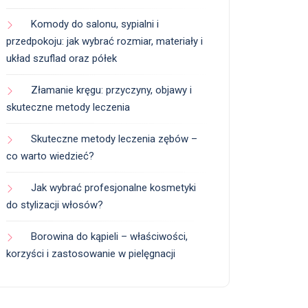
Komody do salonu, sypialni i
przedpokoju: jak wybrać rozmiar, materiały i
układ szuflad oraz półek
Złamanie kręgu: przyczyny, objawy i
skuteczne metody leczenia
Skuteczne metody leczenia zębów –
co warto wiedzieć?
Jak wybrać profesjonalne kosmetyki
do stylizacji włosów?
Borowina do kąpieli – właściwości,
korzyści i zastosowanie w pielęgnacji