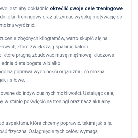
we jest, aby dokładnie
określić swoje cele treningowe
.
dni plan treningowy oraz utrzymać wysoką motywację do
 można wyróżnić:
rzucenie zbędnych kilogramów, warto skupić się na
owych, które zwiększają spalanie kalorii.
b, które pragną zbudować masę mięśniową, kluczowe
ednia dieta bogata w białko.
ogólna poprawa wydolności organizmu, co można
ak i siłowe.
owane do indywidualnych możliwości. Ustalając cele,
y w stanie poświęcić na treningi oraz nasz aktualny
 aspektami, które chcemy poprawić, takimi jak siła,
ość fizyczna. Osiągnięcie tych celów wymaga