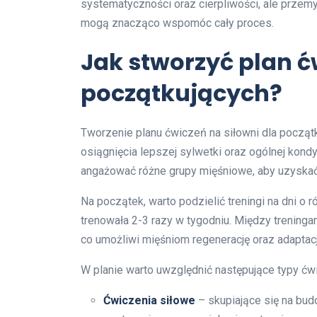
systematyczności oraz cierpliwości, ale przemy
mogą znacząco wspomóc cały proces.
Jak stworzyć plan ć
początkujących?
Tworzenie planu ćwiczeń na siłowni dla począt
osiągnięcia lepszej sylwetki oraz ogólnej kond
angażować różne grupy mięśniowe, aby uzyskać
Na początek, warto podzielić treningi na dni o 
trenowała 2-3 razy w tygodniu. Między treninga
co umożliwi mięśniom regenerację oraz adaptacj
W planie warto uwzględnić następujące typy ćw
Ćwiczenia siłowe
– skupiające się na budo