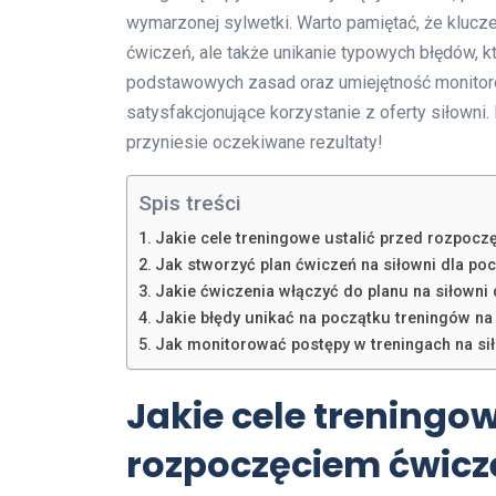
wymarzonej sylwetki. Warto pamiętać, że klucz
ćwiczeń, ale także unikanie typowych błędów, 
podstawowych zasad oraz umiejętność monitor
satysfakcjonujące korzystanie z oferty siłowni. 
przyniesie oczekiwane rezultaty!
Spis treści
Jakie cele treningowe ustalić przed rozpocz
Jak stworzyć plan ćwiczeń na siłowni dla po
Jakie ćwiczenia włączyć do planu na siłowni 
Jakie błędy unikać na początku treningów na
Jak monitorować postępy w treningach na si
Jakie cele treningow
rozpoczęciem ćwicze