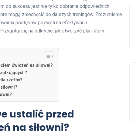
em do sukcesu jest nie tylko dobranie odpowiednich
które mogą zniechęcić do dalszych treningów. Zrozumienie
owania postępów pozwoli na efektywne i
Przygotuj się na odkrycie, jak stworzyć plan, który
ęciem ćwiczeń na siłowni?
czątkujących?
dla rzeźby?
 siłowni?
łowni?
e ustalić przed
ń na siłowni?