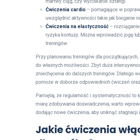
martwy ciąg, czy wyciskanie sztangi.
Ćwiczenia cardio
– pomagające w poprawie
uwzględnić aktywności takie jak bieganie n
Ćwiczenia na elastyczność
– rozciąganie
ryzyka kontuzji. Można wprowadzić jogę lu
treningów.
Przy planowaniu treningów dla początkujących
do własnych możliwości. Zbyt duża intensywno
zniechęcenia do dalszych treningów. Dlatego w
pomoże w doborze odpowiednich ćwiczeń oraz 
Pamiętaj, że regularność i systematyczność to
miarę zdobywania doświadczenia, warto wprowa
dodając nowe ćwiczenia, aby uniknąć stagnacji i
Jakie ćwiczenia włą