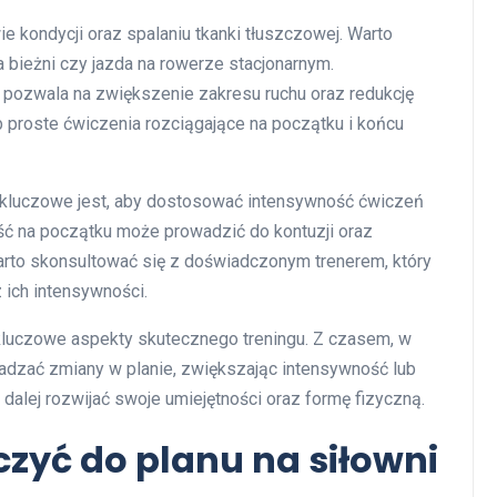
 kondycji oraz spalaniu tkanki tłuszczowej. Warto
a bieżni czy jazda na rowerze stacjonarnym.
 pozwala na zwiększenie zakresu ruchu oraz redukcję
b proste ćwiczenia rozciągające na początku i końcu
, kluczowe jest, aby dostosować intensywność ćwiczeń
ść na początku może prowadzić do kontuzji oraz
arto skonsultować się z doświadczonym trenerem, który
ich intensywności.
 kluczowe aspekty skutecznego treningu. Z czasem, w
dzać zmiany w planie, zwiększając intensywność lub
 dalej rozwijać swoje umiejętności oraz formę fizyczną.
czyć do planu na siłowni