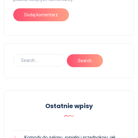
Ostatnie wpisy
Komody do salonu, sypialni i przedpokoju: jak