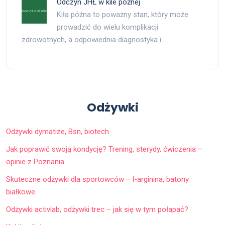
Odczyn JHŁ w kile późnej
Kiła późna to poważny stan, który może
prowadzić do wielu komplikacji
zdrowotnych, a odpowiednia diagnostyka i …
Odżywki
Odżywki dymatize, Bsn, biotech
Jak poprawić swoją kondycję? Trening, sterydy, ćwiczenia –
opinie z Poznania
Skuteczne odżywki dla sportowców – l-arginina, batony
białkowe
Odżywki activlab, odżywki trec – jak się w tym połapać?