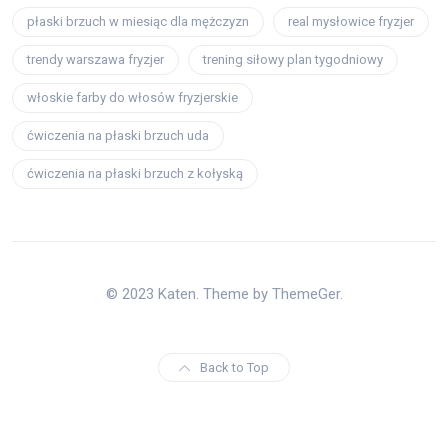
płaski brzuch w miesiąc dla mężczyzn
real mysłowice fryzjer
trendy warszawa fryzjer
trening siłowy plan tygodniowy
włoskie farby do włosów fryzjerskie
ćwiczenia na płaski brzuch uda
ćwiczenia na płaski brzuch z kołyską
© 2023 Katen. Theme by ThemeGer.
Back to Top