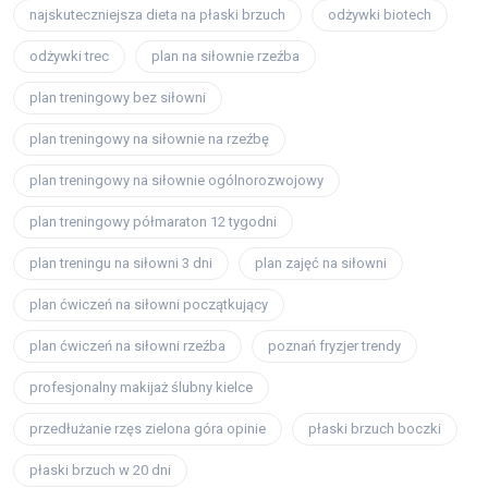
najskuteczniejsza dieta na płaski brzuch
odżywki biotech
odżywki trec
plan na siłownie rzeźba
plan treningowy bez siłowni
plan treningowy na siłownie na rzeźbę
plan treningowy na siłownie ogólnorozwojowy
plan treningowy półmaraton 12 tygodni
plan treningu na siłowni 3 dni
plan zajęć na siłowni
plan ćwiczeń na siłowni początkujący
plan ćwiczeń na siłowni rzeźba
poznań fryzjer trendy
profesjonalny makijaż ślubny kielce
przedłużanie rzęs zielona góra opinie
płaski brzuch boczki
płaski brzuch w 20 dni