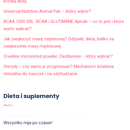
Krótka dieta
Universal Nutrition Animal Pak – dobry wybór?
BCAA 1000 XXL. BCAA i GLUTAMINE Xplode – co to jest i które
warto wybrać?
Jak zwiększyć masę mięśniową? Odżywki, dieta, białko na
zwiększenie masy mięśniowej
Creatine micronized powder, ClenBurexin – który wybrać?
Sterydy – czy warto je przyjmować? Mechanizm działania
sterydów do ćwiczeń i na odchudzanie
Dieta i suplementy
Wszystko mija po czasie!