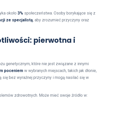
tyka około
3%
społeczeństwa. Osoby borykające się z
cji ze specjalistą
, aby zrozumieć przyczyny oraz
tliwości: pierwotna i
żu genetycznym, które nie jest związane z innymi
ym poceniem
w wybranych miejscach, takich jak dłonie,
ą się bez wyraźnej przyczyny i mogą nasilać się w
oblemów zdrowotnych. Może mieć swoje źródło w: