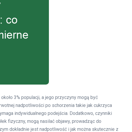
 około 3% populacji, a jego przyczyny mogą być
otnej nadpotliwości po schorzenia takie jak cukrzyca
ymaga indywidualnego podejścia. Dodatkowo, czynniki
iłek fizyczny, mogą nasilać objawy, prowadząc do
ym dokładnie jest nadpotliwość i jak można skutecznie z