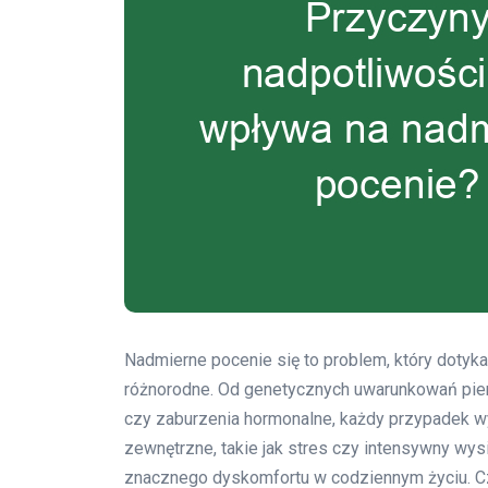
Nadmierne pocenie się to problem, który dotyka
różnorodne. Od genetycznych uwarunkowań pierw
czy zaburzenia hormonalne, każdy przypadek w
zewnętrzne, takie jak stres czy intensywny wys
znacznego dyskomfortu w codziennym życiu. Cz