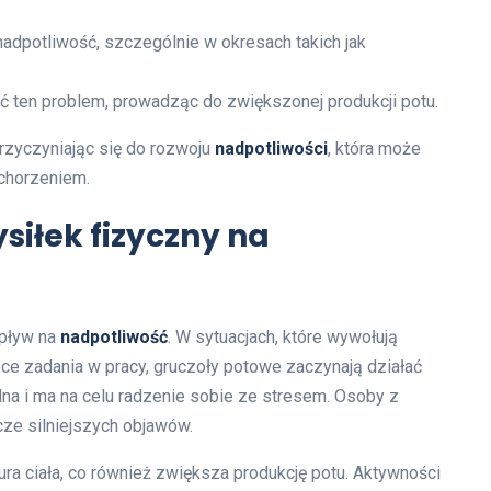
adpotliwość, szczególnie w okresach takich jak
ć ten problem, prowadząc do zwiększonej produkcji potu.
rzyczyniając się do rozwoju
nadpotliwości
, która może
chorzeniem.
siłek fizyczny na
wpływ na
nadpotliwość
. W sytuacjach, które wywołują
jące zadania w pracy, gruczoły potowe zaczynają działać
alna i ma na celu radzenie sobie ze stresem. Osoby z
ze silniejszych objawów.
a ciała, co również zwiększa produkcję potu. Aktywności