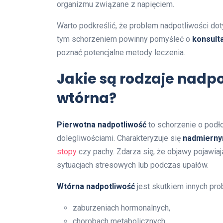
organizmu związane z napięciem.
Warto podkreślić, że problem nadpotliwości do
tym schorzeniem powinny pomyśleć o
konsulta
poznać potencjalne metody leczenia.
Jakie są rodzaje nadpo
wtórna?
Pierwotna nadpotliwość
to schorzenie o podło
dolegliwościami. Charakteryzuje się
nadmiern
stopy
czy pachy. Zdarza się, że objawy pojawiaj
sytuacjach stresowych lub podczas upałów.
Wtórna nadpotliwość
jest skutkiem innych pr
zaburzeniach hormonalnych,
chorobach metabolicznych,