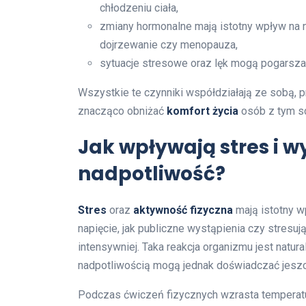
chłodzeniu ciała,
zmiany hormonalne mają istotny wpływ na n
dojrzewanie czy menopauza,
sytuacje stresowe oraz lęk mogą pogarsza
Wszystkie te czynniki współdziałają ze sobą, p
znacząco obniżać
komfort życia
osób z tym s
Jak wpływają stres i wy
nadpotliwość?
Stres
oraz
aktywność fizyczna
mają istotny 
napięcie, jak publiczne wystąpienia czy stresu
intensywniej. Taka reakcja organizmu jest natur
nadpotliwością mogą jednak doświadczać jeszc
Podczas ćwiczeń fizycznych wzrasta temperatur