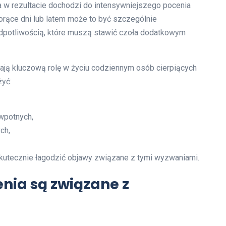
w rezultacie dochodzi do intensywniejszego pocenia
gorące dni lub latem może to być szczególnie
adpotliwością, które muszą stawić czoła dodatkowym
ją kluczową rolę w życiu codziennym osób cierpiących
żyć:
wpotnych,
ch,
kutecznie łagodzić objawy związane z tymi wyzwaniami.
enia są związane z