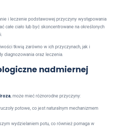
anie i leczenie podstawowej przyczyny występowania
ć całe ciało lub być skoncentrowane na określonych
.
ości tkwią zarówno w ich przyczynach, jak i
y diagnozowania oraz leczenia.
jologiczne nadmiernej
droza
, może mieć różnorodne przyczyny:
ruczoły potowe, co jest naturalnym mechanizmem
kszym wydzielaniem potu, co również pomaga w