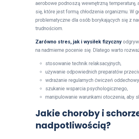
aerobowe podnoszą wewnętrzną temperaturę, a 
się, które jest formą chłodzenia organizmu. W 
problematyczne dla osób borykających się z n
trudnościom.
Zarówno stres, jak i wysiłek fizyczny
odgrywa
na nadmierne pocenie się. Dlatego warto rozwa
stosowanie technik relaksacyjnych,
używanie odpowiednich preparatów przeci
wdrażanie regularnych ćwiczeń oddechowy
szukanie wsparcia psychologicznego,
manipulowanie warunkami otoczenia, aby s
Jakie choroby i schorz
nadpotliwością?