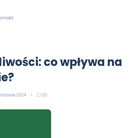
kontakt
liwości: co wpływa na
ie?
listopada 2024
(0)