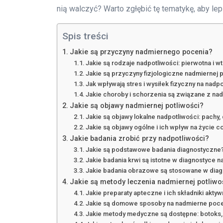
nią walczyć? Warto zgłębić tę tematykę, aby le
Spis treści
Jakie są przyczyny nadmiernego pocenia?
Jakie są rodzaje nadpotliwości: pierwotna i w
Jakie są przyczyny fizjologiczne nadmiernej 
Jak wpływają stres i wysiłek fizyczny na nadp
Jakie choroby i schorzenia są związane z na
Jakie są objawy nadmiernej potliwości?
Jakie są objawy lokalne nadpotliwości: pachy, 
Jakie są objawy ogólne i ich wpływ na życie 
Jakie badania zrobić przy nadpotliwości?
Jakie są podstawowe badania diagnostyczne
Jakie badania krwi są istotne w diagnostyce n
Jakie badania obrazowe są stosowane w diag
Jakie są metody leczenia nadmiernej potliwo
Jakie preparaty apteczne i ich składniki akt
Jakie są domowe sposoby na nadmierne poc
Jakie metody medyczne są dostępne: botoks,