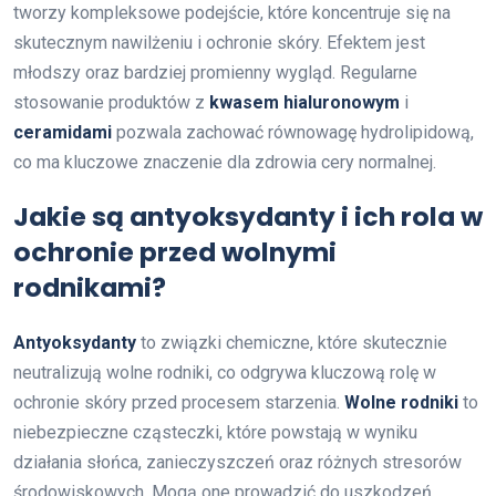
tworzy kompleksowe podejście, które koncentruje się na
skutecznym nawilżeniu i ochronie skóry. Efektem jest
młodszy oraz bardziej promienny wygląd. Regularne
stosowanie produktów z
kwasem hialuronowym
i
ceramidami
pozwala zachować równowagę hydrolipidową,
co ma kluczowe znaczenie dla zdrowia cery normalnej.
Jakie są antyoksydanty i ich rola w
ochronie przed wolnymi
rodnikami?
Antyoksydanty
to związki chemiczne, które skutecznie
neutralizują wolne rodniki, co odgrywa kluczową rolę w
ochronie skóry przed procesem starzenia.
Wolne rodniki
to
niebezpieczne cząsteczki, które powstają w wyniku
działania słońca, zanieczyszczeń oraz różnych stresorów
środowiskowych. Mogą one prowadzić do uszkodzeń