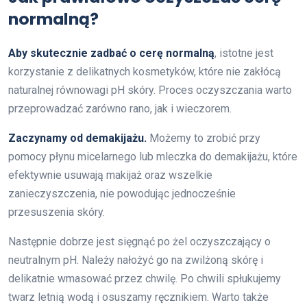
normalną?
Aby skutecznie zadbać o cerę normalną
, istotne jest
korzystanie z delikatnych kosmetyków, które nie zakłócą
naturalnej równowagi pH skóry. Proces oczyszczania warto
przeprowadzać zarówno rano, jak i wieczorem.
Zaczynamy od demakijażu.
Możemy to zrobić przy
pomocy płynu micelarnego lub mleczka do demakijażu, które
efektywnie usuwają makijaż oraz wszelkie
zanieczyszczenia, nie powodując jednocześnie
przesuszenia skóry.
Następnie dobrze jest sięgnąć po żel oczyszczający o
neutralnym pH. Należy nałożyć go na zwilżoną skórę i
delikatnie wmasować przez chwilę. Po chwili spłukujemy
twarz letnią wodą i osuszamy ręcznikiem. Warto także