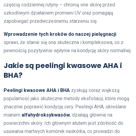
częścią codziennej rutyny – chronią one skórę przed
szkodliwym działaniem promieni UV oraz pomagają
zapobiegać przedwczesnemu starzeniu się.
Wprowadzenie tych kroków do naszej pielęgnacji
sprawi, że stanie się ona skuteczna i kompleksowa, co z
pewnością pozytywnie wpłynie na kondycję skóry normalnej.
Jakie są peelingi kwasowe AHA i
BHA?
Peelingi kwasowe AHA i BHA
zyskują coraz większą
popularność jako skuteczne metody eksfoliacji, które mogą
znacznie poprawić kondycję cery. Peelingi AHA, określane
mianem
alfahydroksykwasów
, działają głównie na
powierzchni skóry. Ich głównym atutem jest zdolność do
usuwania martwych komórek naskórka, co prowadzi do