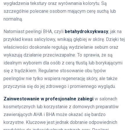
wygładzenia tekstury oraz wyrównania kolorytu. Są
szczególnie polecane osobom mającym cerę suchą lub
normalną.
Natomiast peelingi BHA, czyli
betahydroksykwasy
, jak na
przykład kwas salicylowy, wnikają głębiej w skórę. Dzięki tej
właściwości doskonale regulują wydzielanie sebum oraz
wykazują działanie przeciwzapalne. To sprawia, że są
idealnym wyborem dla osób z cerą tłustą lub borykającymi
się z trądzikiem. Regularne stosowanie obu typów
peelingów nie tylko wspiera regenerację skóry, ale także
przyczynia się do jej zdrowego i promiennego wyglądu.
Zainwestowanie w profesjonalne zabiegi
w salonach
kosmetycznych lub korzystanie z domowych preparatów
zawierających AHA i BHA może okazać się bardzo
korzystne. Kluczowe jest jednak dobranie odpowiednich