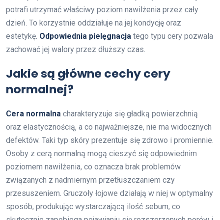
potrafi utrzymać właściwy poziom nawilżenia przez cały
dzień. To korzystnie oddziałuje na jej kondycję oraz
estetykę.
Odpowiednia pielęgnacja
tego typu cery pozwala
zachować jej walory przez dłuższy czas.
Jakie są główne cechy cery
normalnej?
Cera normalna
charakteryzuje się gładką powierzchnią
oraz elastycznością, a co najważniejsze, nie ma widocznych
defektów. Taki typ skóry prezentuje się zdrowo i promiennie.
Osoby z cerą normalną mogą cieszyć się odpowiednim
poziomem nawilżenia, co oznacza brak problemów
związanych z nadmiernym przetłuszczaniem czy
przesuszeniem. Gruczoły łojowe działają w niej w optymalny
sposób, produkując wystarczającą ilość sebum, co
skutecznie zapobiega pojawianiu się rozszerzonych porów i