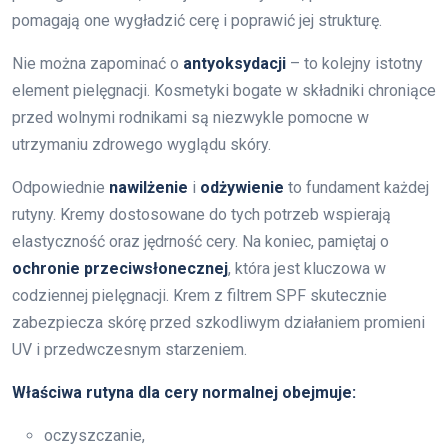
pomagają one wygładzić cerę i poprawić jej strukturę.
Nie można zapominać o
antyoksydacji
– to kolejny istotny
element pielęgnacji. Kosmetyki bogate w składniki chroniące
przed wolnymi rodnikami są niezwykle pomocne w
utrzymaniu zdrowego wyglądu skóry.
Odpowiednie
nawilżenie
i
odżywienie
to fundament każdej
rutyny. Kremy dostosowane do tych potrzeb wspierają
elastyczność oraz jędrność cery. Na koniec, pamiętaj o
ochronie przeciwsłonecznej
, która jest kluczowa w
codziennej pielęgnacji. Krem z filtrem SPF skutecznie
zabezpiecza skórę przed szkodliwym działaniem promieni
UV i przedwczesnym starzeniem.
Właściwa rutyna dla cery normalnej obejmuje:
oczyszczanie,