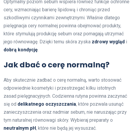
Optymalny poziom sebum wspiera również funkcje ochronne
cery, wzmacniając barierę lipidową i chroniąc przed
szkodliwymi czynnikami zewnętrznymi. Właśnie dlatego
pielęgnacja cery normalnej powinna obejmować produkty,
które stymulują produkcję sebum oraz pomagają utrzymać
jego równowagę. Dzięki temu skóra zyska
zdrowy wygląd
i
dobrą kondycję
.
Jak dbać o cerę normalną?
Aby skutecznie zadbać o cerę normalną, warto stosować
odpowiednie kosmetyki i przestrzegać kilku istotnych
zasad pielęgnacyjnych. Codzienna rutyna powinna zaczynać
się od
delikatnego oczyszczania
, które pozwala usunąć
zanieczyszczenia oraz nadmiar sebum, nie naruszając przy
tym naturalnej równowagi skóry. Wybieraj preparaty o
neutralnym pH
, które nie będą jej wysuszać.