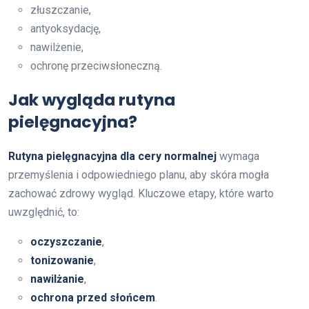
złuszczanie,
antyoksydację,
nawilżenie,
ochronę przeciwsłoneczną.
Jak wygląda rutyna
pielęgnacyjna?
Rutyna pielęgnacyjna dla cery normalnej
wymaga
przemyślenia i odpowiedniego planu, aby skóra mogła
zachować zdrowy wygląd. Kluczowe etapy, które warto
uwzględnić, to:
oczyszczanie
,
tonizowanie
,
nawilżanie
,
ochrona przed słońcem
.