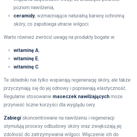
poziom nawilżenia,
ceramidy
, wzmacniające naturalną barierę ochronną
skóry, co zapobiega utracie wilgoci.
Warto również zwrócić uwagę na produkty bogate w:
witaminę A
,
witaminę E
,
witaminę C
.
Te składniki nie tylko wspierają regenerację skóry, ale także
przyczyniają się do jej odnowy i poprawiają elastyczność.
Regularne stosowanie
maseczek nawilżających
może
przynieść liczne korzyści dla wyglądu cery.
Zabiegi
skoncentrowane na nawilżeniu i regeneracji
stymulują procesy odbudowy skóry oraz zwiększają jej
zdolność do zatrzymywania wilgoci. Włączenie ich do