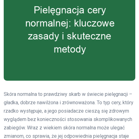
Skóra normalna to prawdziwy skarb w świecie pielęgnacji –
gładka, dobrze nawilżona i zrównoważona. To typ cery, który
rzadko występuje, a jego posiadacze cieszą się zdrowym
wyglądem bez konieczności stosowania skomplikowanych
zabiegów. Wraz z wiekiem skóra normalna może ulegać
zmianom, co sprawia, że jej odpowiednia pielęgnacja staje