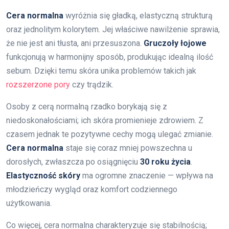
Cera normalna
wyróżnia się gładką, elastyczną strukturą
oraz jednolitym kolorytem. Jej właściwe nawilżenie sprawia,
że nie jest ani tłusta, ani przesuszona.
Gruczoły łojowe
funkcjonują w harmonijny sposób, produkując idealną ilość
sebum. Dzięki temu skóra unika problemów takich jak
rozszerzone pory
czy trądzik.
Osoby z cerą normalną rzadko borykają się z
niedoskonałościami; ich skóra promienieje zdrowiem. Z
czasem jednak te pozytywne cechy mogą ulegać zmianie.
Cera normalna
staje się coraz mniej powszechna u
dorosłych, zwłaszcza po osiągnięciu
30 roku życia
.
Elastyczność skóry
ma ogromne znaczenie — wpływa na
młodzieńczy wygląd oraz komfort codziennego
użytkowania.
Co więcej, cera normalna charakteryzuje się stabilnością;