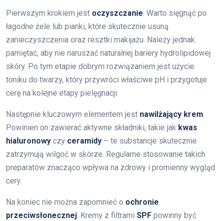
Pierwszym krokiem jest
oczyszczanie
. Warto sięgnąć po
łagodne żele lub pianki, które skutecznie usuną
zanieczyszczenia oraz resztki makijażu. Należy jednak
pamiętać, aby nie naruszać naturalnej bariery hydrolipidowej
skóry. Po tym etapie dobrym rozwiązaniem jest użycie
toniku do twarzy, który przywróci właściwe pH i przygotuje
cerę na kolejne etapy pielęgnacji.
Następnie kluczowym elementem jest
nawilżający krem
.
Powinien on zawierać aktywne składniki, takie jak
kwas
hialuronowy
czy
ceramidy
– te substancje skutecznie
zatrzymują wilgoć w skórze. Regularne stosowanie takich
preparatów znacząco wpływa na zdrowy i promienny wygląd
cery.
Na koniec nie można zapomnieć o
ochronie
przeciwsłonecznej
. Kremy z filtrami
SPF
powinny być