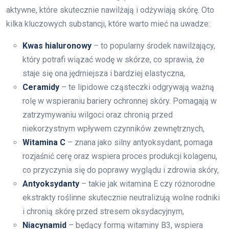
aktywne, które skutecznie nawilżają i odżywiają skórę. Oto
kilka kluczowych substancji, które warto mieć na uwadze:
Kwas hialuronowy
– to popularny środek nawilżający,
który potrafi wiązać wodę w skórze, co sprawia, że
staje się ona jędrniejsza i bardziej elastyczna,
Ceramidy
– te lipidowe cząsteczki odgrywają ważną
rolę w wspieraniu bariery ochronnej skóry. Pomagają w
zatrzymywaniu wilgoci oraz chronią przed
niekorzystnym wpływem czynników zewnętrznych,
Witamina C
– znana jako silny antyoksydant, pomaga
rozjaśnić cerę oraz wspiera proces produkcji kolagenu,
co przyczynia się do poprawy wyglądu i zdrowia skóry,
Antyoksydanty
– takie jak witamina E czy różnorodne
ekstrakty roślinne skutecznie neutralizują wolne rodniki
i chronią skórę przed stresem oksydacyjnym,
Niacynamid
– będący formą witaminy B3, wspiera