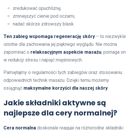
zredukować opuchliznę,
zmniejszyć cienie pod oczami,
nadać skórze zdrowszy blask.
Ten zabieg wspomaga regenerację skóry
– to niezwykle
istotne dla zachowania jej pięknego wyglądu. Nie można
zapominać o
relaksacyjnym aspekcie masażu
; pomaga on
w redukcji stresu i napięć mięśniowych.
Pamiętajmy o regularności tych zabiegów oraz stosowaniu
odpowiednich technik masażu. Dzięki temu możemy
osiągnąć
maksymalne korzyści dla naszej skóry
.
Jakie składniki aktywne są
najlepsze dla cery normalnej?
Cera normalna
doskonale reaguje na różnorodne składniki