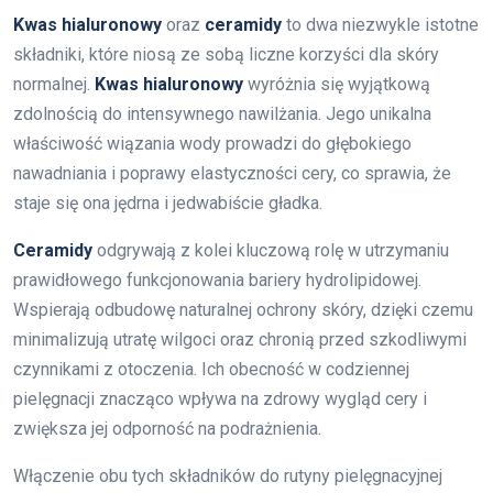
Kwas hialuronowy
oraz
ceramidy
to dwa niezwykle istotne
składniki, które niosą ze sobą liczne korzyści dla skóry
normalnej.
Kwas hialuronowy
wyróżnia się wyjątkową
zdolnością do intensywnego nawilżania. Jego unikalna
właściwość wiązania wody prowadzi do głębokiego
nawadniania i poprawy elastyczności cery, co sprawia, że
staje się ona jędrna i jedwabiście gładka.
Ceramidy
odgrywają z kolei kluczową rolę w utrzymaniu
prawidłowego funkcjonowania bariery hydrolipidowej.
Wspierają odbudowę naturalnej ochrony skóry, dzięki czemu
minimalizują utratę wilgoci oraz chronią przed szkodliwymi
czynnikami z otoczenia. Ich obecność w codziennej
pielęgnacji znacząco wpływa na zdrowy wygląd cery i
zwiększa jej odporność na podrażnienia.
Włączenie obu tych składników do rutyny pielęgnacyjnej