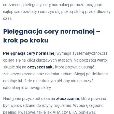
codziennej pielęgnacji cery normalnej pomoże osiągnąć
najlepsze rezultaty i cieszyć się piękną skórą przez dłuższy
czas.
Pielęgnacja cery normalnej –
krok po kroku
Pielęgnacja cery normalnej
wymaga systematyczności i
opiera się na kilku kluczowych etapach. Na początku warto
skupić się na
oczyszczaniu
, które pozwala usunąć
zanieczyszczenia oraz nadmiar sebum. Sięgaj po delikatne
emulsje lub żele o neutralnym pH, aby nie naruszyć
naturalnej równowagi skóry.
Następnie przyszedł czas na
złuszczanie
, które powinno
być wprowadzane do rutyny regularnie. Wybieraj łagodne
peelingi kwasowe, takie jak AHA czy BHA, ponieważ