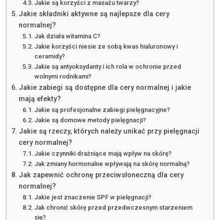
Jakie są korzyści z masażu twarzy?
Jakie składniki aktywne są najlepsze dla cery
normalnej?
Jak działa witamina C?
Jakie korzyści niesie ze sobą kwas hialuronowy i
ceramidy?
Jakie są antyoksydanty i ich rola w ochronie przed
wolnymi rodnikami?
Jakie zabiegi są dostępne dla cery normalnej i jakie
mają efekty?
Jakie są profesjonalne zabiegi pielęgnacyjne?
Jakie są domowe metody pielęgnacji?
Jakie są rzeczy, których należy unikać przy pielęgnacji
cery normalnej?
Jakie czynniki drażniące mają wpływ na skórę?
Jak zmiany hormonalne wpływają na skórę normalną?
Jak zapewnić ochronę przeciwsłoneczną dla cery
normalnej?
Jakie jest znaczenie SPF w pielęgnacji?
Jak chronić skórę przed przedwczesnym starzeniem
się?