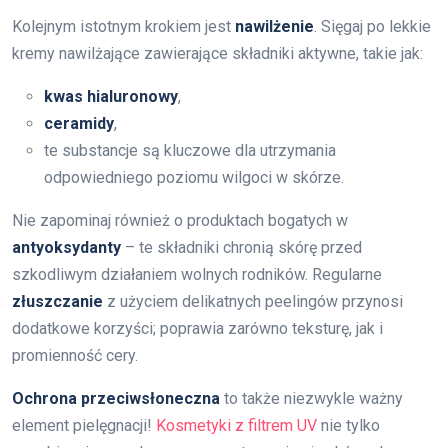
Kolejnym istotnym krokiem jest
nawilżenie
. Sięgaj po lekkie
kremy nawilżające zawierające składniki aktywne, takie jak:
kwas hialuronowy
,
ceramidy
,
te substancje są kluczowe dla utrzymania
odpowiedniego poziomu wilgoci w skórze.
Nie zapominaj również o produktach bogatych w
antyoksydanty
– te składniki chronią skórę przed
szkodliwym działaniem wolnych rodników. Regularne
złuszczanie
z użyciem delikatnych peelingów przynosi
dodatkowe korzyści; poprawia zarówno teksturę, jak i
promienność cery.
Ochrona przeciwsłoneczna
to także niezwykle ważny
element pielęgnacji!
Kosmetyki z filtrem UV
nie tylko