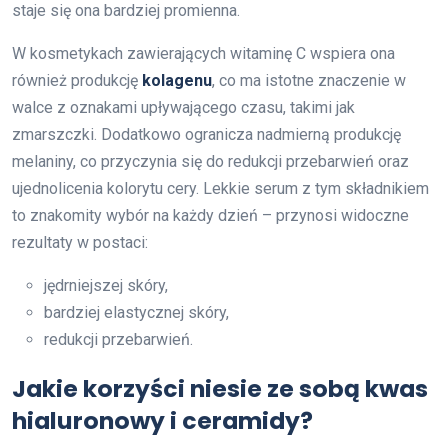
staje się ona bardziej promienna.
W kosmetykach zawierających witaminę C wspiera ona
również produkcję
kolagenu
, co ma istotne znaczenie w
walce z oznakami upływającego czasu, takimi jak
zmarszczki. Dodatkowo ogranicza nadmierną produkcję
melaniny, co przyczynia się do redukcji przebarwień oraz
ujednolicenia kolorytu cery. Lekkie serum z tym składnikiem
to znakomity wybór na każdy dzień – przynosi widoczne
rezultaty w postaci:
jędrniejszej skóry,
bardziej elastycznej skóry,
redukcji przebarwień.
Jakie korzyści niesie ze sobą kwas
hialuronowy i ceramidy?