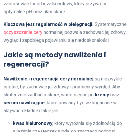
zastosować tonik bezalkoholowy, który przywróci
optymalne pH oraz ukoi skórę.
Kluczowa jest regularność w pielęgnacji.
Systematyczne
oczyszczanie cery
normalnej pozwala zachować jej zdrowy
wygląd i zapobiega pojawianiu się niedoskonałości.
Jakie są metody nawilżenia i
regeneracji?
Nawilżenie
i
regeneracja cery normalnej
są niezwykle
istotne, by zachować jej zdrowy i promienny wygląd. Aby
skutecznie zadbać o skórę, warto sięgać po
kremy
oraz
serum nawilżające
, które powinny być wzbogacone w
aktywne składniki takie jak:
kwas hialuronowy
, który wyróżnia się zdolnością do
wiązania cząsteczek wody, co znacząco podnosi