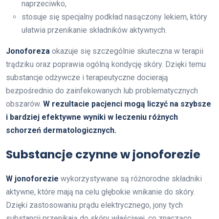
naprzeciwko,
stosuje się specjalny podkład nasączony lekiem, który
ułatwia przenikanie składników aktywnych.
Jonoforeza
okazuje się szczególnie skuteczna w terapii
trądziku oraz poprawia ogólną kondycję skóry. Dzięki temu
substancje odżywcze i terapeutyczne docierają
bezpośrednio do zainfekowanych lub problematycznych
obszarów.
W rezultacie pacjenci mogą liczyć na szybsze
i bardziej efektywne wyniki w leczeniu różnych
schorzeń dermatologicznych.
Substancje czynne w jonoforezie
W jonoforezie
wykorzystywane są różnorodne składniki
aktywne, które mają na celu głębokie wnikanie do skóry.
Dzięki zastosowaniu prądu elektrycznego, jony tych
substancji przenikają do skóry właściwej, co znacząco