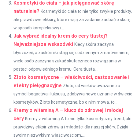
Kosmetyki do ciała – jak pielęgnować skórę
naturalnie?
Kosmetyki do ciała to nie tylko zwykłe produkty,
ale prawdziwe eliksiry, które mają za zadanie zadbać o skórę
w sposób kompleksowy i...
Jak wybrać idealny krem do cery tłustej?
Najważniejsze wskazówki
Kiedy skóra zaczyna
błyszczeć, a zaskórniki stają się codziennym zmartwieniem,
wiele osób zaczyna szukać skutecznego rozwiązania w
postaci odpowiedniego kremu. Cera tłusta,...
Złoto kosmetyczne – właściwości, zastosowanie i
efekty pielęgnacyjne
Złoto, od wieków uważane za
symbol bogactwa i luksusu, zdobywa nowe uznanie w świecie
kosmetyków. Złoto kosmetyczne, bo o nim mowa, to...
Kremy z witaminą A – klucz do zdrowej i młodej
cery
Kremy z witaminą A to nie tylko kosmetyczny trend, ale
prawdziwy eliksir zdrowia i młodości dla naszej skóry. Dzięki
swoim niezwykłym właściwościom,...