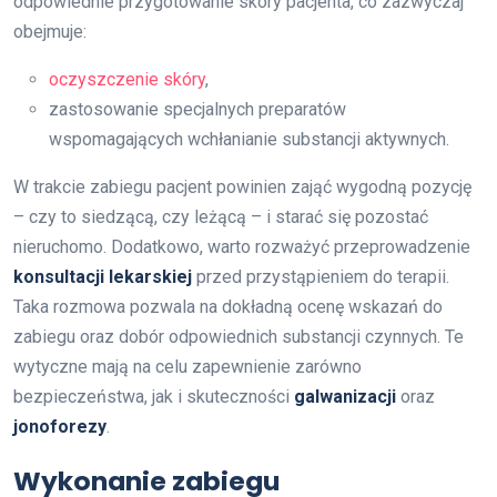
odpowiednie przygotowanie skóry pacjenta, co zazwyczaj
obejmuje:
oczyszczenie skóry
,
zastosowanie specjalnych preparatów
wspomagających wchłanianie substancji aktywnych.
W trakcie zabiegu pacjent powinien zająć wygodną pozycję
– czy to siedzącą, czy leżącą – i starać się pozostać
nieruchomo. Dodatkowo, warto rozważyć przeprowadzenie
konsultacji lekarskiej
przed przystąpieniem do terapii.
Taka rozmowa pozwala na dokładną ocenę wskazań do
zabiegu oraz dobór odpowiednich substancji czynnych. Te
wytyczne mają na celu zapewnienie zarówno
bezpieczeństwa, jak i skuteczności
galwanizacji
oraz
jonoforezy
.
Wykonanie zabiegu