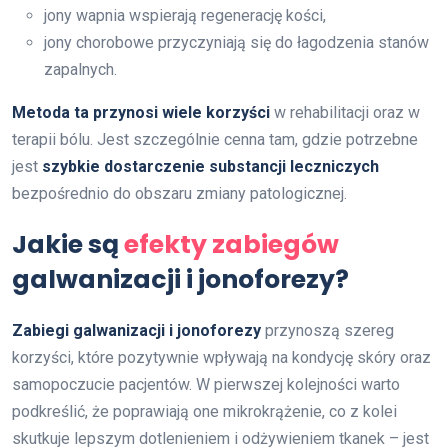
jony wapnia wspierają regenerację kości,
jony chorobowe przyczyniają się do łagodzenia stanów
zapalnych.
Metoda ta przynosi wiele korzyści
w rehabilitacji oraz w
terapii bólu. Jest szczególnie cenna tam, gdzie potrzebne
jest
szybkie dostarczenie substancji leczniczych
bezpośrednio do obszaru zmiany patologicznej.
Jakie są
efekty zabiegów
galwanizacji i jonoforezy?
Zabiegi galwanizacji i jonoforezy
przynoszą szereg
korzyści, które pozytywnie wpływają na kondycję skóry oraz
samopoczucie pacjentów. W pierwszej kolejności warto
podkreślić, że poprawiają one mikrokrążenie, co z kolei
skutkuje lepszym dotlenieniem i odżywieniem tkanek – jest