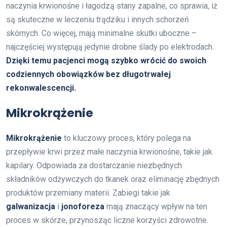
naczynia krwionośne i łagodzą stany zapalne, co sprawia, iż
są skuteczne w leczeniu trądziku i innych schorzeń
skórnych. Co więcej, mają minimalne skutki uboczne –
najczęściej występują jedynie drobne ślady po elektrodach.
Dzięki temu pacjenci mogą szybko wrócić do swoich
codziennych obowiązków bez długotrwałej
rekonwalescencji.
Mikrokrążenie
Mikrokrążenie
to kluczowy proces, który polega na
przepływie krwi przez małe naczynia krwionośne, takie jak
kapilary. Odpowiada za dostarczanie niezbędnych
składników odżywczych do tkanek oraz eliminację zbędnych
produktów przemiany materii. Zabiegi takie jak
galwanizacja
i
jonoforeza
mają znaczący wpływ na ten
proces w skórze, przynosząc liczne korzyści zdrowotne.