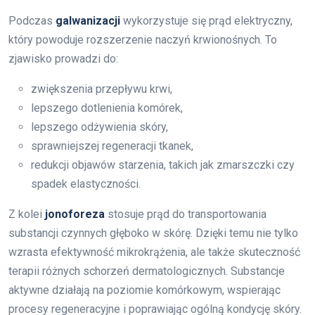
Podczas
galwanizacji
wykorzystuje się prąd elektryczny,
który powoduje rozszerzenie naczyń krwionośnych. To
zjawisko prowadzi do:
zwiększenia przepływu krwi,
lepszego dotlenienia komórek,
lepszego odżywienia skóry,
sprawniejszej regeneracji tkanek,
redukcji objawów starzenia, takich jak zmarszczki czy
spadek elastyczności.
Z kolei
jonoforeza
stosuje prąd do transportowania
substancji czynnych głęboko w skórę. Dzięki temu nie tylko
wzrasta efektywność mikrokrążenia, ale także skuteczność
terapii różnych schorzeń dermatologicznych. Substancje
aktywne działają na poziomie komórkowym, wspierając
procesy regeneracyjne i poprawiając ogólną kondycję skóry.