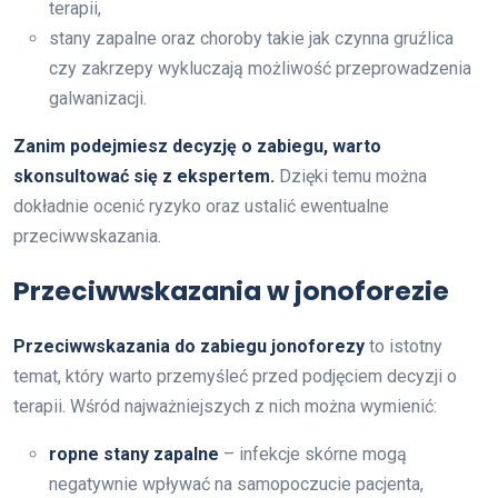
terapii,
stany zapalne oraz choroby takie jak czynna gruźlica
czy zakrzepy wykluczają możliwość przeprowadzenia
galwanizacji.
Zanim podejmiesz decyzję o zabiegu, warto
skonsultować się z ekspertem.
Dzięki temu można
dokładnie ocenić ryzyko oraz ustalić ewentualne
przeciwwskazania.
Przeciwwskazania w jonoforezie
Przeciwwskazania do zabiegu jonoforezy
to istotny
temat, który warto przemyśleć przed podjęciem decyzji o
terapii. Wśród najważniejszych z nich można wymienić:
ropne stany zapalne
– infekcje skórne mogą
negatywnie wpływać na samopoczucie pacjenta,