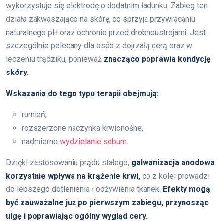
wykorzystuje się elektrodę o dodatnim ładunku. Zabieg ten
działa zakwaszająco na skórę, co sprzyja przywracaniu
naturalnego pH oraz ochronie przed drobnoustrojami. Jest
szczególnie polecany dla osób z dojrzałą cerą oraz w
leczeniu trądziku, ponieważ
znacząco poprawia kondycję
skóry.
Wskazania do tego typu terapii obejmują:
rumień,
rozszerzone naczynka krwionośne,
nadmierne
wydzielanie sebum
.
Dzięki zastosowaniu prądu stałego,
galwanizacja anodowa
korzystnie wpływa na krążenie krwi,
co z kolei prowadzi
do lepszego dotlenienia i odżywienia tkanek.
Efekty mogą
być zauważalne już po pierwszym zabiegu, przynosząc
ulgę i poprawiając ogólny wygląd cery.