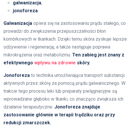
galwanizacja
,
jonoforeza
.
Galwanizacja
opiera się na zastosowaniu prądu stałego, co
prowadzi do zwiększenia przepuszczalności błon
komórkowych w tkankach. Dzięki temu skóra zyskuje lepsze
odżywienie i regenerację, a także następuje poprawa
mikrokrążenia oraz metabolizmu.
Ten zabieg jest znany z
efektywnego
wpływu na zdrowie
skóry.
Jonoforeza
to technika umożliwiająca transport substancji
aktywnych przez skórę za pomocą prądu galwanicznego. W
trakcie tego procesu leki lub preparaty pielęgnacyjne są
wprowadzane głęboko w tkanki, co znacząco zwiększa ich
działanie terapeutyczne.
Jonoforeza znajduje
zastosowanie głównie w terapii trądziku oraz przy
redukcji zmarszczek.