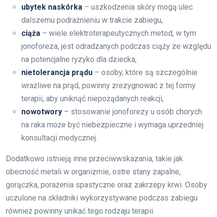
ubytek naskórka
– uszkodzenia skóry mogą ulec
dalszemu podrażnieniu w trakcie zabiegu,
ciąża
– wiele elektroterapeutycznych metod, w tym
jonoforeza, jest odradzanych podczas ciąży ze względu
na potencjalne ryzyko dla dziecka,
nietolerancja prądu
– osoby, które są szczególnie
wrażliwe na prąd, powinny zrezygnować z tej formy
terapii, aby uniknąć niepożądanych reakcji,
nowotwory
– stosowanie jonoforezy u osób chorych
na raka może być niebezpieczne i wymaga uprzedniej
konsultacji medycznej.
Dodatkowo istnieją inne przeciwwskazania, takie jak
obecność metali w organizmie, ostre stany zapalne,
gorączka, porażenia spastyczne oraz zakrzepy krwi. Osoby
uczulone na składniki wykorzystywane podczas zabiegu
również powinny unikać tego rodzaju terapii.