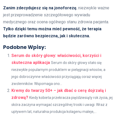
Zanim zdecydujesz się na jonoforezę
, niezwykle ważne
jest przeprowadzenie szczegółowego wywiadu
medycznego oraz ocena ogólnego stanu zdrowia pacjenta.
Tylko dzięki temu można mieć pewność, że terapia
będzie zarówno bezpieczna, jak i skuteczna.
Podobne Wpisy:
Serum do skóry głowy: właściwości, korzyści i
skuteczna aplikacja
Serum do skóry głowy stało się
niezwykle popularnym produktem w pielęgnacji włosów, a
jego dobroczynne właściwości przyciągają coraz więcej
zwolenników. Wspomaga ono...
Kremy do twarzy 50+ – jak dbać o cerę dojrzałą i
zdrową?
Kiedy kobieta przekracza pięćdziesiąty rok życia, jej
skóra zaczyna wymagać szczególnej troski i uwagi. Wraz z
upływem lat, naturalna produkcja kolagenu maleje,...