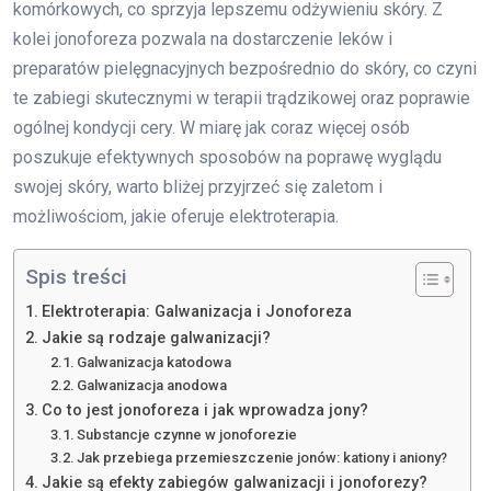
komórkowych, co sprzyja lepszemu odżywieniu skóry. Z
kolei jonoforeza pozwala na dostarczenie leków i
preparatów pielęgnacyjnych bezpośrednio do skóry, co czyni
te zabiegi skutecznymi w terapii trądzikowej oraz poprawie
ogólnej kondycji cery. W miarę jak coraz więcej osób
poszukuje efektywnych sposobów na poprawę wyglądu
swojej skóry, warto bliżej przyjrzeć się zaletom i
możliwościom, jakie oferuje elektroterapia.
Spis treści
Elektroterapia: Galwanizacja i Jonoforeza
Jakie są rodzaje galwanizacji?
Galwanizacja katodowa
Galwanizacja anodowa
Co to jest jonoforeza i jak wprowadza jony?
Substancje czynne w jonoforezie
Jak przebiega przemieszczenie jonów: kationy i aniony?
Jakie są efekty zabiegów galwanizacji i jonoforezy?