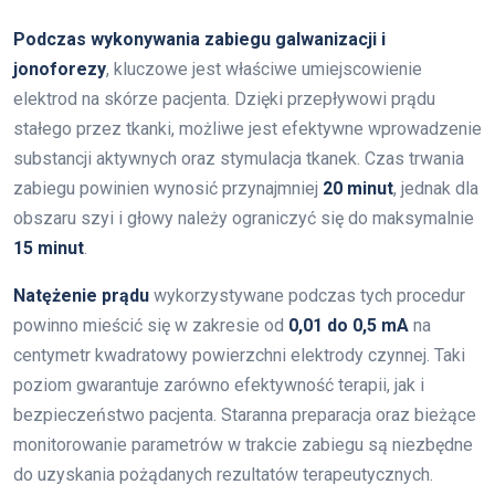
Podczas wykonywania zabiegu galwanizacji i
jonoforezy
, kluczowe jest właściwe umiejscowienie
elektrod na skórze pacjenta. Dzięki przepływowi prądu
stałego przez tkanki, możliwe jest efektywne wprowadzenie
substancji aktywnych oraz stymulacja tkanek. Czas trwania
zabiegu powinien wynosić przynajmniej
20 minut
, jednak dla
obszaru szyi i głowy należy ograniczyć się do maksymalnie
15 minut
.
Natężenie prądu
wykorzystywane podczas tych procedur
powinno mieścić się w zakresie od
0,01 do 0,5 mA
na
centymetr kwadratowy powierzchni elektrody czynnej. Taki
poziom gwarantuje zarówno efektywność terapii, jak i
bezpieczeństwo pacjenta. Staranna preparacja oraz bieżące
monitorowanie parametrów w trakcie zabiegu są niezbędne
do uzyskania pożądanych rezultatów terapeutycznych.