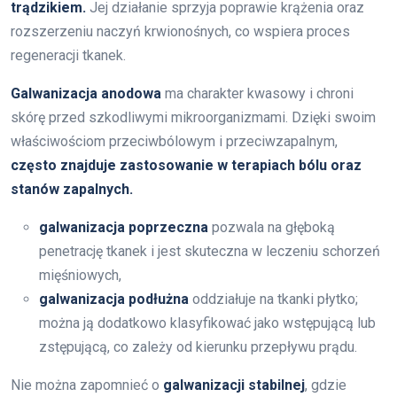
trądzikiem.
Jej działanie sprzyja poprawie krążenia oraz
rozszerzeniu naczyń krwionośnych, co wspiera proces
regeneracji tkanek.
Galwanizacja anodowa
ma charakter kwasowy i chroni
skórę przed szkodliwymi mikroorganizmami. Dzięki swoim
właściwościom przeciwbólowym i przeciwzapalnym,
często znajduje zastosowanie w terapiach bólu oraz
stanów zapalnych.
galwanizacja poprzeczna
pozwala na głęboką
penetrację tkanek i jest skuteczna w leczeniu schorzeń
mięśniowych,
galwanizacja podłużna
oddziałuje na tkanki płytko;
można ją dodatkowo klasyfikować jako wstępującą lub
zstępującą, co zależy od kierunku przepływu prądu.
Nie można zapomnieć o
galwanizacji stabilnej
, gdzie