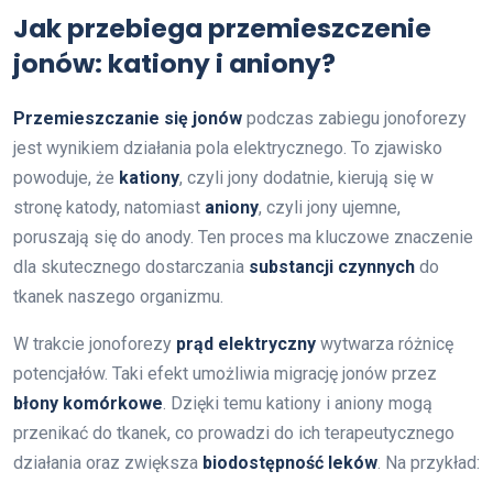
Jak przebiega przemieszczenie
jonów: kationy i aniony?
Przemieszczanie się jonów
podczas zabiegu jonoforezy
jest wynikiem działania pola elektrycznego. To zjawisko
powoduje, że
kationy
, czyli jony dodatnie, kierują się w
stronę katody, natomiast
aniony
, czyli jony ujemne,
poruszają się do anody. Ten proces ma kluczowe znaczenie
dla skutecznego dostarczania
substancji czynnych
do
tkanek naszego organizmu.
W trakcie jonoforezy
prąd elektryczny
wytwarza różnicę
potencjałów. Taki efekt umożliwia migrację jonów przez
błony komórkowe
. Dzięki temu kationy i aniony mogą
przenikać do tkanek, co prowadzi do ich terapeutycznego
działania oraz zwiększa
biodostępność leków
. Na przykład: