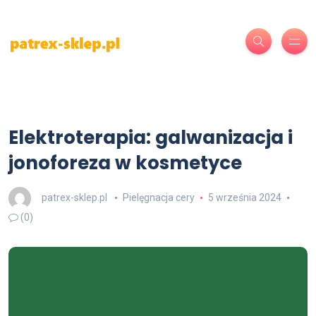
Elektroterapia: galwanizacja i
jonoforeza w kosmetyce
patrex-sklep.pl
Pielęgnacja cery
5 września 2024
(0)