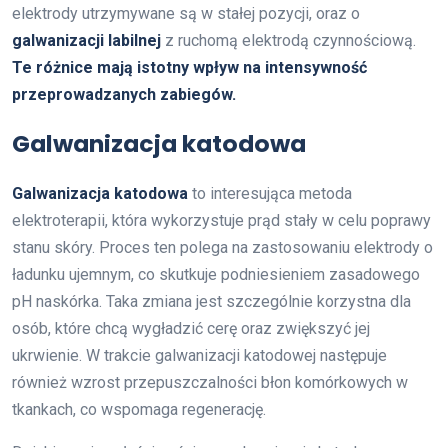
elektrody utrzymywane są w stałej pozycji, oraz o
galwanizacji labilnej
z ruchomą elektrodą czynnościową.
Te różnice mają istotny wpływ na intensywność
przeprowadzanych zabiegów.
Galwanizacja katodowa
Galwanizacja katodowa
to interesująca metoda
elektroterapii, która wykorzystuje prąd stały w celu poprawy
stanu skóry. Proces ten polega na zastosowaniu elektrody o
ładunku ujemnym, co skutkuje podniesieniem zasadowego
pH naskórka. Taka zmiana jest szczególnie korzystna dla
osób, które chcą wygładzić cerę oraz zwiększyć jej
ukrwienie. W trakcie galwanizacji katodowej następuje
również wzrost przepuszczalności błon komórkowych w
tkankach, co wspomaga regenerację.