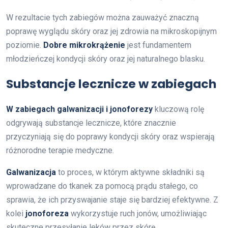
W rezultacie tych zabiegów można zauważyć znaczną
poprawę wyglądu skóry oraz jej zdrowia na mikroskopijnym
poziomie.
Dobre mikrokrążenie
jest fundamentem
młodzieńczej kondycji skóry oraz jej naturalnego blasku.
Substancje lecznicze w zabiegach
W zabiegach galwanizacji i jonoforezy
kluczową rolę
odgrywają substancje lecznicze, które znacznie
przyczyniają się do poprawy kondycji skóry oraz wspierają
różnorodne terapie medyczne.
Galwanizacja
to proces, w którym aktywne składniki są
wprowadzane do tkanek za pomocą prądu stałego, co
sprawia, że ich przyswajanie staje się bardziej efektywne. Z
kolei
jonoforeza
wykorzystuje ruch jonów, umożliwiając
skuteczne przesyłanie leków przez skórę.