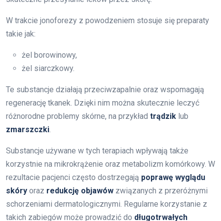
W trakcie jonoforezy z powodzeniem stosuje się preparaty
takie jak:
żel borowinowy,
żel siarczkowy.
Te substancje działają przeciwzapalnie oraz wspomagają
regenerację tkanek. Dzięki nim można skutecznie leczyć
różnorodne problemy skórne, na przykład
trądzik
lub
zmarszczki
.
Substancje używane w tych terapiach wpływają także
korzystnie na mikrokrążenie oraz metabolizm komórkowy. W
rezultacie pacjenci często dostrzegają
poprawę wyglądu
skóry
oraz
redukcję objawów
związanych z przeróżnymi
schorzeniami dermatologicznymi. Regularne korzystanie z
takich zabiegów może prowadzić do
długotrwałych