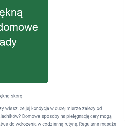
iękną skórę
zy wiesz, że jej kondycja w dużej mierze zależy od
składników? Domowe sposoby na pielęgnację cery mogą
 łatwe do wdrożenia w codzienną rutynę. Regularne masaże