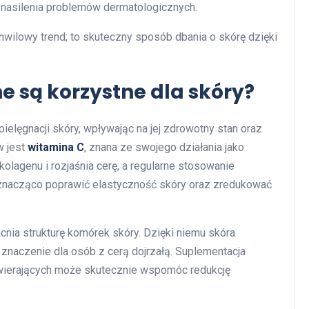
 nasilenia problemów dermatologicznych.
chwilowy trend; to skuteczny sposób dbania o skórę dzięki
e są korzystne dla skóry?
ielęgnacji skóry, wpływając na jej zdrowotny stan oraz
w jest
witamina C
, znana ze swojego działania jako
olagenu i rozjaśnia cerę, a regularne stosowanie
znacząco poprawić elastyczność skóry oraz zredukować
cnia strukturę komórek skóry. Dzięki niemu skóra
 znaczenie dla osób z cerą dojrzałą. Suplementacja
wierających może skutecznie wspomóc redukcję