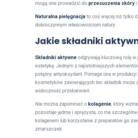
mogą one prowadzić do
przesuszenia skóry
i
Naturalna pielęgnacja
to coś więcej niż tylko 
dobroczynnym właściwościom natury.
Jakie składniki aktywn
Składniki aktywne
odgrywają kluczową rolę w p
estetykę. Jednym z najistotniejszych elementó
potężny antyoksydant. Pomaga ona w produkcji k
kosmetyków zawierających ten składnik może 
widoczność przebarwień.
Nie można zapomnieć o
kolagenie
, który wzma
pozostaje jędrna i sprężysta, co ma szczególne
kolagenem lub korzystanie z preparatów go za
zmarszczek.