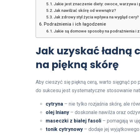
Jakie jest znaczenie diety: owoce, warzywa i 
Jak nawilżać skórę od wewnątrz?
Jak zdrowy styl życia wpływa na wygląd cery?
Podrażnienia i ich łagodzenie
Jakie są domowe sposoby na podrażnienia i z
Jak uzyskać ładną 
na piękną skórę
Aby cieszyć się piękną cerą, warto sięgnąć po
do sukcesu jest systematyczne stosowanie natur
cytryna
– nie tylko rozjaśnia skórę, ale r
olej lniany
– doskonale nawilża oraz odżyw
maseczki z białej fasoli
– pomagają w ujęd
tonik cytrynowy
– dodaje jej wyjątkowego 