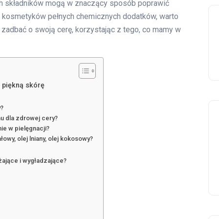
ch składników mogą w znaczący sposób poprawić
bie kosmetyków pełnych chemicznych dodatków, warto
na zadbać o swoją cerę, korzystając z tego, co mamy w
 piękną skórę
y?
nu dla zdrowej cery?
ie w pielęgnacji?
łowy, olej lniany, olej kokosowy?
żające i wygładzające?