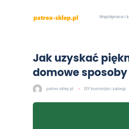
Współpraca i 
Jak uzyskać pięk
domowe sposoby 
patrex-sklep.pl
DIY kosmetyki i zabiegi