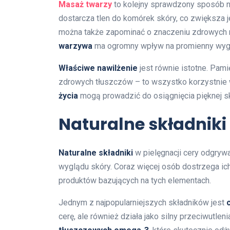
Masaż twarzy
to kolejny sprawdzony sposób n
dostarcza tlen do komórek skóry, co zwiększa 
można także zapominać o znaczeniu zdrowych
warzywa
ma ogromny wpływ na promienny wyg
Właściwe nawilżenie
jest równie istotne. Pami
zdrowych tłuszczów – to wszystko korzystnie 
życia
mogą prowadzić do osiągnięcia pięknej s
Naturalne składniki 
Naturalne składniki
w pielęgnacji cery odgryw
wyglądu skóry. Coraz więcej osób dostrzega ic
produktów bazujących na tych elementach.
Jednym z najpopularniejszych składników jest
cerę, ale również działa jako silny przeciwutlen