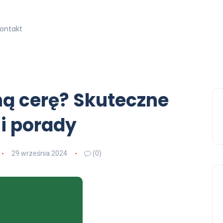
kontakt
ną cerę? Skuteczne
i porady
29 września 2024
(0)