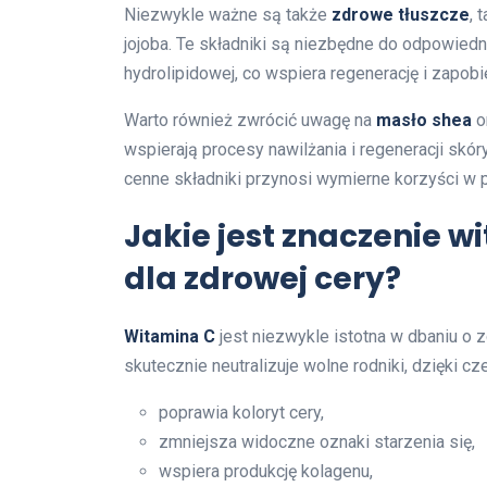
Niezwykle ważne są także
zdrowe tłuszcze
, 
jojoba. Te składniki są niezbędne do odpowiednie
hydrolipidowej, co wspiera regenerację i zapobie
Warto również zwrócić uwagę na
masło shea
o
wspierają procesy nawilżania i regeneracji skór
cenne składniki przynosi wymierne korzyści w p
Jakie jest znaczenie w
dla zdrowej cery?
Witamina C
jest niezwykle istotna w dbaniu o 
skutecznie neutralizuje wolne rodniki, dzięki cz
poprawia koloryt cery,
zmniejsza widoczne oznaki starzenia się,
wspiera produkcję kolagenu,