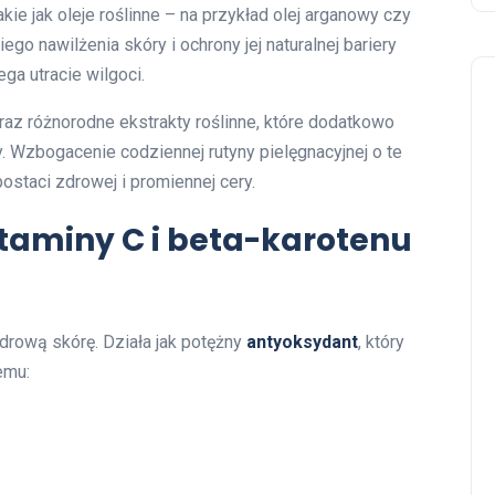
takie jak oleje roślinne – na przykład olej arganowy czy
go nawilżenia skóry i ochrony jej naturalnej bariery
ga utracie wilgoci.
raz różnorodne ekstrakty roślinne, które dodatkowo
y. Wzbogacenie codziennej rutyny pielęgnacyjnej o te
ostaci zdrowej i promiennej cery.
itaminy C i beta-karotenu
zdrową skórę. Działa jak potężny
antyoksydant
, który
emu: