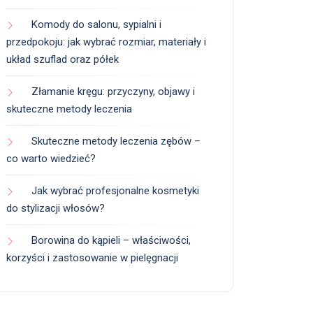
Komody do salonu, sypialni i
przedpokoju: jak wybrać rozmiar, materiały i
układ szuflad oraz półek
Złamanie kręgu: przyczyny, objawy i
skuteczne metody leczenia
Skuteczne metody leczenia zębów –
co warto wiedzieć?
Jak wybrać profesjonalne kosmetyki
do stylizacji włosów?
Borowina do kąpieli – właściwości,
korzyści i zastosowanie w pielęgnacji