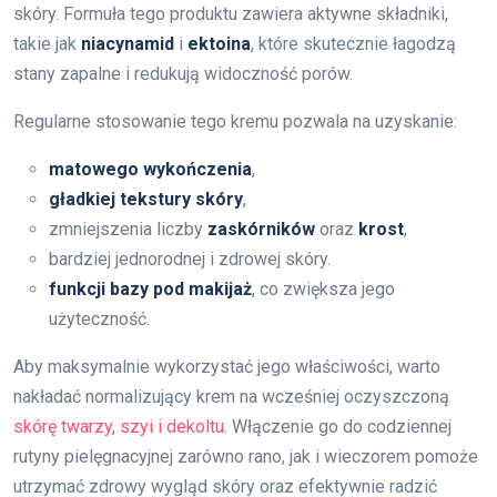
skóry. Formuła tego produktu zawiera aktywne składniki,
takie jak
niacynamid
i
ektoina
, które skutecznie łagodzą
stany zapalne i redukują widoczność porów.
Regularne stosowanie tego kremu pozwala na uzyskanie:
matowego wykończenia
,
gładkiej tekstury skóry
,
zmniejszenia liczby
zaskórników
oraz
krost
,
bardziej jednorodnej i zdrowej skóry.
funkcji bazy pod makijaż
, co zwiększa jego
użyteczność.
Aby maksymalnie wykorzystać jego właściwości, warto
nakładać normalizujący krem na wcześniej oczyszczoną
skórę twarzy
,
szyi i dekoltu
. Włączenie go do codziennej
rutyny pielęgnacyjnej zarówno rano, jak i wieczorem pomoże
utrzymać zdrowy wygląd skóry oraz efektywnie radzić