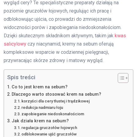
wygląd cery? Te specjalistyczne preparaty działają na
poziomie gruczołów łojowych, regulując ich pracę i
odblokowując ujścia, co prowadzi do zmniejszenia
widoczności porów i zapobiegania niedoskonałościom.
Dzięki skutecznym składnikom aktywnym, takim jak
kwas
salicylowy
czy niacynamid, kremy na sebum oferują
kompleksowe wsparcie w codziennej pielęgnacji,
przywracając skórze zdrowy i matowy wygląd.
Spis treści
Co to jest krem na sebum?
Dlaczego warto stosować krem na sebum?
korzyści dla cery tłustej i trądzikowej
redukcja nadmiaru łoju
zapobieganie niedoskonałościom
Jak działa krem na sebum?
regulacja gruczołów łojowych
odblokowanie ujść gruczołów