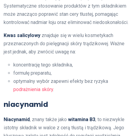
Systematyczne stosowanie produktów z tym składnikiem
może znacząco poprawić stan cery tłustej, pomagając
kontrolować nadmiar łoju oraz eliminować niedoskonałości.
Kwas salicylowy
znajduje się w wielu kosmetykach
przeznaczonych do pielęgnacji skóry trądzikowej. Ważne
jest jednak, aby zwrócić uwagę na:
koncentrację tego składnika,
formułę preparatu,
optymalny wybór zapewni efekty bez ryzyka
podrażnienia skóry
.
niacynamid
Niacynamid
, znany także jako
witamina B3
, to niezwykle
istotny składnik w walce z cerą tłustą i trądzikową. Jego
kluczową zaletą jest zdolność do regulacji wydzielania