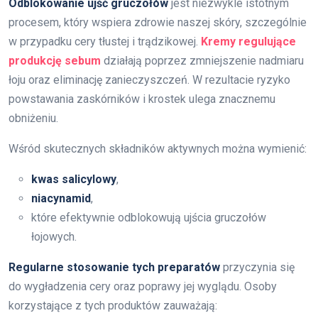
Odblokowanie ujść gruczołów
jest niezwykle istotnym
procesem, który wspiera zdrowie naszej skóry, szczególnie
w przypadku cery tłustej i trądzikowej.
Kremy regulujące
produkcję sebum
działają poprzez zmniejszenie nadmiaru
łoju oraz eliminację zanieczyszczeń. W rezultacie ryzyko
powstawania zaskórników i krostek ulega znacznemu
obniżeniu.
Wśród skutecznych składników aktywnych można wymienić:
kwas salicylowy
,
niacynamid
,
które efektywnie odblokowują ujścia gruczołów
łojowych.
Regularne stosowanie tych preparatów
przyczynia się
do wygładzenia cery oraz poprawy jej wyglądu. Osoby
korzystające z tych produktów zauważają: