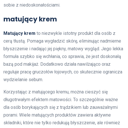
sobie z niedoskonałościami.
matujący krem
Matujący krem
to niezwykle istotny produkt dla osób z
cerą tłustą. Pomaga wygładzić skórę, eliminując nadmierne
błyszczenie i nadając jej piękny, matowy wygląd. Jego lekka
formuła szybko się wchłania, co sprawia, że jest doskonałą
bazą pod makijaż. Dodatkowo działa nawilżająco oraz
reguluje pracę gruczołów łojowych, co skutecznie ogranicza
wydzielanie sebum.
Korzystając z matującego kremu, można cieszyć się
długotrwałym efektem matowości. To szczególnie ważne
dla osób borykających się z trądzikiem lub zauważalnymi
porami. Wiele matujących produktów zawiera aktywne
składniki, które nie tylko redukują błyszczenie, ale również