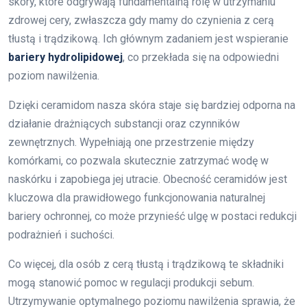
skóry, które odgrywają fundamentalną rolę w utrzymaniu
zdrowej cery, zwłaszcza gdy mamy do czynienia z cerą
tłustą i trądzikową. Ich głównym zadaniem jest wspieranie
bariery hydrolipidowej
, co przekłada się na odpowiedni
poziom nawilżenia.
Dzięki ceramidom nasza skóra staje się bardziej odporna na
działanie drażniących substancji oraz czynników
zewnętrznych. Wypełniają one przestrzenie między
komórkami, co pozwala skutecznie zatrzymać wodę w
naskórku i zapobiega jej utracie. Obecność ceramidów jest
kluczowa dla prawidłowego funkcjonowania naturalnej
bariery ochronnej, co może przynieść ulgę w postaci redukcji
podrażnień i suchości.
Co więcej, dla osób z cerą tłustą i trądzikową te składniki
mogą stanowić pomoc w regulacji produkcji sebum.
Utrzymywanie optymalnego poziomu nawilżenia sprawia, że