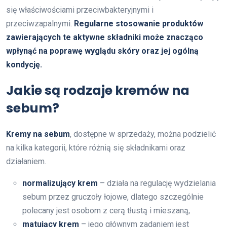
się właściwościami przeciwbakteryjnymi i
przeciwzapalnymi.
Regularne stosowanie produktów
zawierających te aktywne składniki może znacząco
wpłynąć na poprawę wyglądu skóry oraz jej ogólną
kondycję.
Jakie są rodzaje kremów na
sebum?
Kremy na sebum
, dostępne w sprzedaży, można podzielić
na kilka kategorii, które różnią się składnikami oraz
działaniem.
normalizujący krem
– działa na regulację wydzielania
sebum przez gruczoły łojowe, dlatego szczególnie
polecany jest osobom z cerą tłustą i mieszaną,
matujący krem
– jego głównym zadaniem jest