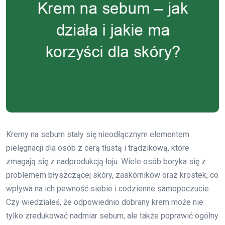
Kremy na sebum stały się nieodłącznym elementem
pielęgnacji dla osób z cerą tłustą i trądzikową, które
zmagają się z nadprodukcją łoju. Wiele osób boryka się z
problemem błyszczącej skóry, zaskórników oraz krostek, co
wpływa na ich pewność siebie i codzienne samopoczucie.
Czy wiedziałeś, że odpowiednio dobrany krem może nie
tylko zredukować nadmiar sebum, ale także poprawić ogólny