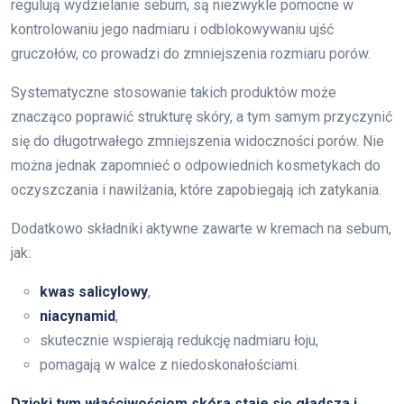
regulują wydzielanie sebum, są niezwykle pomocne w
kontrolowaniu jego nadmiaru i odblokowywaniu ujść
gruczołów, co prowadzi do zmniejszenia rozmiaru porów.
Systematyczne stosowanie takich produktów może
znacząco poprawić strukturę skóry, a tym samym przyczynić
się do długotrwałego zmniejszenia widoczności porów. Nie
można jednak zapomnieć o odpowiednich kosmetykach do
oczyszczania i nawilżania, które zapobiegają ich zatykania.
Dodatkowo składniki aktywne zawarte w kremach na sebum,
jak:
kwas salicylowy
,
niacynamid
,
skutecznie wspierają redukcję nadmiaru łoju,
pomagają w walce z niedoskonałościami.
Dzięki tym właściwościom skóra staje się gładsza i