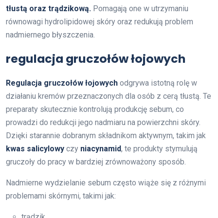
tłustą oraz trądzikową.
Pomagają one w utrzymaniu
równowagi hydrolipidowej skóry oraz redukują problem
nadmiernego błyszczenia.
regulacja gruczołów łojowych
Regulacja gruczołów łojowych
odgrywa istotną rolę w
działaniu kremów przeznaczonych dla osób z cerą tłustą. Te
preparaty skutecznie kontrolują produkcję sebum, co
prowadzi do redukcji jego nadmiaru na powierzchni skóry.
Dzięki starannie dobranym składnikom aktywnym, takim jak
kwas salicylowy
czy
niacynamid
, te produkty stymulują
gruczoły do pracy w bardziej zrównoważony sposób.
Nadmierne wydzielanie sebum często wiąże się z różnymi
problemami skórnymi, takimi jak:
trądzik,