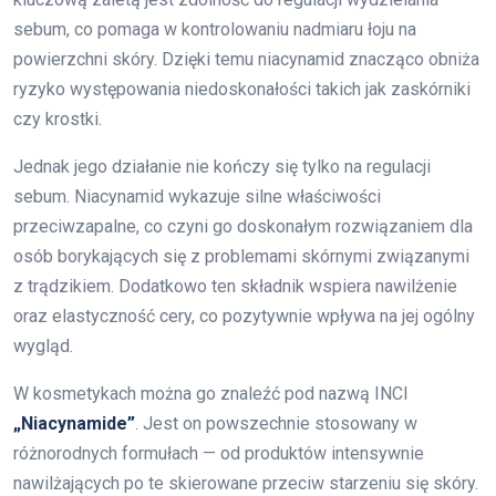
sebum, co pomaga w kontrolowaniu nadmiaru łoju na
powierzchni skóry. Dzięki temu niacynamid znacząco obniża
ryzyko występowania niedoskonałości takich jak zaskórniki
czy krostki.
Jednak jego działanie nie kończy się tylko na regulacji
sebum. Niacynamid wykazuje silne właściwości
przeciwzapalne, co czyni go doskonałym rozwiązaniem dla
osób borykających się z problemami skórnymi związanymi
z trądzikiem. Dodatkowo ten składnik wspiera nawilżenie
oraz elastyczność cery, co pozytywnie wpływa na jej ogólny
wygląd.
W kosmetykach można go znaleźć pod nazwą INCI
„Niacynamide”
. Jest on powszechnie stosowany w
różnorodnych formułach — od produktów intensywnie
nawilżających po te skierowane przeciw starzeniu się skóry.