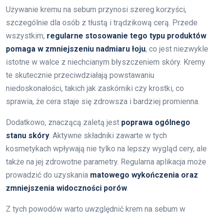
Używanie kremu na sebum przynosi szereg korzyści,
szczególnie dla osób z tłustą i trądzikową cerą. Przede
wszystkim,
regularne stosowanie tego typu produktów
pomaga w zmniejszeniu nadmiaru łoju
, co jest niezwykle
istotne w walce z niechcianym błyszczeniem skóry. Kremy
te skutecznie przeciwdziałają powstawaniu
niedoskonałości, takich jak zaskórniki czy krostki, co
sprawia, że cera staje się zdrowsza i bardziej promienna.
Dodatkowo, znaczącą zaletą jest
poprawa ogólnego
stanu skóry
. Aktywne składniki zawarte w tych
kosmetykach wpływają nie tylko na lepszy wygląd cery, ale
także na jej zdrowotne parametry. Regularna aplikacja może
prowadzić do uzyskania
matowego wykończenia oraz
zmniejszenia widoczności porów
.
Z tych powodów warto uwzględnić krem na sebum w