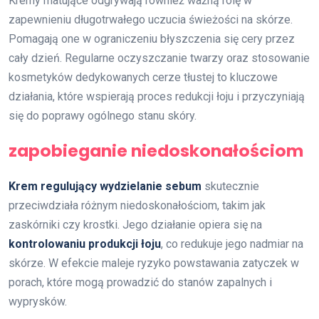
Kremy matujące odgrywają również ważną rolę w
zapewnieniu długotrwałego uczucia świeżości na skórze.
Pomagają one w ograniczeniu błyszczenia się cery przez
cały dzień. Regularne oczyszczanie twarzy oraz stosowanie
kosmetyków dedykowanych cerze tłustej to kluczowe
działania, które wspierają proces redukcji łoju i przyczyniają
się do poprawy ogólnego stanu skóry.
zapobieganie niedoskonałościom
Krem regulujący wydzielanie sebum
skutecznie
przeciwdziała różnym niedoskonałościom, takim jak
zaskórniki czy krostki. Jego działanie opiera się na
kontrolowaniu produkcji łoju
, co redukuje jego nadmiar na
skórze. W efekcie maleje ryzyko powstawania zatyczek w
porach, które mogą prowadzić do stanów zapalnych i
wyprysków.