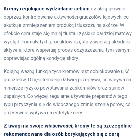
Kremy regulujące wydzielanie sebum
działają głównie
poprzez kontrolowanie aktywności gruczołów łojowych, co
skutkuje zmniejszeniem produkcji tłuszczu na skórze. W
efekcie cera staje się mniej tłusta i zyskuje bardziej matowy
wygląd. Formuły tych produktów często zawierają składniki
aktywne, które wspierają proces oczyszczania, tym samym
poprawiając ogólną kondycję skóry.
Kolejną ważną funkcją tych kremów jest odblokowanie ujść
gruczołów. Dzięki temu łoju łatwiej przepływa, co wpływa na
mniejsze ryzyko powstawania zaskórników oraz stanów
zapalnych. Co więcej, regularne używanie preparatów tego
typu przyczynia się do widocznego zmniejszenia porów, co
pozytywnie wpływa na estetykę cery.
Z uwagi na swoje właściwości, kremy te są szczególnie
rekomendowane dla osób borykających się z cerą