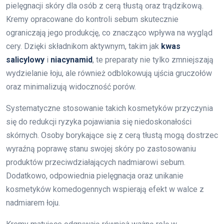
pielęgnacji skóry dla osób z cerą tłustą oraz trądzikową.
Kremy opracowane do kontroli sebum skutecznie
ograniczają jego produkcję, co znacząco wpływa na wygląd
cery. Dzięki składnikom aktywnym, takim jak
kwas
salicylowy
i
niacynamid
, te preparaty nie tylko zmniejszają
wydzielanie łoju, ale również odblokowują ujścia gruczołów
oraz minimalizują widoczność porów.
Systematyczne stosowanie takich kosmetyków przyczynia
się do redukcji ryzyka pojawiania się niedoskonałości
skórnych. Osoby borykające się z cerą tłustą mogą dostrzec
wyraźną poprawę stanu swojej skóry po zastosowaniu
produktów przeciwdziałających nadmiarowi sebum.
Dodatkowo, odpowiednia pielęgnacja oraz unikanie
kosmetyków komedogennych wspierają efekt w walce z
nadmiarem łoju.