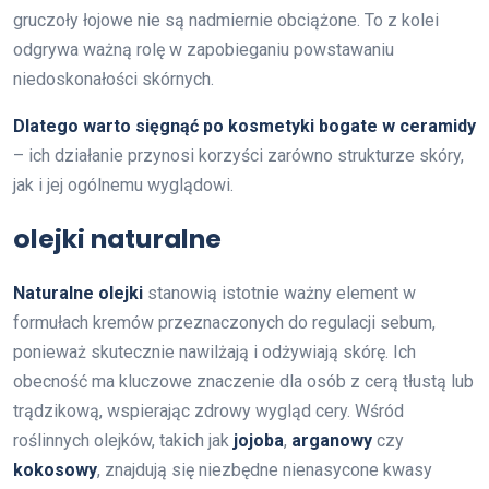
gruczoły łojowe nie są nadmiernie obciążone. To z kolei
odgrywa ważną rolę w zapobieganiu powstawaniu
niedoskonałości skórnych.
Dlatego warto sięgnąć po kosmetyki bogate w ceramidy
– ich działanie przynosi korzyści zarówno strukturze skóry,
jak i jej ogólnemu wyglądowi.
olejki naturalne
Naturalne olejki
stanowią istotnie ważny element w
formułach kremów przeznaczonych do regulacji sebum,
ponieważ skutecznie nawilżają i odżywiają skórę. Ich
obecność ma kluczowe znaczenie dla osób z cerą tłustą lub
trądzikową, wspierając zdrowy wygląd cery. Wśród
roślinnych olejków, takich jak
jojoba
,
arganowy
czy
kokosowy
, znajdują się niezbędne nienasycone kwasy