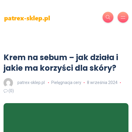
Krem na sebum – jak działa i
jakie ma korzyści dla skóry?
patrex-sklep.pl
Pielęgnacja cery
8 września 2024
(0)