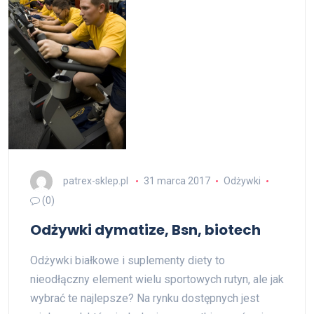
patrex-sklep.pl
31 marca 2017
Odżywki
(0)
Odżywki dymatize, Bsn, biotech
Odżywki białkowe i suplementy diety to
nieodłączny element wielu sportowych rutyn, ale jak
wybrać te najlepsze? Na rynku dostępnych jest