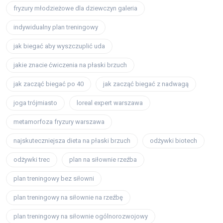
fryzury młodzieżowe dla dziewczyn galeria
indywidualny plan treningowy
jak biegać aby wyszczuplić uda
jakie znacie ćwiczenia na płaski brzuch
jak zacząć biegać po 40
jak zacząć biegać z nadwagą
joga trójmiasto
loreal expert warszawa
metamorfoza fryzury warszawa
najskuteczniejsza dieta na płaski brzuch
odżywki biotech
odżywki trec
plan na siłownie rzeźba
plan treningowy bez siłowni
plan treningowy na siłownie na rzeźbę
plan treningowy na siłownie ogólnorozwojowy