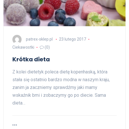
patrex-sklep.pl
23 lutego 2017
Ciekawostki
(0)
Krótka dieta
Z kolei dietetyk poleca dietę kopenhaską, która
stała się ostatnio bardzo modna w naszym kraju,
zanim ja zaczniemy sprawdźmy jaki mamy
wskaźnik bmi i zobaczymy go po diecie. Sama
dieta…