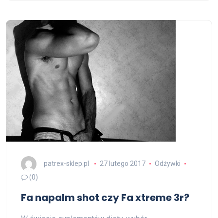
patrex-sklep.pl
27 lutego 2017
Odżywki
(0)
Fa napalm shot czy Fa xtreme 3r?