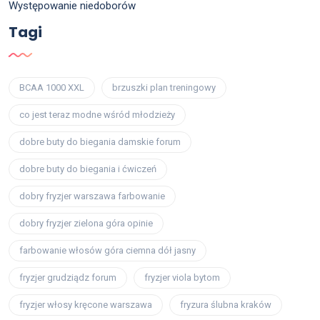
Występowanie niedoborów
Tagi
BCAA 1000 XXL
brzuszki plan treningowy
co jest teraz modne wśród młodzieży
dobre buty do biegania damskie forum
dobre buty do biegania i ćwiczeń
dobry fryzjer warszawa farbowanie
dobry fryzjer zielona góra opinie
farbowanie włosów góra ciemna dół jasny
fryzjer grudziądz forum
fryzjer viola bytom
fryzjer włosy kręcone warszawa
fryzura ślubna kraków