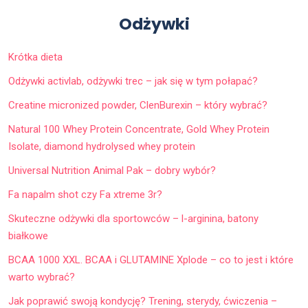
Odżywki
Krótka dieta
Odżywki activlab, odżywki trec – jak się w tym połapać?
Creatine micronized powder, ClenBurexin – który wybrać?
Natural 100 Whey Protein Concentrate, Gold Whey Protein
Isolate, diamond hydrolysed whey protein
Universal Nutrition Animal Pak – dobry wybór?
Fa napalm shot czy Fa xtreme 3r?
Skuteczne odżywki dla sportowców – l-arginina, batony
białkowe
BCAA 1000 XXL. BCAA i GLUTAMINE Xplode – co to jest i które
warto wybrać?
Jak poprawić swoją kondycję? Trening, sterydy, ćwiczenia –