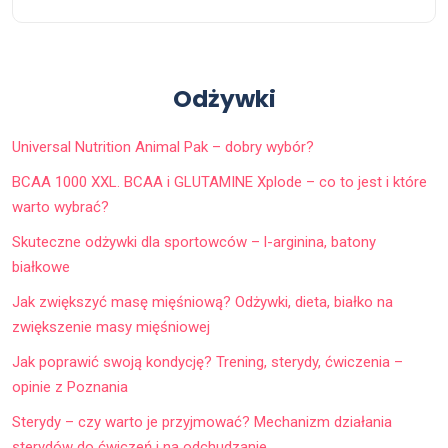
Odżywki
Universal Nutrition Animal Pak – dobry wybór?
BCAA 1000 XXL. BCAA i GLUTAMINE Xplode – co to jest i które
warto wybrać?
Skuteczne odżywki dla sportowców – l-arginina, batony
białkowe
Jak zwiększyć masę mięśniową? Odżywki, dieta, białko na
zwiększenie masy mięśniowej
Jak poprawić swoją kondycję? Trening, sterydy, ćwiczenia –
opinie z Poznania
Sterydy – czy warto je przyjmować? Mechanizm działania
sterydów do ćwiczeń i na odchudzanie