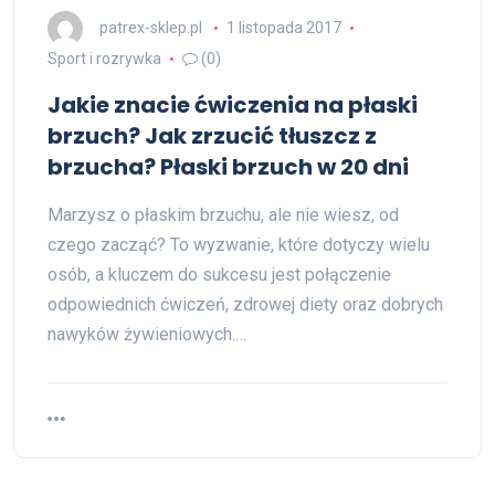
patrex-sklep.pl
1 listopada 2017
Sport i rozrywka
(0)
Jakie znacie ćwiczenia na płaski
brzuch? Jak zrzucić tłuszcz z
brzucha? Płaski brzuch w 20 dni
Marzysz o płaskim brzuchu, ale nie wiesz, od
czego zacząć? To wyzwanie, które dotyczy wielu
osób, a kluczem do sukcesu jest połączenie
odpowiednich ćwiczeń, zdrowej diety oraz dobrych
nawyków żywieniowych.…