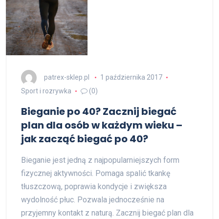
patrex-sklep.pl
1 października 2017
Sport i rozrywka
(0)
Bieganie po 40? Zacznij biegać
plan dla osób w każdym wieku –
jak zacząć biegać po 40?
Bieganie jest jedną z najpopularniejszych form
fizycznej aktywności. Pomaga spalić tkankę
tłuszczową, poprawia kondycje i zwiększa
wydolność płuc. Pozwala jednocześnie na
przyjemny kontakt z naturą. Zacznij biegać plan dla