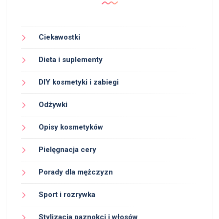
Ciekawostki
Dieta i suplementy
DIY kosmetyki i zabiegi
Odżywki
Opisy kosmetyków
Pielęgnacja cery
Porady dla mężczyzn
Sport i rozrywka
Stylizacja paznokci i włosów