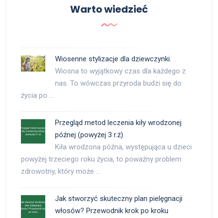
Warto wiedzieć
Wiosenne stylizacje dla dziewczynki.
Wiosna to wyjątkowy czas dla każdego z
nas. To wówczas przyroda budzi się do
życia po …
Przegląd metod leczenia kiły wrodzonej
późnej (powyżej 3 r.ż)
Kiła wrodzona późna, występująca u dzieci
powyżej trzeciego roku życia, to poważny problem
zdrowotny, który może …
Jak stworzyć skuteczny plan pielęgnacji
włosów? Przewodnik krok po kroku