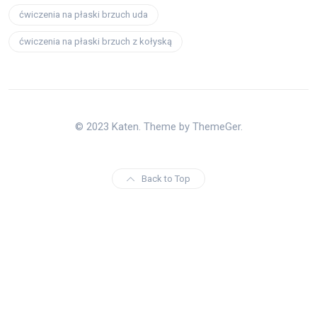
ćwiczenia na płaski brzuch uda
ćwiczenia na płaski brzuch z kołyską
© 2023 Katen. Theme by ThemeGer.
Back to Top