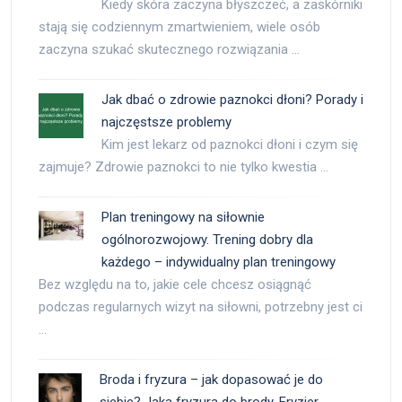
Kiedy skóra zaczyna błyszczeć, a zaskórniki
stają się codziennym zmartwieniem, wiele osób
zaczyna szukać skutecznego rozwiązania …
Jak dbać o zdrowie paznokci dłoni? Porady i
najczęstsze problemy
Kim jest lekarz od paznokci dłoni i czym się
zajmuje? Zdrowie paznokci to nie tylko kwestia …
Plan treningowy na siłownie
ogólnorozwojowy. Trening dobry dla
każdego – indywidualny plan treningowy
Bez względu na to, jakie cele chcesz osiągnąć
podczas regularnych wizyt na siłowni, potrzebny jest ci
…
Broda i fryzura – jak dopasować je do