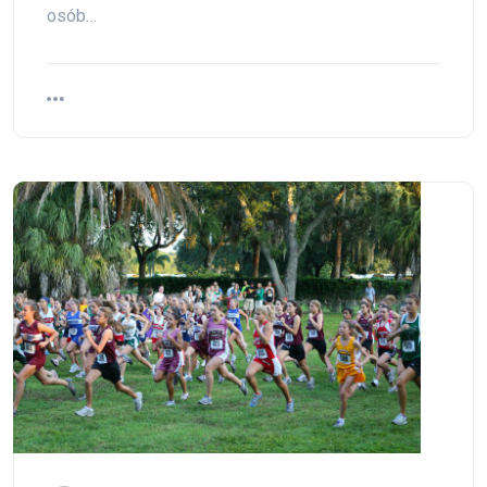
osób…