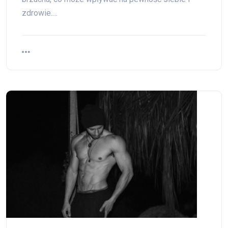
zdrowie.…