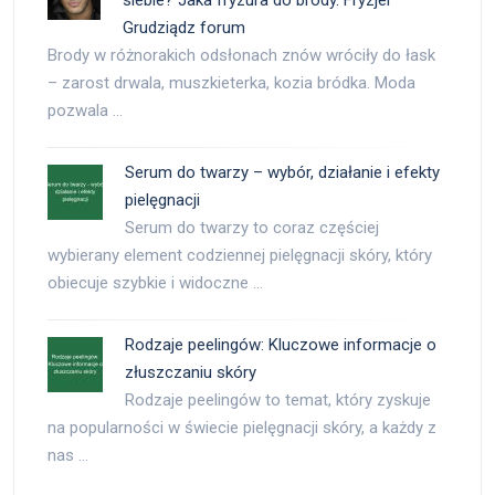
siebie? Jaka fryzura do brody. Fryzjer
Grudziądz forum
Brody w różnorakich odsłonach znów wróciły do łask
– zarost drwala, muszkieterka, kozia bródka. Moda
pozwala …
Serum do twarzy – wybór, działanie i efekty
pielęgnacji
Serum do twarzy to coraz częściej
wybierany element codziennej pielęgnacji skóry, który
obiecuje szybkie i widoczne …
Rodzaje peelingów: Kluczowe informacje o
złuszczaniu skóry
Rodzaje peelingów to temat, który zyskuje
na popularności w świecie pielęgnacji skóry, a każdy z
nas …