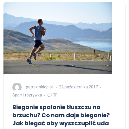
patrex-sklep.pl
22 października 2017
Sport i rozrywka
(0)
Bieganie spalanie tłuszczu na
brzuchu? Co nam daje bieganie?
Jak biegać aby wyszczuplić uda