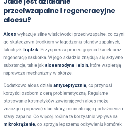
Jakie jest działanie
przeciwzapalne i regeneracyjne
aloesu?
Aloes
wykazuje silne właściwości przeciwzapalne, co czyni
go skutecznym środkiem w łagodzeniu stanów zapalnych,
takich jak
trądzik
. Przyspiesza proces gojenia tkanek oraz
regenerację naskórka. W jego składzie znajdują się aktywne
substancje, takie jak
aloeemodyna
i
aloin
, które wspierają
naprawcze mechanizmy w skórze.
Dodatkowo aloes działa
antyseptycznie
, co przynosi
korzyści osobom z cerą problematyczną. Regularne
stosowanie kosmetyków zawierających aloes może
znacząco poprawić stan skóry, minimalizując podrażnienia i
stany zapalne. Co więcej, roślina ta korzystnie wpływa na
mikrokrążenie
, co sprzyja lepszemu odżywieniu komórek