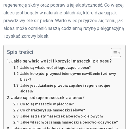
regenerację skóry oraz poprawia jej elastyczność. Co więcej,
aloes jest bogaty w naturalne składniki, które działają jak
prawdziwy eliksir piękna. Warto więc przyjrzeć się temu, jak
aloes może odmienić naszą codzienną rutynę pielęgnacyjną
i zyskać zdrowy blask.
Spis treści
Jakie są właściwości i korzyści maseczki z aloesu?
Jakie są właściwości łagodzące aloesu?
Jakie korzyści przynosi intensywne nawilżenie i zdrowy
blask?
Jakie jest działanie przeciwzapalne i regeneracyjne
aloesu?
Jakie są rodzaje maseczek z aloesu?
Co to są maseczki w płachcie?
Co charakteryzuje maseczki żelowe?
Jakie są zalety maseczek aloesowo-olejowych?
Jakie właściwości mają maseczki aloesowo-odżywcze?
Jakie naturalne składniki znajdują się w maseczkach z