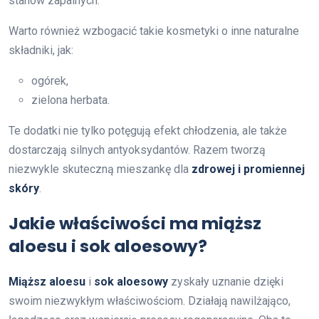
stanów zapalnych.
Warto również wzbogacić takie kosmetyki o inne naturalne
składniki, jak:
ogórek,
zielona herbata.
Te dodatki nie tylko potęgują efekt chłodzenia, ale także
dostarczają silnych antyoksydantów. Razem tworzą
niezwykle skuteczną mieszankę dla
zdrowej i promiennej
skóry
.
Jakie właściwości ma miąższ
aloesu i sok aloesowy?
Miąższ aloesu
i
sok aloesowy
zyskały uznanie dzięki
swoim niezwykłym właściwościom. Działają nawilżająco,