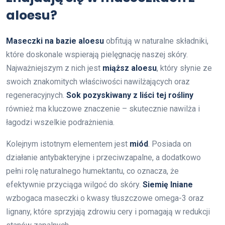
aloesu?
Maseczki na bazie aloesu
obfitują w naturalne składniki,
które doskonale wspierają pielęgnację naszej skóry.
Najważniejszym z nich jest
miąższ aloesu
, który słynie ze
swoich znakomitych właściwości nawilżających oraz
regeneracyjnych.
Sok pozyskiwany z liści tej rośliny
również ma kluczowe znaczenie – skutecznie nawilża i
łagodzi wszelkie podrażnienia.
Kolejnym istotnym elementem jest
miód
. Posiada on
działanie antybakteryjne i przeciwzapalne, a dodatkowo
pełni rolę naturalnego humektantu, co oznacza, że
efektywnie przyciąga wilgoć do skóry.
Siemię lniane
wzbogaca maseczki o kwasy tłuszczowe omega-3 oraz
lignany, które sprzyjają zdrowiu cery i pomagają w redukcji