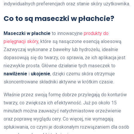
indywidualnych preferencjach oraz stanie skóry użytkownika.
Co to są maseczki w płachcie?
Maseczki w płachcie
to innowacyjne
produkty do
pielęgnacji skóry
, które są nasączone esencją aloesową.
Zazwyczaj wykonane z bawełny lub hydrożelu, idealnie
dopasowują się do twarzy, co sprawia, że ich aplikacja jest
niezwykle prosta. Główne działanie tych maseczek to
nawilżenie
i
ukojenie
, dzięki czemu skóra otrzymuje
skoncentrowane składniki aktywne w krótkim czasie.
Właśnie przez swoją formę dobrze przylegają do konturów
twarzy, co zwiększa ich efektywność. Już po około 15
minutach można zauważyć natychmiastowe orzeźwienie
oraz poprawę wyglądu cery. Co więcej, nie wymagają
spłukiwania, co czyni je doskonałym rozwiązaniem dla osób