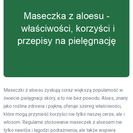
Maseczki z aloesu zyskują coraz większą popularność w
świecie pielęgnacji skóry, a to nie bez powodu. Aloes, znany
jako roślina zdrowia i piękna, oferuje szereg właściwości,
które mogą przynieść korzyści nie tylko naszej cerze, ale i
włosom. Regularne stosowanie maseczek z aloesem nie
tylko nawilża i łagodzi podrażnienia, ale także wspiera