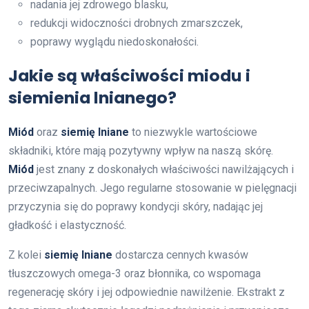
nadania jej zdrowego blasku,
redukcji widoczności drobnych zmarszczek,
poprawy wyglądu niedoskonałości.
Jakie są właściwości miodu i
siemienia lnianego?
Miód
oraz
siemię lniane
to niezwykle wartościowe
składniki, które mają pozytywny wpływ na naszą skórę.
Miód
jest znany z doskonałych właściwości nawilżających i
przeciwzapalnych. Jego regularne stosowanie w pielęgnacji
przyczynia się do poprawy kondycji skóry, nadając jej
gładkość i elastyczność.
Z kolei
siemię lniane
dostarcza cennych kwasów
tłuszczowych omega-3 oraz błonnika, co wspomaga
regenerację skóry i jej odpowiednie nawilżenie. Ekstrakt z