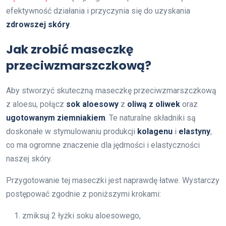
efektywność działania i przyczynia się do uzyskania
zdrowszej skóry
.
Jak zrobić maseczkę
przeciwzmarszczkową?
Aby stworzyć skuteczną maseczkę przeciwzmarszczkową
z aloesu, połącz
sok aloesowy
z
oliwą z oliwek
oraz
ugotowanym ziemniakiem
. Te naturalne składniki są
doskonałe w stymulowaniu produkcji
kolagenu
i
elastyny
,
co ma ogromne znaczenie dla jędrności i elastyczności
naszej skóry.
Przygotowanie tej maseczki jest naprawdę łatwe. Wystarczy
postępować zgodnie z poniższymi krokami:
zmiksuj 2 łyżki soku aloesowego,