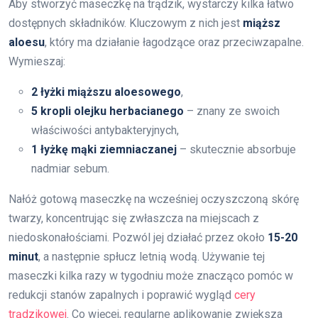
Aby stworzyć maseczkę na trądzik, wystarczy kilka łatwo
dostępnych składników. Kluczowym z nich jest
miąższ
aloesu
, który ma działanie łagodzące oraz przeciwzapalne.
Wymieszaj:
2 łyżki miąższu aloesowego
,
5 kropli olejku herbacianego
– znany ze swoich
właściwości antybakteryjnych,
1 łyżkę mąki ziemniaczanej
– skutecznie absorbuje
nadmiar sebum.
Nałóż gotową maseczkę na wcześniej oczyszczoną skórę
twarzy, koncentrując się zwłaszcza na miejscach z
niedoskonałościami. Pozwól jej działać przez około
15-20
minut
, a następnie spłucz letnią wodą. Używanie tej
maseczki kilka razy w tygodniu może znacząco pomóc w
redukcji stanów zapalnych i poprawić wygląd
cery
trądzikowej
. Co więcej, regularne aplikowanie zwiększa