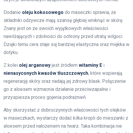
Dodanie
oleju kokosowego
do maseczki sprawia, że
składniki odżywcze mają szansę głębiej wniknąć w skórę.
Znany jest on ze swoich wyjątkowych właściwości
nawilżających i zdolności do ochrony przed utratą wilgoci.
Dzięki temu cera staje się bardziej elastyczna oraz miękka w
dotyku.
Z kolei
olej arganowy
jest źródłem
witaminy E
i
nienasyconych kwasów tłuszczowych
, które wspierają
regenerację skóry oraz nadają jej zdrowy blask. Połączenie
go z aloesem wzmacnia działanie przeciwzapalne i
przyspiesza proces gojenia podrażnień.
Aby skorzystać z dobroczynnych właściwości tych olejków
w maseczkach, wystarczy dodać kilka kropli do mieszanki z
aloesem przed nałożeniem na twarz. Taka kombinacja nie