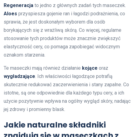
Regeneracja
to jedno z głównych zadań tych maseczek.
Aloes
przyspiesza gojenie ran i łagodzi podrażnienia, co
sprawia, że jest doskonałym wyborem dla osób
borykających się z wrażliwą skórą. Co więcej, regularne
stosowanie tych produktów może znacznie zwiększyć
elastyczność cery, co pomaga zapobiegać widocznym
oznakom starzenia.
Te maseczki mają również działanie
kojące
oraz
wygładzające
. Ich właściwości łagodzące potrafią
skutecznie redukować zaczerwienienia i stany zapalne. Co
istotne, są one odpowiednie dla każdego typu cery, a ich
użycie pozytywnie wpływa na ogólny wygląd skóry, nadając
jej zdrowy i promienny blask.
Jakie naturalne składniki
znajdują się w maseczkach z