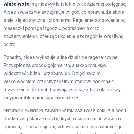
właściwości
są niezwykle istotne w codziennej pielęgnacji.
Aloes skutecznie zatrzymuje wilgoć, co sprawia, że skóra
staje się elastyczna i promienna. Regularne stosowanie tej
maseczki pomaga łagodzić podrażnienia oraz
zaczerwienienia, oferując ukojenie szczególnie wrażliwej
cerze.
Ponadto, aloes wykazuje silne działanie regeneracyjne.
Przyspiesza proces gojenia ran, a także redukuje
widoczność blizn i przebarwień. Dzięki swoim
właściwościom przeciwzapalnym stanowi doskonałe
rozwiązanie dla osób borykających się z trądzikiem czy
innymi problemami zapalnymi skóry.
Naturalne składniki zawarte w miąższu oraz soku z aloesu
dostarczają skórze niezbędnych witamin i minerałów, co
sprawia, że cera staje się zdrowsza i nabiera naturalnego