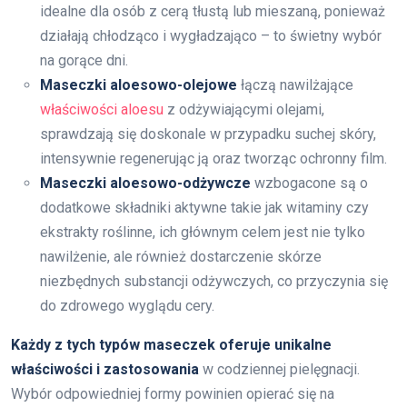
idealne dla osób z cerą tłustą lub mieszaną, ponieważ
działają chłodząco i wygładzająco – to świetny wybór
na gorące dni.
Maseczki aloesowo-olejowe
łączą nawilżające
właściwości aloesu
z odżywiającymi olejami,
sprawdzają się doskonale w przypadku suchej skóry,
intensywnie regenerując ją oraz tworząc ochronny film.
Maseczki aloesowo-odżywcze
wzbogacone są o
dodatkowe składniki aktywne takie jak witaminy czy
ekstrakty roślinne, ich głównym celem jest nie tylko
nawilżenie, ale również dostarczenie skórze
niezbędnych substancji odżywczych, co przyczynia się
do zdrowego wyglądu cery.
Każdy z tych typów maseczek oferuje unikalne
właściwości i zastosowania
w codziennej pielęgnacji.
Wybór odpowiedniej formy powinien opierać się na