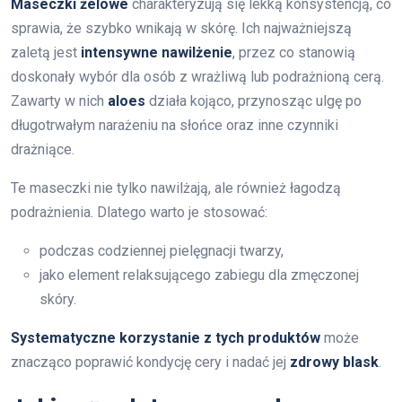
Maseczki żelowe
charakteryzują się lekką konsystencją, co
sprawia, że szybko wnikają w skórę. Ich najważniejszą
zaletą jest
intensywne nawilżenie
, przez co stanowią
doskonały wybór dla osób z wrażliwą lub podrażnioną cerą.
Zawarty w nich
aloes
działa kojąco, przynosząc ulgę po
długotrwałym narażeniu na słońce oraz inne czynniki
drażniące.
Te maseczki nie tylko nawilżają, ale również łagodzą
podrażnienia. Dlatego warto je stosować:
podczas codziennej pielęgnacji twarzy,
jako element relaksującego zabiegu dla zmęczonej
skóry.
Systematyczne korzystanie z tych produktów
może
znacząco poprawić kondycję cery i nadać jej
zdrowy blask
.