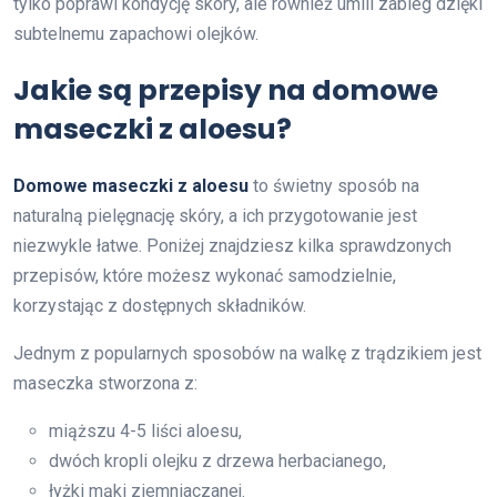
tylko poprawi kondycję skóry, ale również umili zabieg dzięki
subtelnemu zapachowi olejków.
Jakie są przepisy na domowe
maseczki z aloesu?
Domowe maseczki z aloesu
to świetny sposób na
naturalną pielęgnację skóry, a ich przygotowanie jest
niezwykle łatwe. Poniżej znajdziesz kilka sprawdzonych
przepisów, które możesz wykonać samodzielnie,
korzystając z dostępnych składników.
Jednym z popularnych sposobów na walkę z trądzikiem jest
maseczka stworzona z:
miąższu 4-5 liści aloesu,
dwóch kropli olejku z drzewa herbacianego,
łyżki mąki ziemniaczanej.