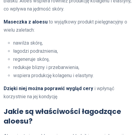
blasku. Aloes wspiera również produkcję kolagenu i elastyny,
co wpływa na jędrność skóry.
Maseczka z aloesu
to wyjątkowy produkt pielęgnacyjny o
wielu zaletach:
nawilża skórę,
łagodzi podrażnienia,
regeneruje skórę,
redukuje blizny i przebarwienia,
wspiera produkcję kolagenu i elastyny.
Dzięki niej można poprawić wygląd cery
i wpłynąć
korzystnie na jej kondycję.
Jakie są właściwości łagodzące
aloesu?