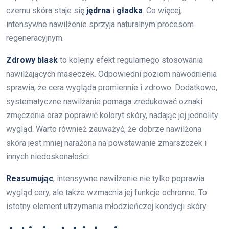
czemu skóra staje się
jędrna
i
gładka
. Co więcej,
intensywne nawilżenie sprzyja naturalnym procesom
regeneracyjnym.
Zdrowy blask
to kolejny efekt regularnego stosowania
nawilżających maseczek. Odpowiedni poziom nawodnienia
sprawia, że cera wygląda promiennie i zdrowo. Dodatkowo,
systematyczne nawilżanie pomaga zredukować oznaki
zmęczenia oraz poprawić koloryt skóry, nadając jej jednolity
wygląd. Warto również zauważyć, że dobrze nawilżona
skóra jest mniej narażona na powstawanie zmarszczek i
innych niedoskonałości.
Reasumując
, intensywne nawilżenie nie tylko poprawia
wygląd cery, ale także wzmacnia jej funkcje ochronne. To
istotny element utrzymania młodzieńczej kondycji skóry.