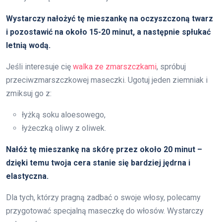
Wystarczy nałożyć tę mieszankę na oczyszczoną twarz
i pozostawić na około 15-20 minut, a następnie spłukać
letnią wodą.
Jeśli interesuje cię
walka ze zmarszczkami
, spróbuj
przeciwzmarszczkowej maseczki. Ugotuj jeden ziemniak i
zmiksuj go z:
łyżką soku aloesowego,
łyżeczką oliwy z oliwek.
Nałóż tę mieszankę na skórę przez około 20 minut –
dzięki temu twoja cera stanie się bardziej jędrna i
elastyczna.
Dla tych, którzy pragną zadbać o swoje włosy, polecamy
przygotować specjalną maseczkę do włosów. Wystarczy