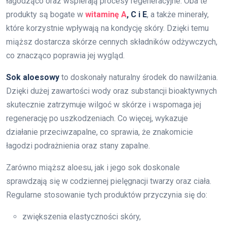
łagodząco oraz wspierają procesy regeneracyjne. Oba te
produkty są bogate w
witaminę A
, C i E
, a także minerały,
które korzystnie wpływają na kondycję skóry. Dzięki temu
miąższ dostarcza skórze cennych składników odżywczych,
co znacząco poprawia jej wygląd.
Sok aloesowy
to doskonały naturalny środek do nawilżania.
Dzięki dużej zawartości wody oraz substancji bioaktywnych
skutecznie zatrzymuje wilgoć w skórze i wspomaga jej
regenerację po uszkodzeniach. Co więcej, wykazuje
działanie przeciwzapalne, co sprawia, że znakomicie
łagodzi podrażnienia oraz stany zapalne.
Zarówno miąższ aloesu, jak i jego sok doskonale
sprawdzają się w codziennej pielęgnacji twarzy oraz ciała.
Regularne stosowanie tych produktów przyczynia się do:
zwiększenia elastyczności skóry,