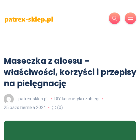
Maseczka z aloesu –
właściwości, korzyści i przepisy
na pielęgnację
patrex-sklep.pl
DIY kosmetyki i zabiegi
25 października 2024
(0)