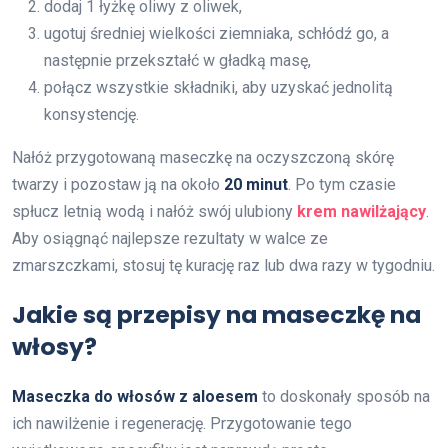
dodaj 1 łyżkę oliwy z oliwek,
ugotuj średniej wielkości ziemniaka, schłódź go, a
następnie przekształć w gładką masę,
połącz wszystkie składniki, aby uzyskać jednolitą
konsystencję.
Nałóż przygotowaną maseczkę na oczyszczoną skórę
twarzy i pozostaw ją na około
20 minut
. Po tym czasie
spłucz letnią wodą i nałóż swój ulubiony
krem nawilżający
.
Aby osiągnąć najlepsze rezultaty w walce ze
zmarszczkami, stosuj tę kurację raz lub dwa razy w tygodniu.
Jakie są przepisy na maseczkę na
włosy?
Maseczka do włosów z aloesem
to doskonały sposób na
ich nawilżenie i regenerację. Przygotowanie tego