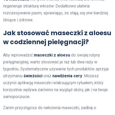
regeneruje strukturę włosów. Dodatkowo ułatwia
rozczesywanie pasm, sprawiając, że stają się one bardziej
lśniące i zdrowe.
Jak stosować maseczki z aloesu
w codziennej pielęgnacji?
Aby wprowadzić
maseczki z aloesu
do swojej rutyny
pielęgnacyjnej, warto stosować je raz lub dwa razy w
tygodniu. Systematyczne używanie tych produktów sprzyja
utrzymaniu
świeżości
oraz
nawilżenia cery
. Możesz
uczynić aplikację maseczki relaksującym rytuałem, który
korzystnie wpływa zarówno na wygląd skóry, jak i na twoje
samopoczucie.
Zanim przystąpisz do nałożenia maseczki, zadbaj o: