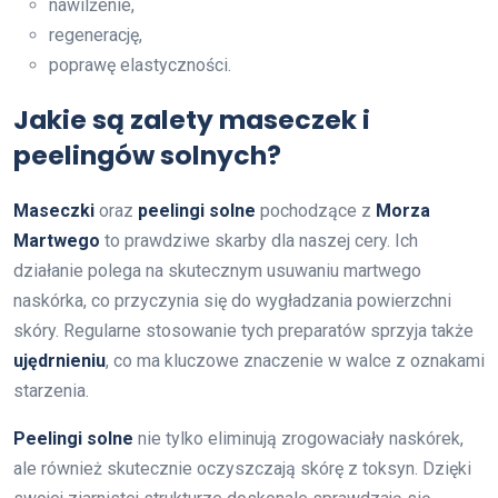
nawilżenie,
regenerację,
poprawę elastyczności.
Jakie są zalety maseczek i
peelingów solnych?
Maseczki
oraz
peelingi solne
pochodzące z
Morza
Martwego
to prawdziwe skarby dla naszej cery. Ich
działanie polega na skutecznym usuwaniu martwego
naskórka, co przyczynia się do wygładzania powierzchni
skóry. Regularne stosowanie tych preparatów sprzyja także
ujędrnieniu
, co ma kluczowe znaczenie w walce z oznakami
starzenia.
Peelingi solne
nie tylko eliminują zrogowaciały naskórek,
ale również skutecznie oczyszczają skórę z toksyn. Dzięki