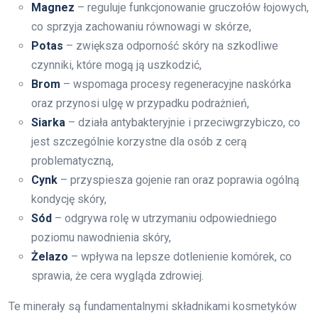
Magnez
– reguluje funkcjonowanie gruczołów łojowych,
co sprzyja zachowaniu równowagi w skórze,
Potas
– zwiększa odporność skóry na szkodliwe
czynniki, które mogą ją uszkodzić,
Brom
– wspomaga procesy regeneracyjne naskórka
oraz przynosi ulgę w przypadku podrażnień,
Siarka
– działa antybakteryjnie i przeciwgrzybiczo, co
jest szczególnie korzystne dla osób z cerą
problematyczną,
Cynk
– przyspiesza gojenie ran oraz poprawia ogólną
kondycję skóry,
Sód
– odgrywa rolę w utrzymaniu odpowiedniego
poziomu nawodnienia skóry,
Żelazo
– wpływa na lepsze dotlenienie komórek, co
sprawia, że cera wygląda zdrowiej.
Te minerały są fundamentalnymi składnikami kosmetyków