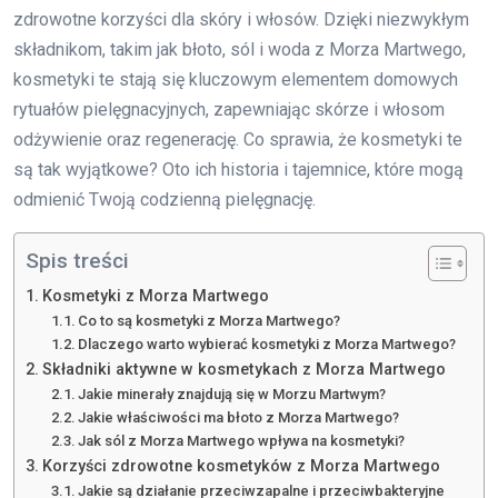
zdrowotne korzyści dla skóry i włosów. Dzięki niezwykłym
składnikom, takim jak błoto, sól i woda z Morza Martwego,
kosmetyki te stają się kluczowym elementem domowych
rytuałów pielęgnacyjnych, zapewniając skórze i włosom
odżywienie oraz regenerację. Co sprawia, że kosmetyki te
są tak wyjątkowe? Oto ich historia i tajemnice, które mogą
odmienić Twoją codzienną pielęgnację.
Spis treści
Kosmetyki z Morza Martwego
Co to są kosmetyki z Morza Martwego?
Dlaczego warto wybierać kosmetyki z Morza Martwego?
Składniki aktywne w kosmetykach z Morza Martwego
Jakie minerały znajdują się w Morzu Martwym?
Jakie właściwości ma błoto z Morza Martwego?
Jak sól z Morza Martwego wpływa na kosmetyki?
Korzyści zdrowotne kosmetyków z Morza Martwego
Jakie są działanie przeciwzapalne i przeciwbakteryjne