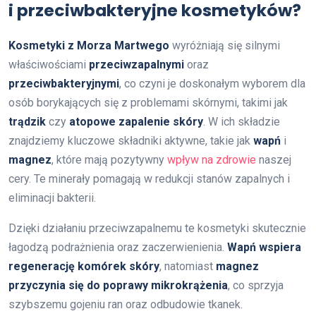
i przeciwbakteryjne kosmetyków?
Kosmetyki z Morza Martwego
wyróżniają się silnymi
właściwościami
przeciwzapalnymi
oraz
przeciwbakteryjnymi
, co czyni je doskonałym wyborem dla
osób borykających się z problemami skórnymi, takimi jak
trądzik
czy
atopowe zapalenie skóry
. W ich składzie
znajdziemy kluczowe składniki aktywne, takie jak
wapń
i
magnez
, które mają pozytywny
wpływ na zdrowie
naszej
cery. Te minerały pomagają w redukcji stanów zapalnych i
eliminacji bakterii.
Dzięki działaniu przeciwzapalnemu te kosmetyki skutecznie
łagodzą podrażnienia oraz zaczerwienienia.
Wapń wspiera
regenerację komórek skóry
, natomiast
magnez
przyczynia się do poprawy mikrokrążenia
, co sprzyja
szybszemu gojeniu ran oraz odbudowie tkanek.