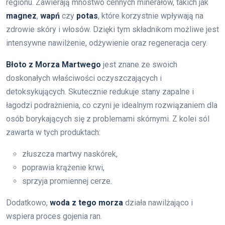
regionu. Zawierają mnóstwo cennych minerałów, takich jak
magnez
,
wapń
czy
potas
, które korzystnie wpływają na
zdrowie skóry i włosów. Dzięki tym składnikom możliwe jest
intensywne nawilżenie, odżywienie oraz regeneracja cery.
Błoto z Morza Martwego
jest znane ze swoich
doskonałych właściwości oczyszczających i
detoksykujących. Skutecznie redukuje stany zapalne i
łagodzi podrażnienia, co czyni je idealnym rozwiązaniem dla
osób borykających się z problemami skórnymi. Z kolei sól
zawarta w tych produktach:
złuszcza martwy naskórek,
poprawia krążenie krwi,
sprzyja promiennej cerze.
Dodatkowo,
woda z tego morza
działa nawilżająco i
wspiera proces gojenia ran.