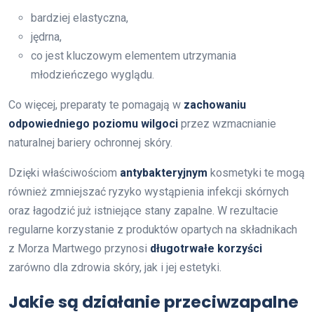
bardziej elastyczna,
jędrna,
co jest kluczowym elementem utrzymania
młodzieńczego wyglądu.
Co więcej, preparaty te pomagają w
zachowaniu
odpowiedniego poziomu wilgoci
przez wzmacnianie
naturalnej bariery ochronnej skóry.
Dzięki właściwościom
antybakteryjnym
kosmetyki te mogą
również zmniejszać ryzyko wystąpienia infekcji skórnych
oraz łagodzić już istniejące stany zapalne. W rezultacie
regularne korzystanie z produktów opartych na składnikach
z Morza Martwego przynosi
długotrwałe korzyści
zarówno dla zdrowia skóry, jak i jej estetyki.
Jakie są działanie przeciwzapalne