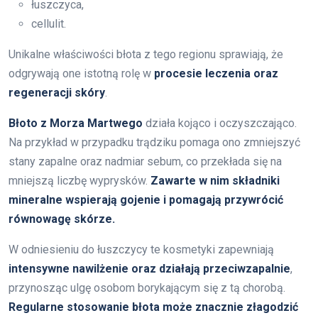
łuszczyca,
cellulit.
Unikalne właściwości błota z tego regionu sprawiają, że
odgrywają one istotną rolę w
procesie leczenia oraz
regeneracji skóry
.
Błoto z Morza Martwego
działa kojąco i oczyszczająco.
Na przykład w przypadku trądziku pomaga ono zmniejszyć
stany zapalne oraz nadmiar sebum, co przekłada się na
mniejszą liczbę wyprysków.
Zawarte w nim składniki
mineralne wspierają gojenie i pomagają przywrócić
równowagę skórze.
W odniesieniu do łuszczycy te kosmetyki zapewniają
intensywne nawilżenie oraz działają przeciwzapalnie
,
przynosząc ulgę osobom borykającym się z tą chorobą.
Regularne stosowanie błota może znacznie złagodzić