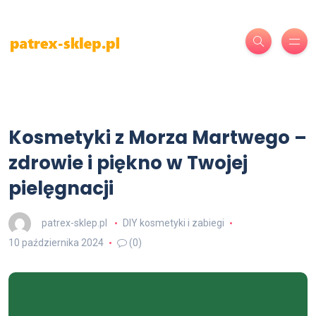
Kosmetyki z Morza Martwego –
zdrowie i piękno w Twojej
pielęgnacji
patrex-sklep.pl
DIY kosmetyki i zabiegi
10 października 2024
(0)