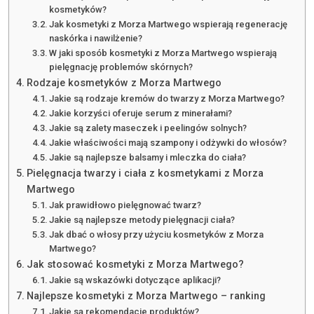
kosmetyków?
Jak kosmetyki z Morza Martwego wspierają regenerację
naskórka i nawilżenie?
W jaki sposób kosmetyki z Morza Martwego wspierają
pielęgnację problemów skórnych?
Rodzaje kosmetyków z Morza Martwego
Jakie są rodzaje kremów do twarzy z Morza Martwego?
Jakie korzyści oferuje serum z minerałami?
Jakie są zalety maseczek i peelingów solnych?
Jakie właściwości mają szampony i odżywki do włosów?
Jakie są najlepsze balsamy i mleczka do ciała?
Pielęgnacja twarzy i ciała z kosmetykami z Morza
Martwego
Jak prawidłowo pielęgnować twarz?
Jakie są najlepsze metody pielęgnacji ciała?
Jak dbać o włosy przy użyciu kosmetyków z Morza
Martwego?
Jak stosować kosmetyki z Morza Martwego?
Jakie są wskazówki dotyczące aplikacji?
Najlepsze kosmetyki z Morza Martwego – ranking
Jakie są rekomendacje produktów?