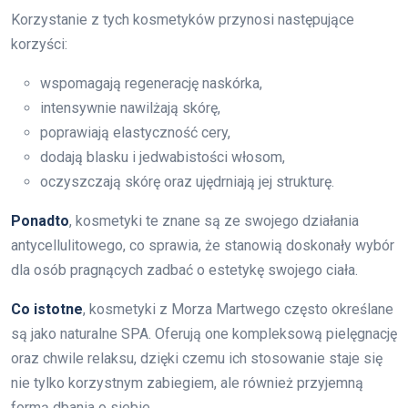
Korzystanie z tych kosmetyków przynosi następujące
korzyści:
wspomagają regenerację naskórka,
intensywnie nawilżają skórę,
poprawiają elastyczność cery,
dodają blasku i jedwabistości włosom,
oczyszczają skórę oraz ujędrniają jej strukturę.
Ponadto
, kosmetyki te znane są ze swojego działania
antycellulitowego, co sprawia, że stanowią doskonały wybór
dla osób pragnących zadbać o estetykę swojego ciała.
Co istotne
, kosmetyki z Morza Martwego często określane
są jako naturalne SPA. Oferują one kompleksową pielęgnację
oraz chwile relaksu, dzięki czemu ich stosowanie staje się
nie tylko korzystnym zabiegiem, ale również przyjemną
formą dbania o siebie.