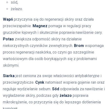
sód,
żelazo.
Wapń
przyczynia się do regeneracji skóry oraz działa
przeciwzapalnie.
Magnez
pomaga w regulacji pracy
gruczołów łojowych i skutecznie poprawia nawilżenie cery.
Potas
zwiększa odporność skóry na działanie
niekorzystnych czynników zewnętrznych.
Brom
wspomaga
proces regeneracji naskórka, co czyni go szczególnie
wartościowym dla osób borykających się z problemami
skórnymi.
Siarka
jest ceniona za swoje właściwości antybakteryjne i
przeciwgrzybicze.
Cynk
natomiast wspiera gojenie ran oraz
reguluje wydzielanie sebum.
Sód
odpowiada za nawilżenie i
wygładzenie skóry, podczas gdy
żelazo
poprawia
mikrokrążenie, co przyczynia się do lepszego dotlenienia
komórek.