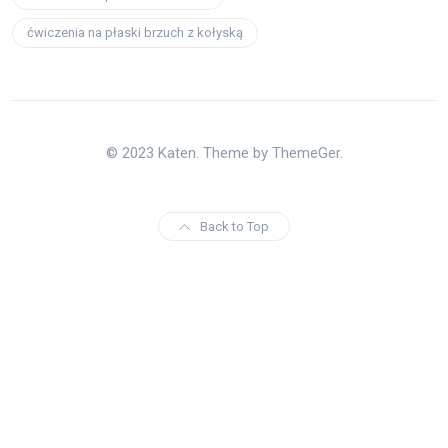
ćwiczenia na płaski brzuch z kołyską
© 2023 Katen. Theme by ThemeGer.
Back to Top