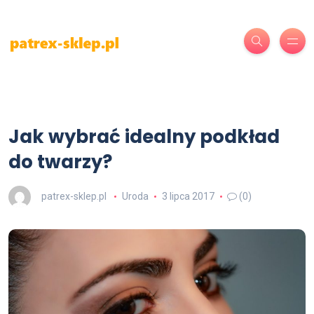
Jak wybrać idealny podkład
do twarzy?
patrex-sklep.pl
Uroda
3 lipca 2017
(0)