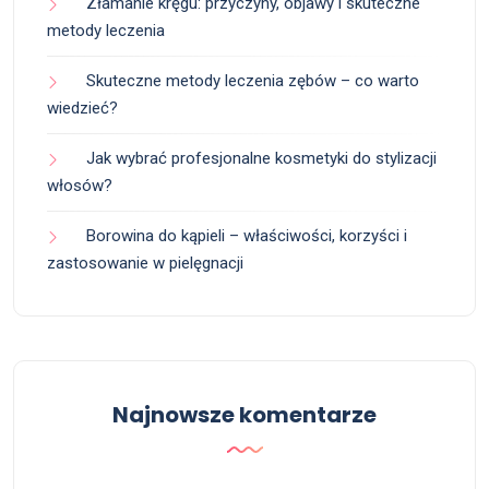
Złamanie kręgu: przyczyny, objawy i skuteczne
metody leczenia
Skuteczne metody leczenia zębów – co warto
wiedzieć?
Jak wybrać profesjonalne kosmetyki do stylizacji
włosów?
Borowina do kąpieli – właściwości, korzyści i
zastosowanie w pielęgnacji
Najnowsze komentarze