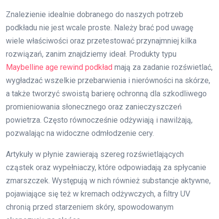
Znalezienie idealnie dobranego do naszych potrzeb
podkładu nie jest wcale proste. Należy brać pod uwagę
wiele właściwości oraz przetestować przynajmniej kilka
rozwiązań, zanim znajdziemy ideał. Produkty typu
Maybelline age rewind podkład
mają za zadanie rozświetlać,
wygładzać wszelkie przebarwienia i nierówności na skórze,
a także tworzyć swoistą barierę ochronną dla szkodliwego
promieniowania słonecznego oraz zanieczyszczeń
powietrza. Często równocześnie odżywiają i nawilżają,
pozwalając na widoczne odmłodzenie cery.
Artykuły w płynie zawierają szereg rozświetlających
cząstek oraz wypełniaczy, które odpowiadają za spłycanie
zmarszczek. Występują w nich również substancje aktywne,
pojawiające się też w kremach odżywczych, a filtry UV
chronią przed starzeniem skóry, spowodowanym