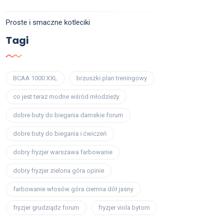
Proste i smaczne kotleciki
Tagi
BCAA 1000 XXL
brzuszki plan treningowy
co jest teraz modne wśród młodzieży
dobre buty do biegania damskie forum
dobre buty do biegania i ćwiczeń
dobry fryzjer warszawa farbowanie
dobry fryzjer zielona góra opinie
farbowanie włosów góra ciemna dół jasny
fryzjer grudziądz forum
fryzjer viola bytom