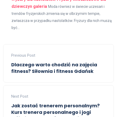
dziewczyn galeria
Moda również w świecie uczesań i
trendów fryzjerskich zmienia się w olbrzymim tempie,
zwłaszcza w przypadku nastolatków. Fryzury dla nich muszą
być...
Previous Post
Dlaczego warto chodzić na zajęcia
fitness? Siłownia i fitness Gdańsk
Next Post
Jak zostać trenerem personalnym?
Kurs trenera personalnego i jogi