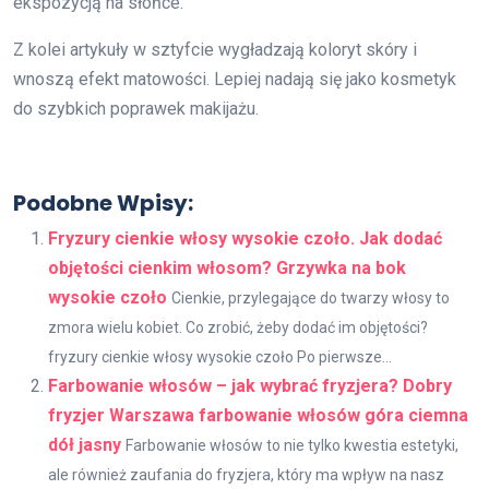
ekspozycją na słońce.
Z kolei artykuły w sztyfcie wygładzają koloryt skóry i
wnoszą efekt matowości. Lepiej nadają się jako kosmetyk
do szybkich poprawek makijażu.
Podobne Wpisy:
Fryzury cienkie włosy wysokie czoło. Jak dodać
objętości cienkim włosom? Grzywka na bok
wysokie czoło
Cienkie, przylegające do twarzy włosy to
zmora wielu kobiet. Co zrobić, żeby dodać im objętości?
fryzury cienkie włosy wysokie czoło Po pierwsze...
Farbowanie włosów – jak wybrać fryzjera? Dobry
fryzjer Warszawa farbowanie włosów góra ciemna
dół jasny
Farbowanie włosów to nie tylko kwestia estetyki,
ale również zaufania do fryzjera, który ma wpływ na nasz