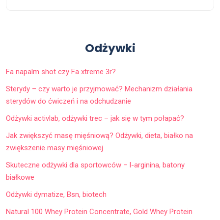
Odżywki
Fa napalm shot czy Fa xtreme 3r?
Sterydy – czy warto je przyjmować? Mechanizm działania
sterydów do ćwiczeń i na odchudzanie
Odżywki activlab, odżywki trec – jak się w tym połapać?
Jak zwiększyć masę mięśniową? Odżywki, dieta, białko na
zwiększenie masy mięśniowej
Skuteczne odżywki dla sportowców – l-arginina, batony
białkowe
Odżywki dymatize, Bsn, biotech
Natural 100 Whey Protein Concentrate, Gold Whey Protein