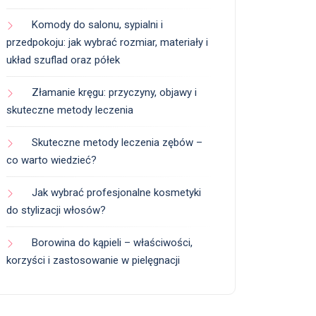
Komody do salonu, sypialni i
przedpokoju: jak wybrać rozmiar, materiały i
układ szuflad oraz półek
Złamanie kręgu: przyczyny, objawy i
skuteczne metody leczenia
Skuteczne metody leczenia zębów –
co warto wiedzieć?
Jak wybrać profesjonalne kosmetyki
do stylizacji włosów?
Borowina do kąpieli – właściwości,
korzyści i zastosowanie w pielęgnacji