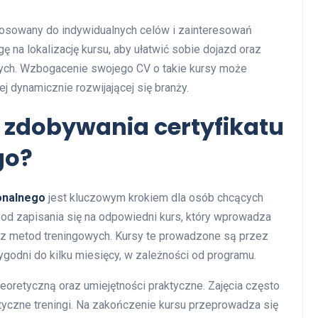
osowany do indywidualnych celów i zainteresowań
 na lokalizację kursu, aby ułatwić sobie dojazd oraz
nych. Wzbogacenie swojego CV o takie kursy może
j dynamicznie rozwijającej się branży.
 zdobywania certyfikatu
go?
sonalnego
jest kluczowym krokiem dla osób chcących
 od zapisania się na odpowiedni kurs, który wprowadza
raz metod treningowych. Kursy te prowadzone są przez
ygodni do kilku miesięcy, w zależności od programu.
oretyczną oraz umiejętności praktyczne. Zajęcia często
tyczne treningi. Na zakończenie kursu przeprowadza się