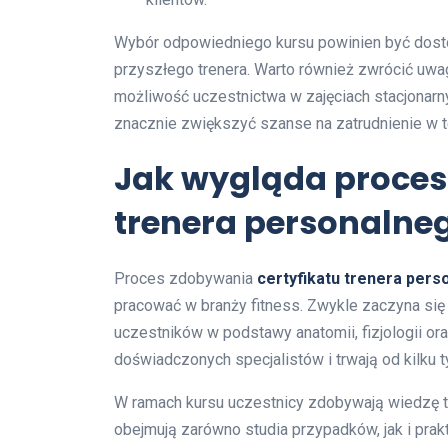
Wybór odpowiedniego kursu powinien być dost
przyszłego trenera. Warto również zwrócić uwagę
możliwość uczestnictwa w zajęciach stacjonar
znacznie zwiększyć szanse na zatrudnienie w te
Jak wygląda proces
trenera personalne
Proces zdobywania
certyfikatu trenera per
pracować w branży fitness. Zwykle zaczyna się
uczestników w podstawy anatomii, fizjologii o
doświadczonych specjalistów i trwają od kilku t
W ramach kursu uczestnicy zdobywają wiedzę te
obejmują zarówno studia przypadków, jak i prak