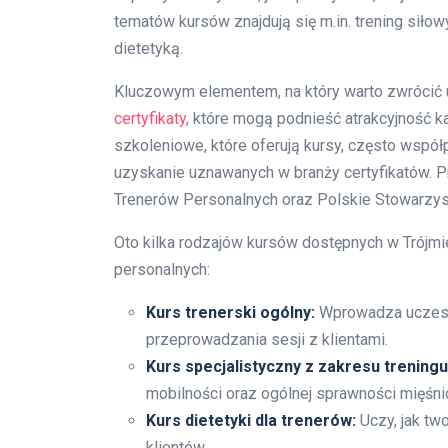
tematów kursów znajdują się m.in. trening siłow
dietetyką.
Kluczowym elementem, na który warto zwrócić 
certyfikaty
, które mogą podnieść atrakcyjność k
szkoleniowe, które oferują kursy, często współ
uzyskanie uznawanych w branży certyfikatów. P
Trenerów Personalnych oraz Polskie Stowarzys
Oto kilka rodzajów kursów dostępnych w Trójmi
personalnych:
Kurs trenerski ogólny:
Wprowadza uczestn
przeprowadzania sesji z klientami.
Kurs specjalistyczny z zakresu trening
mobilności oraz ogólnej sprawności mięśn
Kurs dietetyki dla trenerów:
Uczy, jak tw
klientów.