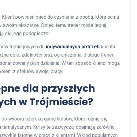
. Klient powinien mieć do czynienia z osobą, która sama
 w swoim obszarze. Dzięki temu trener może lepiej
ją się jego podopieczni.
amów treningowych do
indywidualnych potrzeb
klienta
żne cele, zdolności oraz ograniczenia, dlatego trener
ersonalizowany plan działania. W ten sposób klienci mogą
oleni z efektów swojej pracy.
ępne dla przyszłych
ych w Trójmieście?
ą do wyboru szeroką gamę kursów, które różnią się
m tematycznym. Kursy te zazwyczaj obejmują zarówno
niezwykle istotne w pracy z klientami. Wśród popularnych