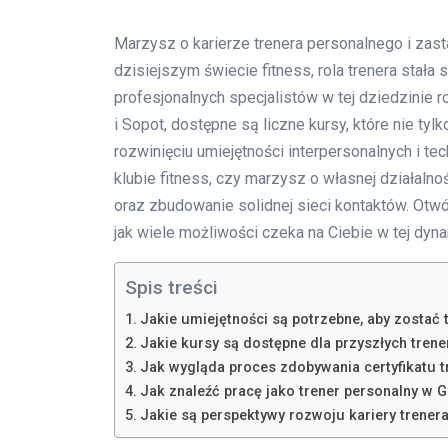
Marzysz o karierze trenera personalnego i zas
dzisiejszym świecie fitness, rola trenera stała
profesjonalnych specjalistów w tej dziedzinie r
i Sopot, dostępne są liczne kursy, które nie ty
rozwinięciu umiejętności interpersonalnych i te
klubie fitness, czy marzysz o własnej działaln
oraz zbudowanie solidnej sieci kontaktów. Otwór
jak wiele możliwości czeka na Ciebie w tej dyn
Spis treści
Jakie umiejętności są potrzebne, aby zostać
Jakie kursy są dostępne dla przyszłych tren
Jak wygląda proces zdobywania certyfikatu 
Jak znaleźć pracę jako trener personalny w 
Jakie są perspektywy rozwoju kariery trener