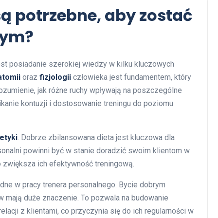
są potrzebne, aby zostać
nym?
st posiadanie szerokiej wiedzy w kilku kluczowych
atomii
oraz
fizjologii
człowieka jest fundamentem, który
ozumienie, jak różne ruchy wpływają na poszczególne
ikanie kontuzji i dostosowanie treningu do poziomu
etyki
. Dobrze zbilansowana dieta jest kluczowa dla
sonalni powinni być w stanie doradzić swoim klientom w
 zwiększa ich efektywność treningową.
ędne w pracy trenera personalnego. Bycie dobrym
w mają duże znaczenie. To pozwala na budowanie
acji z klientami, co przyczynia się do ich regularności w