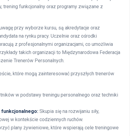
y, trening funkcjonalny oraz programy związane z
uwagę przy wyborze kursu, są akredytacje oraz
andydata na rynku pracy. Uczelnie oraz ośrodki
pracują z profesjonalnymi organizacjami, co umożliwia
rzykłady takich organizacji to Międzynarodowa Federacja
zenie Trenerów Personalnych.
eście, które mogą zainteresować przyszłych trenerów
ików w podstawy treningu personalnego oraz techniki
u funkcjonalnego:
Skupia się na rozwijaniu siły,
iowej w kontekście codziennych ruchów.
orzyć plany żywieniowe, które wspierają cele treningowe