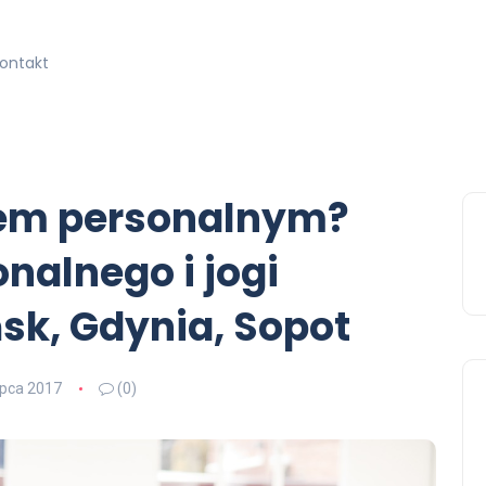
kontakt
rem personalnym?
nalnego i jogi
sk, Gdynia, Sopot
lipca 2017
(0)