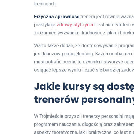
treningach.
Fizyczna sprawność
trenera jest równie ważna
praktykuje
zdrowy styl życia
i jest autorytetem
zrozumieć wyzwania i trudności, z jakimi boryka
Warto także dodać, że dostosowywanie progr
jest kluczową umiejętnością. Każda osoba ma ró
musi potrafić ocenić te czynniki i stworzyć sp
osiągać lepsze wyniki i czuć się bardziej zadow
Jakie kursy są dost
trenerów personaln
W Trójmieście przyszli trenerzy personalni maj
programem nauczania, długością oraz zakrese
aspekty teoretyczne, jak i praktyczne, co jest 