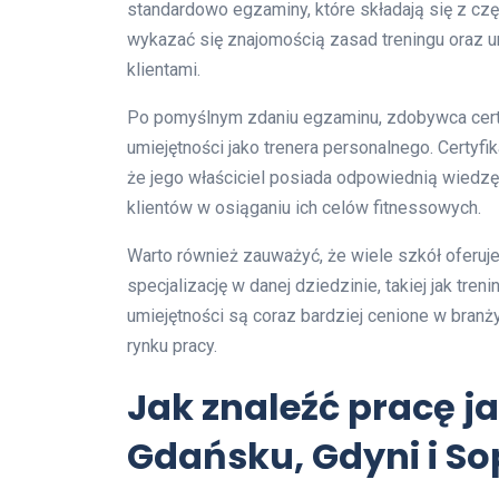
standardowo egzaminy, które składają się z czę
wykazać się znajomością zasad treningu oraz u
klientami.
Po pomyślnym zdaniu egzaminu, zdobywca certy
umiejętności jako trenera personalnego. Certyfi
że jego właściciel posiada odpowiednią wiedzę i
klientów w osiąganiu ich celów fitnessowych.
Warto również zauważyć, że wiele szkół oferuj
specjalizację w danej dziedzinie, takiej jak tren
umiejętności są coraz bardziej cenione w bran
rynku pracy.
Jak znaleźć pracę j
Gdańsku, Gdyni i So