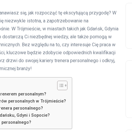
tanawiasz się, jak rozpocząć tę ekscytującą przygodę? W
 się niezwykle istotna, a zapotrzebowanie na
ośnie. W Trójmieście, w miastach takich jak Gdańsk, Gdynia
lko dostarczą Ci niezbędnej wiedzy, ale także pomogą w
chnicznych. Bez względu na to, czy interesuje Cię praca w
ości, kluczowe będzie zdobycie odpowiednich kwalifikacji
z drzwi do swojej kariery trenera personalnego i odkryj,
amicznej branży!
 trenerem personalnym?
erów personalnych w Trójmieście?
trenera personalnego?
Gdańsku, Gdyni i Sopocie?
a personalnego?