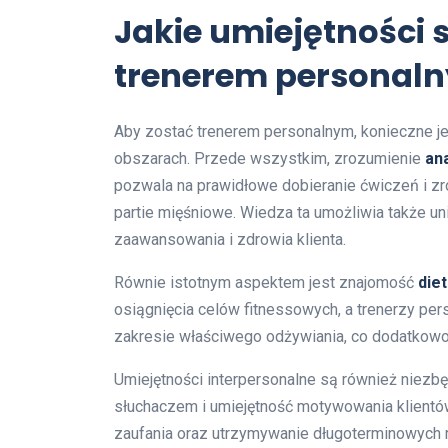
Jakie umiejętności 
trenerem personal
Aby zostać trenerem personalnym, konieczne je
obszarach. Przede wszystkim, zrozumienie
an
pozwala na prawidłowe dobieranie ćwiczeń i zr
partie mięśniowe. Wiedza ta umożliwia także un
zaawansowania i zdrowia klienta.
Równie istotnym aspektem jest znajomość
diet
osiągnięcia celów fitnessowych, a trenerzy per
zakresie właściwego odżywiania, co dodatkowo
Umiejętności interpersonalne są również niezb
słuchaczem i umiejętność motywowania klientó
zaufania oraz utrzymywanie długoterminowych rel