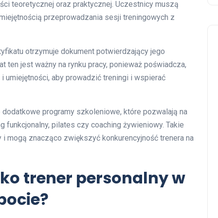
ści teoretycznej oraz praktycznej. Uczestnicy muszą
miejętnością przeprowadzania sesji treningowych z
fikatu otrzymuje dokument potwierdzający jego
kat ten jest ważny na rynku pracy, ponieważ poświadcza,
 umiejętności, aby prowadzić treningi i wspierać
e dodatkowe programy szkoleniowe, które pozwalają na
ing funkcjonalny, pilates czy coaching żywieniowy. Takie
ży i mogą znacząco zwiększyć konkurencyjność trenera na
ako trener personalny w
pocie?