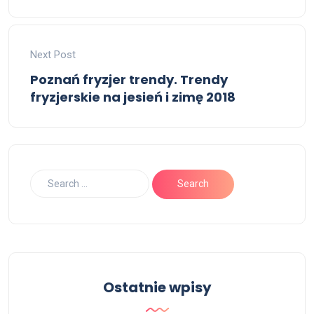
Next Post
Poznań fryzjer trendy. Trendy
fryzjerskie na jesień i zimę 2018
Ostatnie wpisy