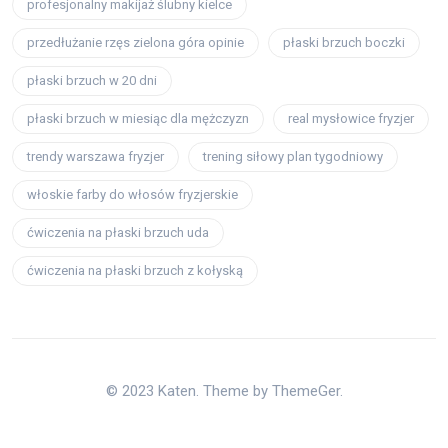
profesjonalny makijaż ślubny kielce
przedłużanie rzęs zielona góra opinie
płaski brzuch boczki
płaski brzuch w 20 dni
płaski brzuch w miesiąc dla mężczyzn
real mysłowice fryzjer
trendy warszawa fryzjer
trening siłowy plan tygodniowy
włoskie farby do włosów fryzjerskie
ćwiczenia na płaski brzuch uda
ćwiczenia na płaski brzuch z kołyską
© 2023 Katen. Theme by ThemeGer.