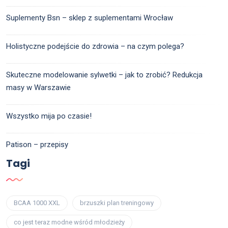
Suplementy Bsn – sklep z suplementami Wrocław
Holistyczne podejście do zdrowia – na czym polega?
Skuteczne modelowanie sylwetki – jak to zrobić? Redukcja
masy w Warszawie
Wszystko mija po czasie!
Patison – przepisy
Tagi
BCAA 1000 XXL
brzuszki plan treningowy
co jest teraz modne wśród młodzieży