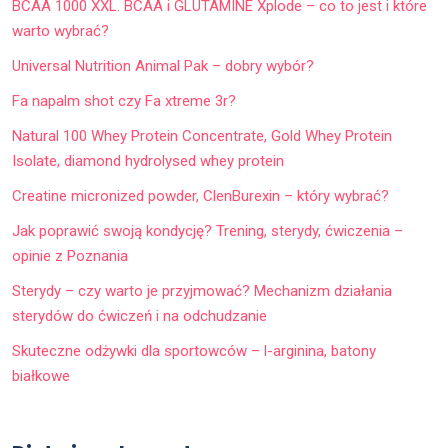
BCAA 1000 XXL. BCAA i GLUTAMINE Xplode – co to jest i które
warto wybrać?
Universal Nutrition Animal Pak – dobry wybór?
Fa napalm shot czy Fa xtreme 3r?
Natural 100 Whey Protein Concentrate, Gold Whey Protein
Isolate, diamond hydrolysed whey protein
Creatine micronized powder, ClenBurexin – który wybrać?
Jak poprawić swoją kondycję? Trening, sterydy, ćwiczenia –
opinie z Poznania
Sterydy – czy warto je przyjmować? Mechanizm działania
sterydów do ćwiczeń i na odchudzanie
Skuteczne odżywki dla sportowców – l-arginina, batony
białkowe