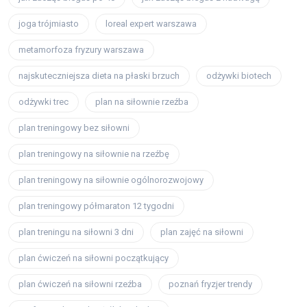
joga trójmiasto
loreal expert warszawa
metamorfoza fryzury warszawa
najskuteczniejsza dieta na płaski brzuch
odżywki biotech
odżywki trec
plan na siłownie rzeźba
plan treningowy bez siłowni
plan treningowy na siłownie na rzeźbę
plan treningowy na siłownie ogólnorozwojowy
plan treningowy półmaraton 12 tygodni
plan treningu na siłowni 3 dni
plan zajęć na siłowni
plan ćwiczeń na siłowni początkujący
plan ćwiczeń na siłowni rzeźba
poznań fryzjer trendy