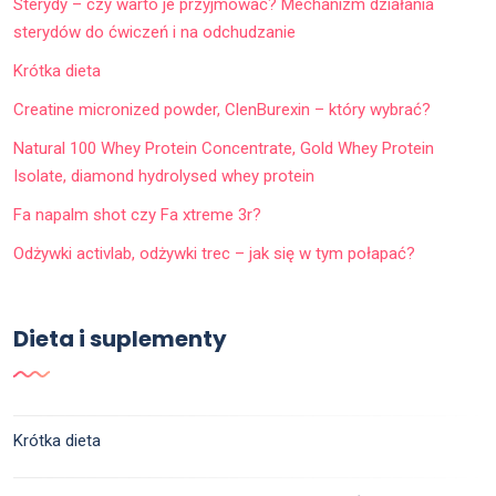
Sterydy – czy warto je przyjmować? Mechanizm działania
sterydów do ćwiczeń i na odchudzanie
Krótka dieta
Creatine micronized powder, ClenBurexin – który wybrać?
Natural 100 Whey Protein Concentrate, Gold Whey Protein
Isolate, diamond hydrolysed whey protein
Fa napalm shot czy Fa xtreme 3r?
Odżywki activlab, odżywki trec – jak się w tym połapać?
Dieta i suplementy
Krótka dieta