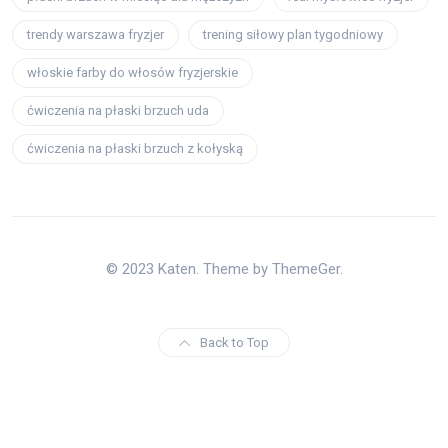
trendy warszawa fryzjer
trening siłowy plan tygodniowy
włoskie farby do włosów fryzjerskie
ćwiczenia na płaski brzuch uda
ćwiczenia na płaski brzuch z kołyską
© 2023 Katen. Theme by ThemeGer.
Back to Top