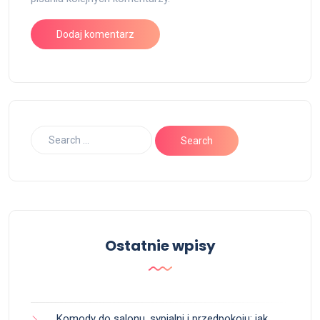
Ostatnie wpisy
Komody do salonu, sypialni i przedpokoju: jak