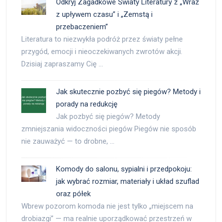
Odkryj Zagadkowe Światy Literatury z „Wraz
z upływem czasu” i „Zemstą i
przebaczeniem”
Literatura to niezwykła podróż przez światy pełne
przygód, emocji i nieoczekiwanych zwrotów akcji.
Dzisiaj zapraszamy Cię …
Jak skutecznie pozbyć się piegów? Metody i
porady na redukcję
Jak pozbyć się piegów? Metody
zmniejszania widoczności piegów Piegów nie sposób
nie zauważyć — to drobne, …
Komody do salonu, sypialni i przedpokoju:
jak wybrać rozmiar, materiały i układ szuflad
oraz półek
Wbrew pozorom komoda nie jest tylko „miejscem na
drobiazgi” — ma realnie uporządkować przestrzeń w