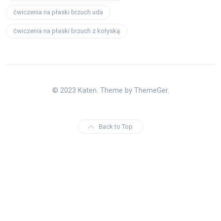
ćwiczenia na płaski brzuch uda
ćwiczenia na płaski brzuch z kołyską
© 2023 Katen. Theme by ThemeGer.
Back to Top