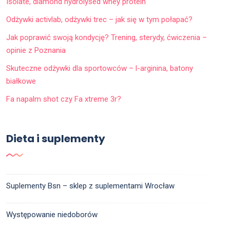
Isolate, diamond hydrolysed whey protein
Odżywki activlab, odżywki trec – jak się w tym połapać?
Jak poprawić swoją kondycję? Trening, sterydy, ćwiczenia –
opinie z Poznania
Skuteczne odżywki dla sportowców – l-arginina, batony
białkowe
Fa napalm shot czy Fa xtreme 3r?
Dieta i suplementy
Suplementy Bsn – sklep z suplementami Wrocław
Występowanie niedoborów