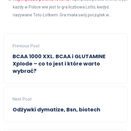
każdy w Polsce wie jest to gra liczbowa Lotto, kiedyś
nazywane Toto-Lotkiem. Gra miała swój początek w...
Previous Post
BCAA 1000 XXL. BCAA i GLUTAMINE
Xplode – co to jest i które warto
wybrać?
Next Post
Odżywki dymatize, Bsn, biotech