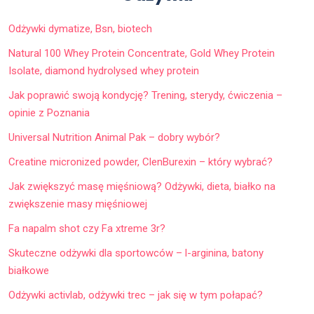
Odżywki dymatize, Bsn, biotech
Natural 100 Whey Protein Concentrate, Gold Whey Protein
Isolate, diamond hydrolysed whey protein
Jak poprawić swoją kondycję? Trening, sterydy, ćwiczenia –
opinie z Poznania
Universal Nutrition Animal Pak – dobry wybór?
Creatine micronized powder, ClenBurexin – który wybrać?
Jak zwiększyć masę mięśniową? Odżywki, dieta, białko na
zwiększenie masy mięśniowej
Fa napalm shot czy Fa xtreme 3r?
Skuteczne odżywki dla sportowców – l-arginina, batony
białkowe
Odżywki activlab, odżywki trec – jak się w tym połapać?