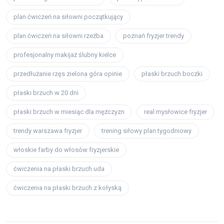
plan ćwiczeń na siłowni początkujący
plan ćwiczeń na siłowni rzeźba
poznań fryzjer trendy
profesjonalny makijaż ślubny kielce
przedłużanie rzęs zielona góra opinie
płaski brzuch boczki
płaski brzuch w 20 dni
płaski brzuch w miesiąc dla mężczyzn
real mysłowice fryzjer
trendy warszawa fryzjer
trening siłowy plan tygodniowy
włoskie farby do włosów fryzjerskie
ćwiczenia na płaski brzuch uda
ćwiczenia na płaski brzuch z kołyską