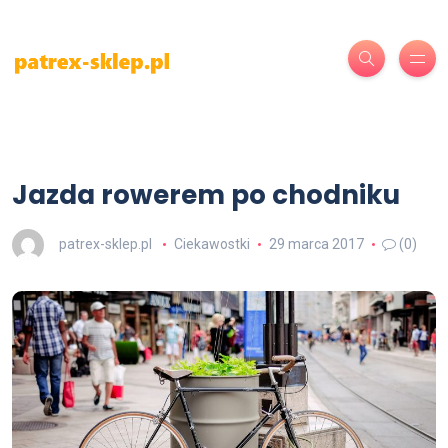
Jazda rowerem po chodniku
patrex-sklep.pl
Ciekawostki
29 marca 2017
(0)