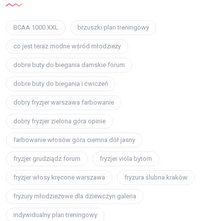
BCAA 1000 XXL
brzuszki plan treningowy
co jest teraz modne wśród młodzieży
dobre buty do biegania damskie forum
dobre buty do biegania i ćwiczeń
dobry fryzjer warszawa farbowanie
dobry fryzjer zielona góra opinie
farbowanie włosów góra ciemna dół jasny
fryzjer grudziądz forum
fryzjer viola bytom
fryzjer włosy kręcone warszawa
fryzura ślubna kraków
fryzury młodzieżowe dla dziewczyn galeria
indywidualny plan treningowy