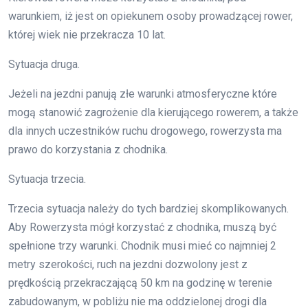
warunkiem, iż jest on opiekunem osoby prowadzącej rower,
której wiek nie przekracza 10 lat.
Sytuacja druga.
Jeżeli na jezdni panują złe warunki atmosferyczne które
mogą stanowić zagrożenie dla kierującego rowerem, a także
dla innych uczestników ruchu drogowego, rowerzysta ma
prawo do korzystania z chodnika.
Sytuacja trzecia.
Trzecia sytuacja należy do tych bardziej skomplikowanych.
Aby Rowerzysta mógł korzystać z chodnika, muszą być
spełnione trzy warunki. Chodnik musi mieć co najmniej 2
metry szerokości, ruch na jezdni dozwolony jest z
prędkością przekraczającą 50 km na godzinę w terenie
zabudowanym, w pobliżu nie ma oddzielonej drogi dla