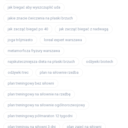
jak biegać aby wyszczuplić uda
jakie znacie ćwiczenia na płaski brzuch
jak zacząć biegać po 40
jak zacząć biegać z nadwagą
joga trójmiasto
loreal expert warszawa
metamorfoza fryzury warszawa
najskuteczniejsza dieta na płaski brzuch
odżywki biotech
odżywki trec
plan na siłownie rzeźba
plan treningowy bez siłowni
plan treningowy na siłownie na rzeźbę
plan treningowy na siłownie ogólnorozwojowy
plan treningowy półmaraton 12 tygodni
plan treningu na siłowni 3 dni
plan zajęć na siłowni