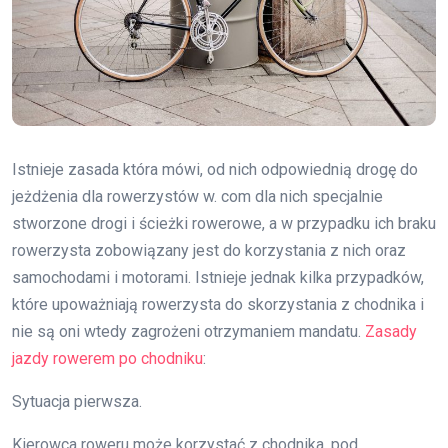
Istnieje zasada która mówi, od nich odpowiednią drogę do
jeżdżenia dla rowerzystów w. com dla nich specjalnie
stworzone drogi i ścieżki rowerowe, a w przypadku ich braku
rowerzysta zobowiązany jest do korzystania z nich oraz
samochodami i motorami. Istnieje jednak kilka przypadków,
które upoważniają rowerzysta do skorzystania z chodnika i
nie są oni wtedy zagrożeni otrzymaniem mandatu.
Zasady
jazdy rowerem po chodniku
:
Sytuacja pierwsza.
Kierowca roweru może korzystać z chodnika, pod