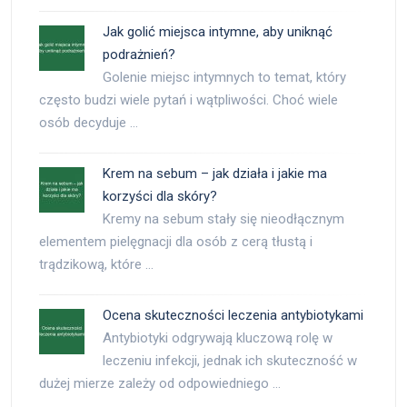
Jak golić miejsca intymne, aby uniknąć
podrażnień?
Golenie miejsc intymnych to temat, który
często budzi wiele pytań i wątpliwości. Choć wiele
osób decyduje …
Krem na sebum – jak działa i jakie ma
korzyści dla skóry?
Kremy na sebum stały się nieodłącznym
elementem pielęgnacji dla osób z cerą tłustą i
trądzikową, które …
Ocena skuteczności leczenia antybiotykami
Antybiotyki odgrywają kluczową rolę w
leczeniu infekcji, jednak ich skuteczność w
dużej mierze zależy od odpowiedniego …