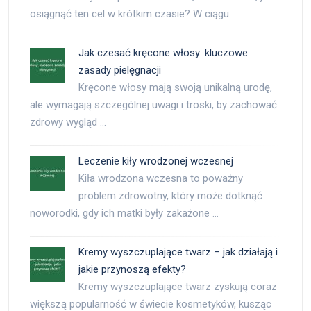
osiągnąć ten cel w krótkim czasie? W ciągu …
Jak czesać kręcone włosy: kluczowe
zasady pielęgnacji
Kręcone włosy mają swoją unikalną urodę,
ale wymagają szczególnej uwagi i troski, by zachować
zdrowy wygląd …
Leczenie kiły wrodzonej wczesnej
Kiła wrodzona wczesna to poważny
problem zdrowotny, który może dotknąć
noworodki, gdy ich matki były zakażone …
Kremy wyszczuplające twarz – jak działają i
jakie przynoszą efekty?
Kremy wyszczuplające twarz zyskują coraz
większą popularność w świecie kosmetyków, kusząc