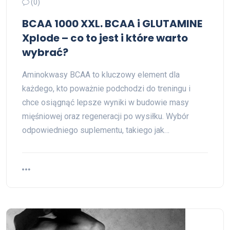
(0)
BCAA 1000 XXL. BCAA i GLUTAMINE
Xplode – co to jest i które warto
wybrać?
Aminokwasy BCAA to kluczowy element dla
każdego, kto poważnie podchodzi do treningu i
chce osiągnąć lepsze wyniki w budowie masy
mięśniowej oraz regeneracji po wysiłku. Wybór
odpowiedniego suplementu, takiego jak…