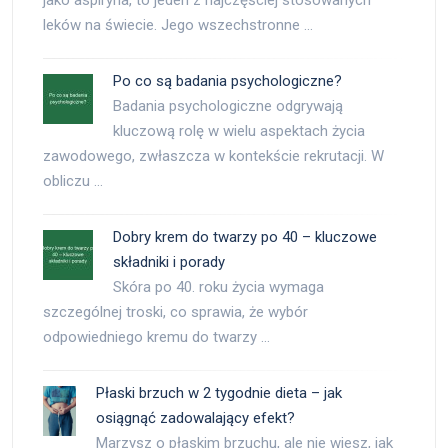
jako aspiryna, to jeden z najczęściej stosowanych
leków na świecie. Jego wszechstronne …
Po co są badania psychologiczne?
Badania psychologiczne odgrywają
kluczową rolę w wielu aspektach życia
zawodowego, zwłaszcza w kontekście rekrutacji. W
obliczu …
Dobry krem do twarzy po 40 – kluczowe
składniki i porady
Skóra po 40. roku życia wymaga
szczególnej troski, co sprawia, że wybór
odpowiedniego kremu do twarzy …
Płaski brzuch w 2 tygodnie dieta – jak
osiągnąć zadowalający efekt?
Marzysz o płaskim brzuchu, ale nie wiesz, jak