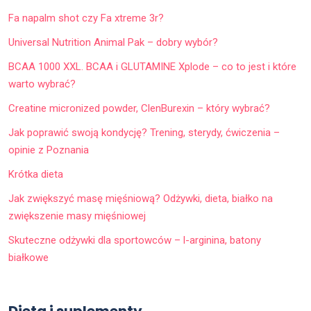
Fa napalm shot czy Fa xtreme 3r?
Universal Nutrition Animal Pak – dobry wybór?
BCAA 1000 XXL. BCAA i GLUTAMINE Xplode – co to jest i które
warto wybrać?
Creatine micronized powder, ClenBurexin – który wybrać?
Jak poprawić swoją kondycję? Trening, sterydy, ćwiczenia –
opinie z Poznania
Krótka dieta
Jak zwiększyć masę mięśniową? Odżywki, dieta, białko na
zwiększenie masy mięśniowej
Skuteczne odżywki dla sportowców – l-arginina, batony
białkowe