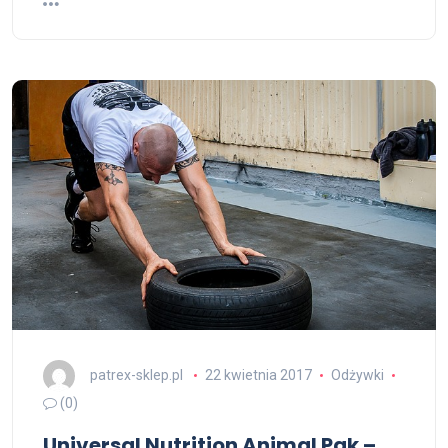
patrex-sklep.pl
22 kwietnia 2017
Odżywki
(0)
Universal Nutrition Animal Pak –