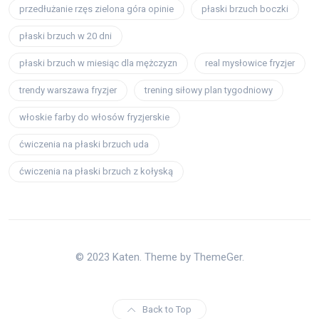
przedłużanie rzęs zielona góra opinie
płaski brzuch boczki
płaski brzuch w 20 dni
płaski brzuch w miesiąc dla mężczyzn
real mysłowice fryzjer
trendy warszawa fryzjer
trening siłowy plan tygodniowy
włoskie farby do włosów fryzjerskie
ćwiczenia na płaski brzuch uda
ćwiczenia na płaski brzuch z kołyską
© 2023 Katen. Theme by ThemeGer.
Back to Top