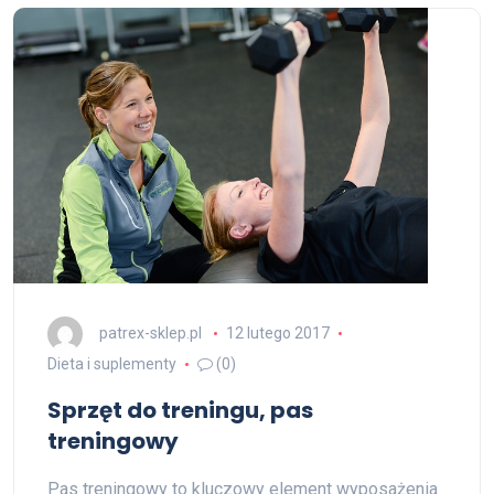
patrex-sklep.pl
12 lutego 2017
Dieta i suplementy
(0)
Sprzęt do treningu, pas
treningowy
Pas treningowy to kluczowy element wyposażenia