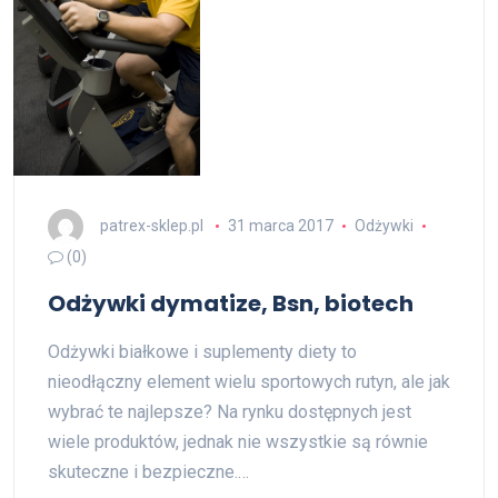
patrex-sklep.pl
31 marca 2017
Odżywki
(0)
Odżywki dymatize, Bsn, biotech
Odżywki białkowe i suplementy diety to
nieodłączny element wielu sportowych rutyn, ale jak
wybrać te najlepsze? Na rynku dostępnych jest
wiele produktów, jednak nie wszystkie są równie
skuteczne i bezpieczne.…