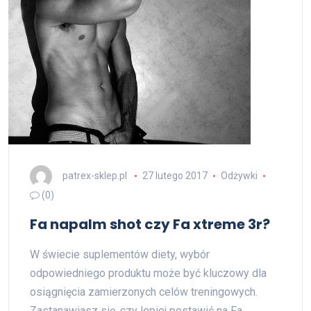
patrex-sklep.pl
27 lutego 2017
Odżywki
(0)
Fa napalm shot czy Fa xtreme 3r?
W świecie suplementów diety, wybór
odpowiedniego produktu może być kluczowy dla
osiągnięcia zamierzonych celów treningowych.
Zastanawiasz się, czy lepiej postawić na Fa