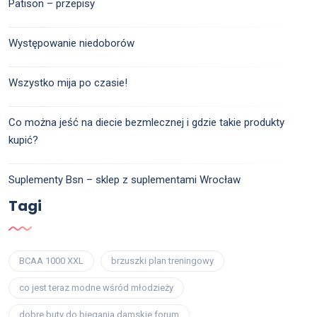
Patison – przepisy
Występowanie niedoborów
Wszystko mija po czasie!
Co można jeść na diecie bezmlecznej i gdzie takie produkty
kupić?
Suplementy Bsn – sklep z suplementami Wrocław
Tagi
BCAA 1000 XXL
brzuszki plan treningowy
co jest teraz modne wśród młodzieży
dobre buty do biegania damskie forum