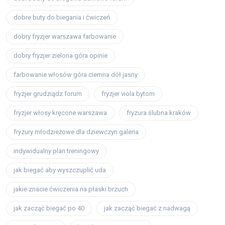
dobre buty do biegania i ćwiczeń
dobry fryzjer warszawa farbowanie
dobry fryzjer zielona góra opinie
farbowanie włosów góra ciemna dół jasny
fryzjer grudziądz forum
fryzjer viola bytom
fryzjer włosy kręcone warszawa
fryzura ślubna kraków
fryzury młodzieżowe dla dziewczyn galeria
indywidualny plan treningowy
jak biegać aby wyszczuplić uda
jakie znacie ćwiczenia na płaski brzuch
jak zacząć biegać po 40
jak zacząć biegać z nadwagą