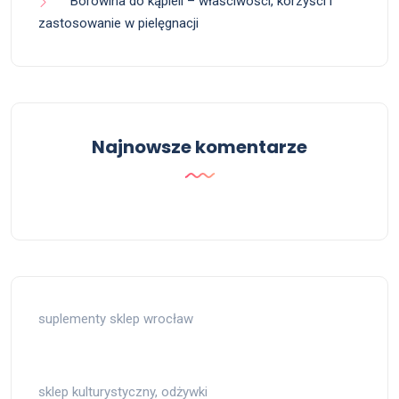
Borowina do kąpieli – właściwości, korzyści i
zastosowanie w pielęgnacji
Najnowsze komentarze
suplementy sklep wrocław
sklep kulturystyczny, odżywki