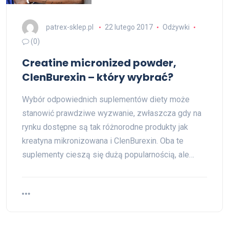
patrex-sklep.pl
22 lutego 2017
Odżywki
(0)
Creatine micronized powder,
ClenBurexin – który wybrać?
Wybór odpowiednich suplementów diety może
stanowić prawdziwe wyzwanie, zwłaszcza gdy na
rynku dostępne są tak różnorodne produkty jak
kreatyna mikronizowana i ClenBurexin. Oba te
suplementy cieszą się dużą popularnością, ale…