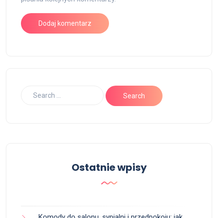
Ostatnie wpisy
Komody do salonu, sypialni i przedpokoju: jak