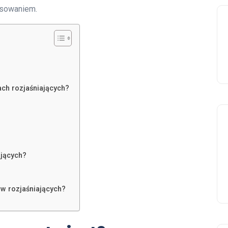
osowaniem.
ach rozjaśniających?
ających?
w rozjaśniających?