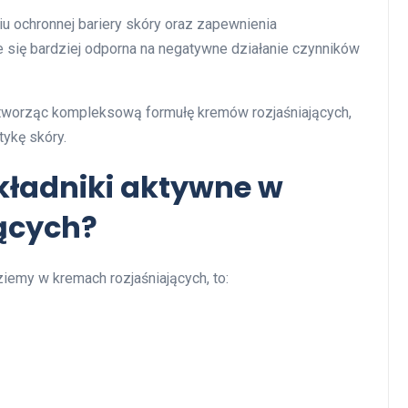
u ochronnej bariery skóry oraz zapewnienia
e się bardziej odporna na negatywne działanie czynników
, tworząc kompleksową formułę kremów rozjaśniających,
tykę skóry.
składniki aktywne w
ących?
dziemy w kremach rozjaśniających, to: