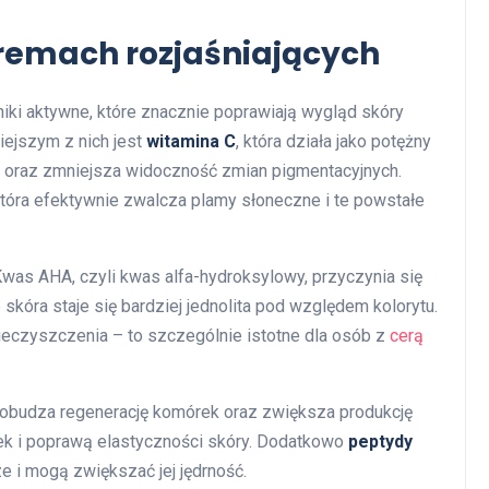
remach rozjaśniających
iki aktywne, które znacznie poprawiają wygląd skóry
iejszym z nich jest
witamina C
, która działa jako potężny
a oraz zmniejsza widoczność zmian pigmentacyjnych.
która efektywnie zwalcza plamy słoneczne i te powstałe
Kwas AHA, czyli kwas alfa-hydroksylowy, przyczynia się
skóra staje się bardziej jednolita pod względem kolorytu.
nieczyszczenia – to szczególnie istotne dla osób z
cerą
 Pobudza regenerację komórek oraz zwiększa produkcję
ek i poprawą elastyczności skóry. Dodatkowo
peptydy
e i mogą zwiększać jej jędrność.