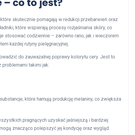
– co to jest?
które skutecznie pomagają w redukcji przebarwień oraz
adniki, które wspierają procesy rozjaśniania skóry, co
 je stosować codziennie – zarówno rano, jak i wieczorem
tem każdej rutyny pielęgnacyjnej.
adzić do zauważalnej poprawy kolorytu cery. Jest to
 problemami takimi jak:
 substancje, które hamują produkcję melaniny, co zwiększa
ystkich pragnących uzyskać jaśniejszą i bardziej
 mogą znacząco polepszyć jej kondycję oraz wygląd.