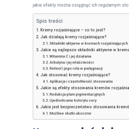
jakie efekty można osiągnąć ich regularnym st
Spis treści
Kremy rozjaśniające – co to jest?
Jak działają kremy rozjaśniające?
Składniki aktywne w kremach rozjaśniających
Jakie są najlepsze składniki aktywne w krem
Witamina C i jej działanie
Arbutyna i jej właściwości
Retinol i jego rola w pielęgnacji
Jak stosować kremy rozjaśniające?
Aplikacja i częstotliwość stosowania
Jakie są efekty stosowania kremów rozjaśni
Redukcja plam pigmentacyjnych
Ujednolicanie kolorytu cery
Jakie jest bezpieczeństwo stosowania kremó
Możliwe skutki uboczne