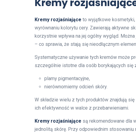
Kremy rozjaśniające 
Kremy rozjaśniające
to wyjątkowe kosmetyki, 
wyrównaniu kolorytu cery. Zawierają aktywne skł
korzystnie wpływa na jej ogólny wygląd. Można
– co sprawia, że stają się nieodłącznym elemen
Systematyczne używanie tych kremów może prow
szczególnie istotne dla osób borykających się z
plamy pigmentacyjne,
nierównomierny odcień skóry.
W składzie wielu z tych produktów znajdują się
ich efektywność w walce z przebarwieniami.
Kremy rozjaśniające
są rekomendowane dla wsz
jednolitą skórę. Przy odpowiednim stosowaniu