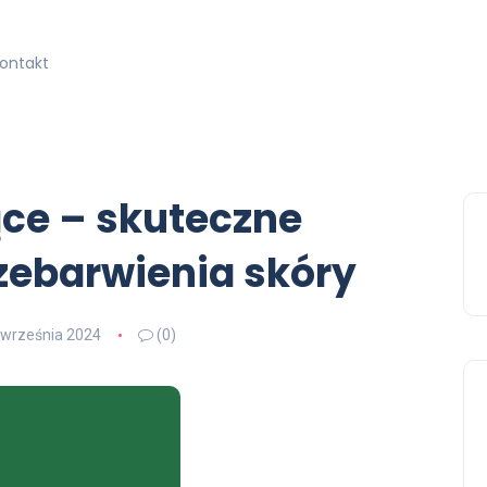
kontakt
ące – skuteczne
zebarwienia skóry
 września 2024
(0)