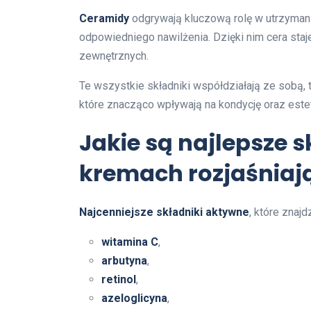
Ceramidy
odgrywają kluczową rolę w utrzymani
odpowiedniego nawilżenia. Dzięki nim cera staj
zewnętrznych.
Te wszystkie składniki współdziałają ze sobą
które znacząco wpływają na kondycję oraz este
Jakie są najlepsze 
kremach rozjaśniaj
Najcenniejsze składniki aktywne
, które znaj
witamina C
,
arbutyna
,
retinol
,
azeloglicyna
,