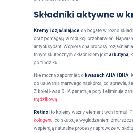
Składniki aktywne w k
Kremy rozjaśniające
są bogate w różne składn
oraz pomagają w redukcji przebarwień. Najważn
antyoksydant. Wspiera ona procesy rozjaśniani
Innym skutecznym składnikiem jest
arbutyna
, 
po trądziku.
Nie można zapomnieć o
kwasach AHA i BHA
. 
do usuwania martwego naskórka, co sprawia, że 
Z kolei kwas BHA penetruje pory i eliminuje za
trądzikową
.
Retinol
to kolejny ważny element tych formuł.
kolagenu
, co skutkuje wygładzeniem zmarszcz
wspierają naturalne procesy naprawcze w skórz