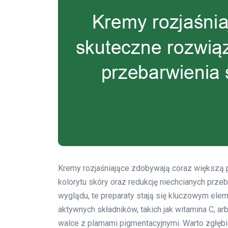
Kremy rozjaśniające zdobywają coraz większą 
kolorytu skóry oraz redukcję niechcianych prze
wyglądu, te preparaty stają się kluczowym ele
aktywnych składników, takich jak witamina C, ar
walce z plamami pigmentacyjnymi. Warto zgłębić 