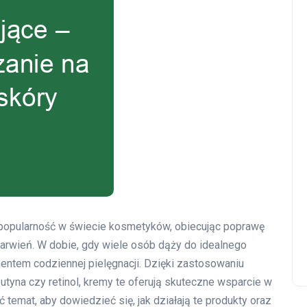
popularność w świecie kosmetyków, obiecując poprawę
barwień. W dobie, gdy wiele osób dąży do idealnego
mentem codziennej pielęgnacji. Dzięki zastosowaniu
butyna czy retinol, kremy te oferują skuteczne wsparcie w
temat, aby dowiedzieć się, jak działają te produkty oraz