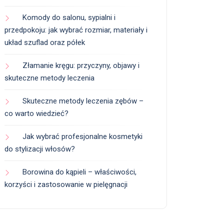
Komody do salonu, sypialni i
przedpokoju: jak wybrać rozmiar, materiały i
układ szuflad oraz półek
Złamanie kręgu: przyczyny, objawy i
skuteczne metody leczenia
Skuteczne metody leczenia zębów –
co warto wiedzieć?
Jak wybrać profesjonalne kosmetyki
do stylizacji włosów?
Borowina do kąpieli – właściwości,
korzyści i zastosowanie w pielęgnacji