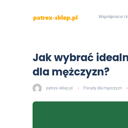
Współpraca i 
Jak wybrać idealn
dla mężczyzn?
patrex-sklep.pl
Porady dla mężczyzn