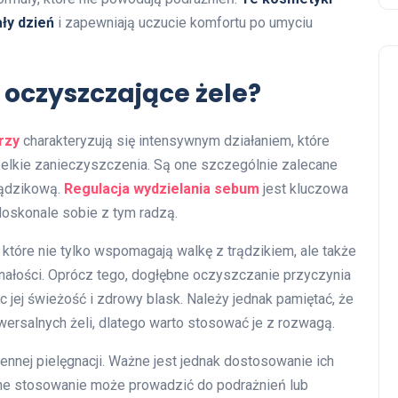
ły dzień
i zapewniają uczucie komfortu po umyciu
 oczyszczające żele?
rzy
charakteryzują się intensywnym działaniem, które
zelkie zanieczyszczenia. Są one szczególnie zalecane
trądzikową.
Regulacja wydzielania sebum
jest kluczowa
doskonale sobie z tym radzą.
, które nie tylko wspomagają walkę z trądzikiem, ale także
ałości. Oprócz tego, dogłębne oczyszczanie przyczynia
 jej świeżość i zdrowy blask. Należy jednak pamiętać, że
niwersalnych żeli, dlatego warto stosować je z rozwagą.
ennej pielęgnacji. Ważne jest jednak dostosowanie ich
rne stosowanie może prowadzić do podrażnień lub