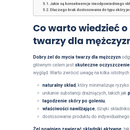
Jakie są konsekwencje nieodpowiedniego sk
Dlaczego brak dostosowania do typu skóry j
Co warto wiedzieć o
twarzy dla mężczyz
Dobry żel do mycia twarzy dla mężczyzn
odgr
głównym celem jest
skuteczne oczyszczenie 
wygląd. Warto zwrócić uwagę na kilka istotnych
naturalny skład
, który minimalizuje ryzyko 
unikanie substancji drażniących, takich jak
łagodzenie skóry po goleniu
,
właściwości nawilżające
, dzięki składni
dostosowanie produktu do indywidualnego 
Żel powinien zawierać składniki aktywne
, ta