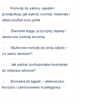
Komody do salonu, sypialni i
przedpokoju: jak wybrać rozmiar, materiały i
układ szuflad oraz półek
Złamanie kręgu: przyczyny, objawy i
skuteczne metody leczenia
Skuteczne metody leczenia zębów –
co warto wiedzieć?
Jak wybrać profesjonalne kosmetyki
do stylizacji włosów?
Borowina do kąpieli – właściwości,
korzyści i zastosowanie w pielęgnacji