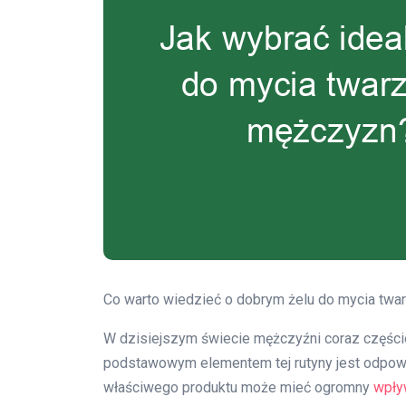
Co warto wiedzieć o dobrym żelu do mycia twa
W dzisiejszym świecie mężczyźni coraz częściej
podstawowym elementem tej rutyny jest odpowi
właściwego produktu może mieć ogromny
wpły