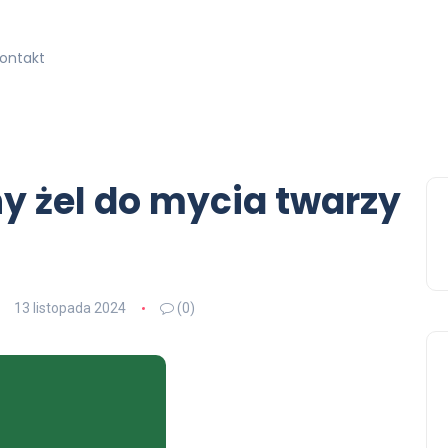
kontakt
y żel do mycia twarzy
13 listopada 2024
(0)