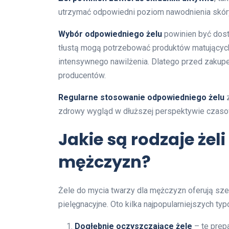
utrzymać odpowiedni poziom nawodnienia skóry. 
Wybór odpowiedniego żelu
powinien być dost
tłustą mogą potrzebować produktów matujących,
intensywnego nawilżenia. Dlatego przed zakupe
producentów.
Regularne stosowanie odpowiedniego żelu
z
zdrowy wygląd w dłuższej perspektywie czaso
Jakie są rodzaje żel
mężczyzn?
Żele do mycia twarzy dla mężczyzn oferują szer
pielęgnacyjne. Oto kilka najpopularniejszych typ
Dogłębnie oczyszczające żele
– te prep