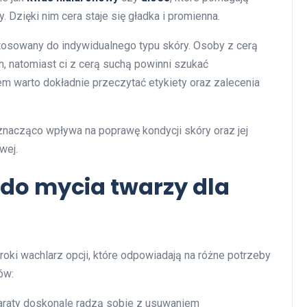
Dzięki nim cera staje się gładka i promienna.
osowany do indywidualnego typu skóry. Osoby z cerą
 natomiast ci z cerą suchą powinni szukać
m warto dokładnie przeczytać etykiety oraz zalecenia
nacząco wpływa na poprawę kondycji skóry oraz jej
wej.
i do mycia twarzy dla
oki wachlarz opcji, które odpowiadają na różne potrzeby
ów:
araty doskonale radzą sobie z usuwaniem