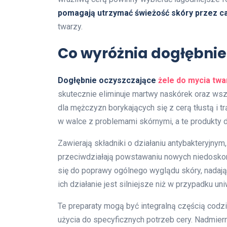
pomagają utrzymać świeżość skóry przez ca
twarzy.
Co wyróżnia dogłębnie
Dogłębnie oczyszczające
żele do mycia twa
skutecznie eliminuje martwy naskórek oraz ws
dla mężczyzn borykających się z cerą tłustą i 
w walce z problemami skórnymi, a te produkty 
Zawierają składniki o działaniu antybakteryjnym
przeciwdziałają powstawaniu nowych niedoskon
się do poprawy ogólnego wyglądu skóry, nadając
ich działanie jest silniejsze niż w przypadku u
Te preparaty mogą być integralną częścią codzi
użycia do specyficznych potrzeb cery. Nadmie