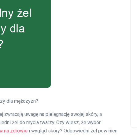
rzy dla mężczyzn?
 zwracają uwagę na pielęgnację swojej skóry, a
edni żel do mycia twarzy. Czy wiesz, że wybór
w na zdrowie
i wygląd skóry? Odpowiedni żel powinien