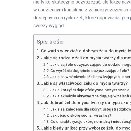
nie tylko skutecznie oczyszczać, ale także nawi
w codziennym kontakcie z zanieczyszczeniami i
dostępnych na rynku żeli, które odpowiadają na
świeży wygląd.
Spis treści
Co warto wiedzieć o dobrym żelu do mycia t
Jakie są rodzaje żeli do mycia twarzy dla m
Jakie są żele oczyszczające do codziennego
Co wyróżnia dogłębnie oczyszczające żele?
Jakie są właściwości żeli nawilżających i ene
Jakie są właściwości żelu do mycia twarzy?
Jakie korzyści daje efektywne oczyszczanie i
Jakie składniki aktywne znajdują się w żelach
Jak dobrać żel do mycia twarzy do typu skór
Jakie są zalecenia dla skóry tłustej i trądziko
Jak dbać o skórę suchą i wrażliwą?
Co charakteryzuje skórę normalną i mieszaną
Jakie błędy unikać przy wyborze żelu do myc