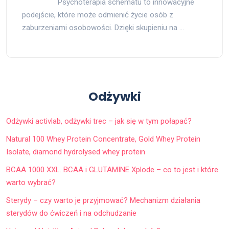
Psychoterapia schematu to innowacyjne
podejście, które może odmienić życie osób z
zaburzeniami osobowości. Dzięki skupieniu na …
Odżywki
Odżywki activlab, odżywki trec – jak się w tym połapać?
Natural 100 Whey Protein Concentrate, Gold Whey Protein
Isolate, diamond hydrolysed whey protein
BCAA 1000 XXL. BCAA i GLUTAMINE Xplode – co to jest i które
warto wybrać?
Sterydy – czy warto je przyjmować? Mechanizm działania
sterydów do ćwiczeń i na odchudzanie