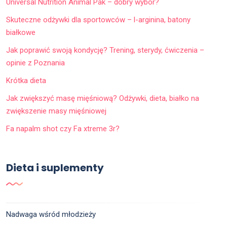
Universal Nutrition Animal Pak – dobry wybór?
Skuteczne odżywki dla sportowców – l-arginina, batony
białkowe
Jak poprawić swoją kondycję? Trening, sterydy, ćwiczenia –
opinie z Poznania
Krótka dieta
Jak zwiększyć masę mięśniową? Odżywki, dieta, białko na
zwiększenie masy mięśniowej
Fa napalm shot czy Fa xtreme 3r?
Dieta i suplementy
Nadwaga wśród młodzieży