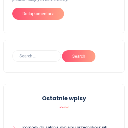
Ostatnie wpisy
Komody do salonu, sypialni i przedpokoju: jak