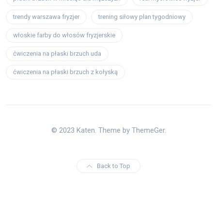
trendy warszawa fryzjer
trening siłowy plan tygodniowy
włoskie farby do włosów fryzjerskie
ćwiczenia na płaski brzuch uda
ćwiczenia na płaski brzuch z kołyską
© 2023 Katen. Theme by ThemeGer.
Back to Top