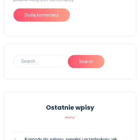
Ostatnie wpisy
Komody do salonu, sypialni i przedpokoju: jak