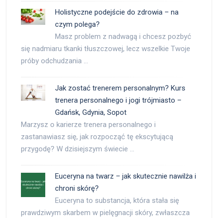
Holistyczne podejście do zdrowia – na
czym polega?
Masz problem z nadwagą i chcesz pozbyć
się nadmiaru tkanki tłuszczowej, lecz wszelkie Twoje
próby odchudzania …
Jak zostać trenerem personalnym? Kurs
trenera personalnego i jogi trójmiasto –
Gdańsk, Gdynia, Sopot
Marzysz o karierze trenera personalnego i
zastanawiasz się, jak rozpocząć tę ekscytującą
przygodę? W dzisiejszym świecie …
Euceryna na twarz – jak skutecznie nawilża i
chroni skórę?
Euceryna to substancja, która stała się
prawdziwym skarbem w pielęgnacji skóry, zwłaszcza