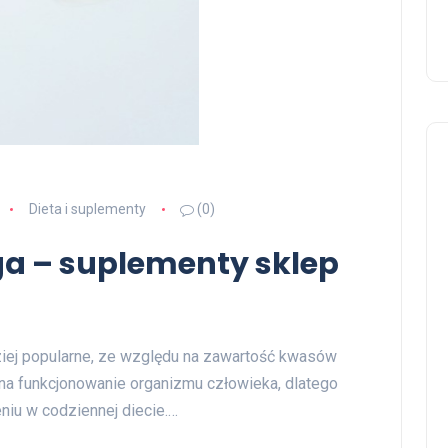
Dieta i suplementy
(0)
a – suplementy sklep
ziej popularne, ze względu na zawartość kwasów
na funkcjonowanie organizmu człowieka, dlatego
iu w codziennej diecie.…