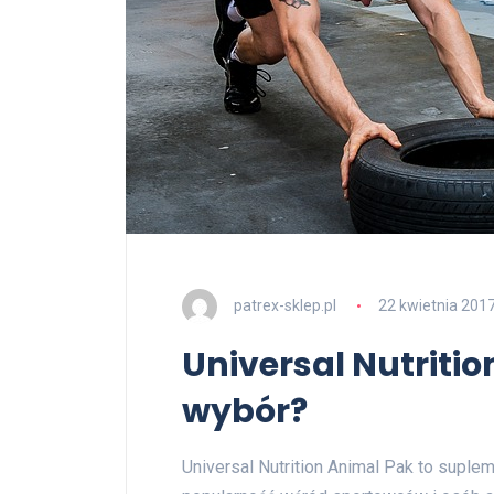
patrex-sklep.pl
22 kwietnia 201
Universal Nutriti
wybór?
Universal Nutrition Animal Pak to suplem