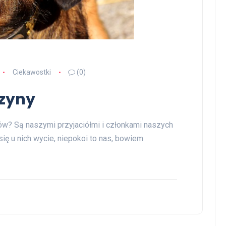
Ciekawostki
(0)
czyny
ów? Są naszymi przyjaciółmi i członkami naszych
ię u nich wycie, niepokoi to nas, bowiem