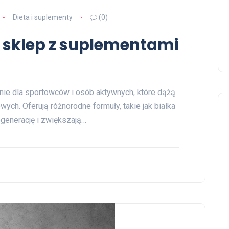
Dieta i suplementy
(0)
 sklep z suplementami
ie dla sportowców i osób aktywnych, które dążą
ych. Oferują różnorodne formuły, takie jak białka
egenerację i zwiększają…