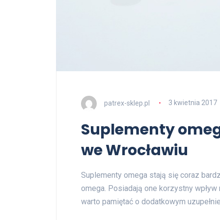
patrex-sklep.pl
3 kwietnia 2017
Suplementy omeg
we Wrocławiu
Suplementy omega stają się coraz bard
omega. Posiadają one korzystny wpływ 
warto pamiętać o dodatkowym uzupełnien